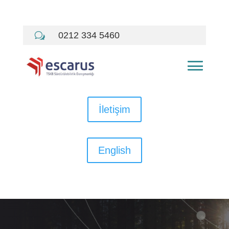
0212 334 5460
w
İletişim
English