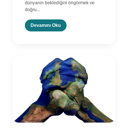
dünyanın beklediğini öngörmek ve
doğru...
Devamını Oku