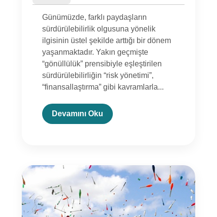
Günümüzde, farklı paydaşların
sürdürülebilirlik olgusuna yönelik
ilgisinin üstel şekilde arttığı bir dönem
yaşanmaktadır. Yakın geçmişte
“gönüllülük” prensibiyle eşleştirilen
sürdürülebilirliğin “risk yönetimi”,
“finansallaştırma” gibi kavramlarla...
Devamını Oku