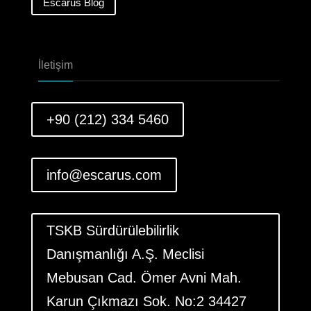
Escarus Blog
İletişim
+90 (212) 334 5460
info@escarus.com
TSKB Sürdürülebilirlik
Danışmanlığı A.Ş. Meclisi
Mebusan Cad. Ömer Avni Mah.
Karun Çıkmazı Sok. No:2 34427