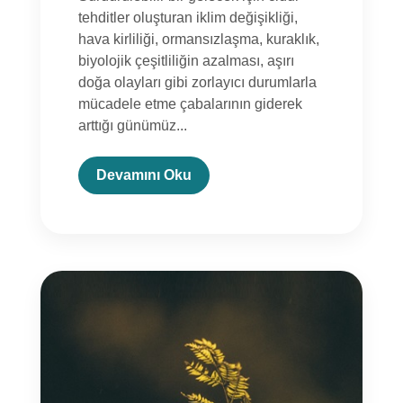
tehditler oluşturan iklim değişikliği,
hava kirliliği, ormansızlaşma, kuraklık,
biyolojik çeşitliliğin azalması, aşırı
doğa olayları gibi zorlayıcı durumlarla
mücadele etme çabalarının giderek
arttığı günümüz...
Devamını Oku