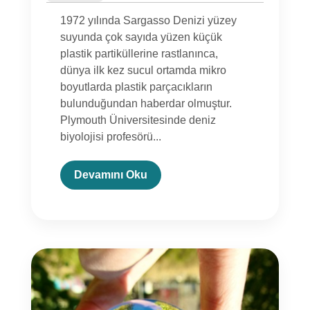
1972 yılında Sargasso Denizi yüzey
suyunda çok sayıda yüzen küçük
plastik partiküllerine rastlanınca,
dünya ilk kez sucul ortamda mikro
boyutlarda plastik parçacıkların
bulunduğundan haberdar olmuştur.
Plymouth Üniversitesinde deniz
biyolojisi profesörü...
Devamını Oku