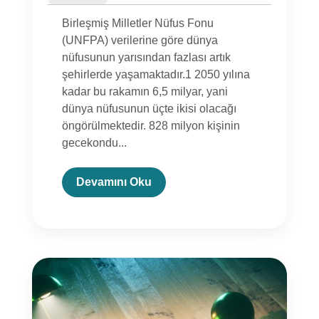
Birleşmiş Milletler Nüfus Fonu
(UNFPA) verilerine göre dünya
nüfusunun yarısından fazlası artık
şehirlerde yaşamaktadır.1 2050 yılına
kadar bu rakamın 6,5 milyar, yani
dünya nüfusunun üçte ikisi olacağı
öngörülmektedir. 828 milyon kişinin
gecekondu...
Devamını Oku