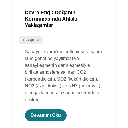
Çevre Etiği: Doğanın
Korunmasında Ahlaki
Yaklaşımlar
15 Ağu 24
Sanayi Devrimi’nin belli bir süre sonra
küre geneline yayılması ve
sanayileşmenin derinleşmesiyle
birlikte atmosfere salınan CO2
(karbondioksit), SO2 (kükürt dioksit),
NO2 (azot dioksit) ve NH3 (amonyak)
gibi gazların insan sağlığı üzerindeki
etkileri...
Devamını Oku