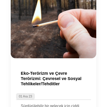
Eko-Terörizm ve Çevre
Terörizmi: Çevresel ve Sosyal
Tehlikeler/Tehditler
01 Ara 23
Sürdürülebilir bir gelecek için ciddi