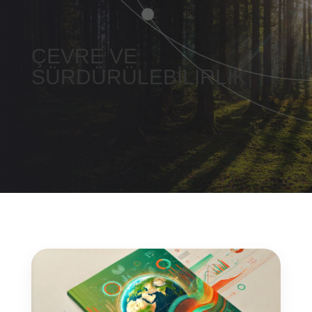
ÇEVRE VE
SÜRDÜRÜLEBİLİRLİK