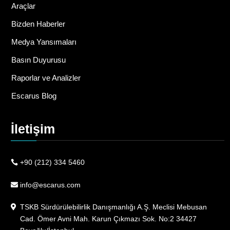
Araçlar
Bizden Haberler
Medya Yansımaları
Basın Duyurusu
Raporlar ve Analizler
Escarus Blog
İletişim
+90 (212) 334 5460
info@escarus.com
TSKB Sürdürülebilirlik Danışmanlığı A.Ş. Meclisi Mebusan
Cad. Ömer Avni Mah. Karun Çıkmazı Sok. No:2 34427