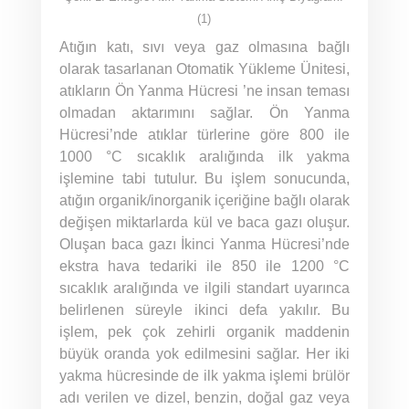
(1)
Atığın katı, sıvı veya gaz olmasına bağlı
olarak tasarlanan Otomatik Yükleme Ünitesi,
atıkların Ön Yanma Hücresi ’ne insan teması
olmadan aktarımını sağlar. Ön Yanma
Hücresi’nde atıklar türlerine göre 800 ile
1000 °C sıcaklık aralığında ilk yakma
işlemine tabi tutulur. Bu işlem sonucunda,
atığın organik/inorganik içeriğine bağlı olarak
değişen miktarlarda kül ve baca gazı oluşur.
Oluşan baca gazı İkinci Yanma Hücresi’nde
ekstra hava tedariki ile 850 ile 1200 °C
sıcaklık aralığında ve ilgili standart uyarınca
belirlenen süreyle ikinci defa yakılır. Bu
işlem, pek çok zehirli organik maddenin
büyük oranda yok edilmesini sağlar. Her iki
yakma hücresinde de ilk yakma işlemi brülör
adı verilen ve dizel, benzin, doğal gaz veya