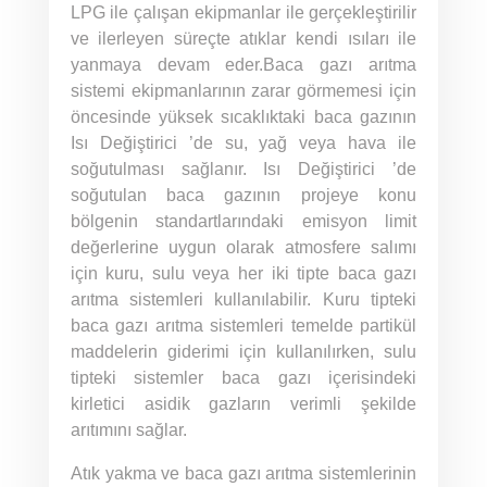
LPG ile çalışan ekipmanlar ile gerçekleştirilir
ve ilerleyen süreçte atıklar kendi ısıları ile
yanmaya devam eder.Baca gazı arıtma
sistemi ekipmanlarının zarar görmemesi için
öncesinde yüksek sıcaklıktaki baca gazının
Isı Değiştirici ’de su, yağ veya hava ile
soğutulması sağlanır. Isı Değiştirici ’de
soğutulan baca gazının projeye konu
bölgenin standartlarındaki emisyon limit
değerlerine uygun olarak atmosfere salımı
için kuru, sulu veya her iki tipte baca gazı
arıtma sistemleri kullanılabilir. Kuru tipteki
baca gazı arıtma sistemleri temelde partikül
maddelerin giderimi için kullanılırken, sulu
tipteki sistemler baca gazı içerisindeki
kirletici asidik gazların verimli şekilde
arıtımını sağlar.
Atık yakma ve baca gazı arıtma sistemlerinin