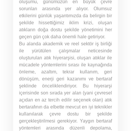
oluşumu, günümüzün en büyük çevre
sorunları arasında yer alıyor. Olumsuz
etkilerini günlük yaşantımızda da belirgin bir
şekilde hissettiğimiz iklim krizi, oluşan
atıkların doğa dostu şekilde yönetimini her
geçen gün çok daha önemli hale getiriyor.
Bu alanda akademik ve reel sektör iş birliği
ile yürütülen çalışmalar neticesinde
oluşturulan atık hiyerarşisi, oluşan atıklar ile
mücadele yöntemlerini sırası ile kaynağında
önleme, azaltım, tekrar kullanım, geri
dönüşüm, enerji geri kazanımı ve bertaraf
şeklinde önceliklendiriyor. Bu hiyerarşi
içerisinde son sırada yer alan (yani çevresel
açıdan en az tercih edilir seçenek olan) atık
bertarafının da elbette mevcut en iyi teknikler
kullanılarak çevre dostu bir şekilde
gerçekleştirilmesi gerekiyor. Yaygın bertaraf
yöntemleri arasında düzenli depolama,