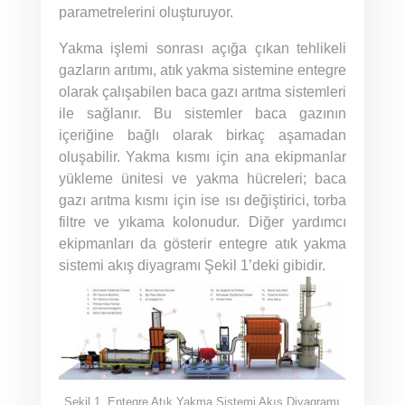
parametrelerini oluşturuyor.
Yakma işlemi sonrası açığa çıkan tehlikeli
gazların arıtımı, atık yakma sistemine entegre
olarak çalışabilen baca gazı arıtma sistemleri
ile sağlanır. Bu sistemler baca gazının
içeriğine bağlı olarak birkaç aşamadan
oluşabilir. Yakma kısmı için ana ekipmanlar
yükleme ünitesi ve yakma hücreleri; baca
gazı arıtma kısmı için ise ısı değiştirici, torba
filtre ve yıkama kolonudur. Diğer yardımcı
ekipmanları da gösterir entegre atık yakma
sistemi akış diyagramı Şekil 1’deki gibidir.
Şekil 1. Entegre Atık Yakma Sistemi Akış Diyagramı