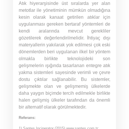
Atık hiyerarşisinde üst sıralarda yer alan
metotlar ile yönetiminin mümkün olmadığına
kesin olarak kanaat getirilen atıklar için
uygulanması gereken bertaraf yöntemleri de
kendi aralarında mevcut gerekliler
gözetilerek değerlendirilmelidir. İhtiyaç dışı
materyallerin yakılarak yok edilmesi çok eski
dönemlerden beri uygulanan ilkel bir yöntem
olmakla birlikte teknolojideki son
gelişmelerin ışığında tasarlanan entegre atık
yakma sistemleri sayesinde verimli ve çevre
dostu çıktılar sağlanabilir. Bu sistemler,
gelişmekte olan ve gelişmemiş ülkelerde
daha yaygın biçimde tercih edilmekle birlikte
halen gelişmiş ülkeler tarafından da önemli
bir alternatif olarak görülmektedir.
Referans:
1) Santes Incinerator (2015) www.santes.com.tr: