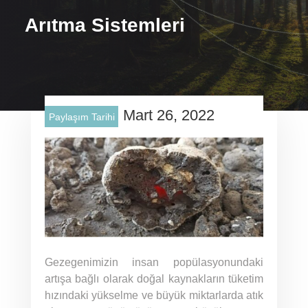
Arıtma Sistemleri
Mart 26, 2022
Paylaşım Tarihi
Gezegenimizin insan popülasyonundaki
artışa bağlı olarak doğal kaynakların tüketim
hızındaki yükselme ve büyük miktarlarda atık