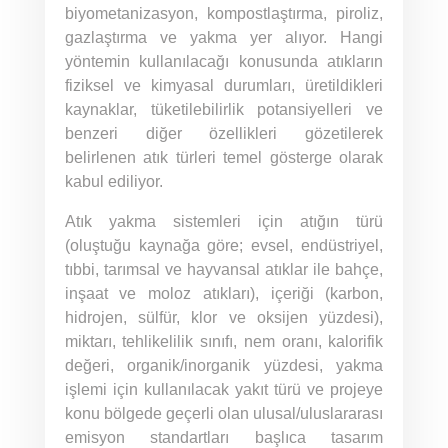
biyometanizasyon, kompostlaştırma, piroliz,
gazlaştırma ve yakma yer alıyor. Hangi
yöntemin kullanılacağı konusunda atıkların
fiziksel ve kimyasal durumları, üretildikleri
kaynaklar, tüketilebilirlik potansiyelleri ve
benzeri diğer özellikleri gözetilerek
belirlenen atık türleri temel gösterge olarak
kabul ediliyor.
Atık yakma sistemleri için atığın türü
(oluştuğu kaynağa göre; evsel, endüstriyel,
tıbbi, tarımsal ve hayvansal atıklar ile bahçe,
inşaat ve moloz atıkları), içeriği (karbon,
hidrojen, sülfür, klor ve oksijen yüzdesi),
miktarı, tehlikelilik sınıfı, nem oranı, kalorifik
değeri, organik/inorganik yüzdesi, yakma
işlemi için kullanılacak yakıt türü ve projeye
konu bölgede geçerli olan ulusal/uluslararası
emisyon standartları başlıca tasarım