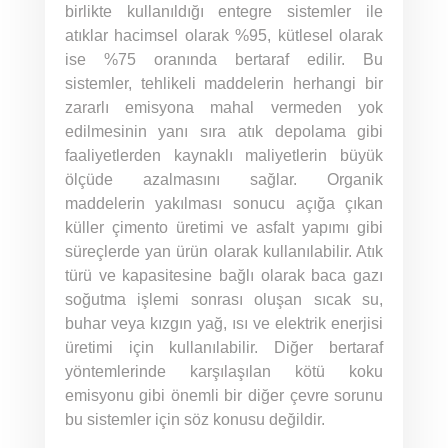
birlikte kullanıldığı entegre sistemler ile
atıklar hacimsel olarak %95, kütlesel olarak
ise %75 oranında bertaraf edilir. Bu
sistemler, tehlikeli maddelerin herhangi bir
zararlı emisyona mahal vermeden yok
edilmesinin yanı sıra atık depolama gibi
faaliyetlerden kaynaklı maliyetlerin büyük
ölçüde azalmasını sağlar. Organik
maddelerin yakılması sonucu açığa çıkan
küller çimento üretimi ve asfalt yapımı gibi
süreçlerde yan ürün olarak kullanılabilir. Atık
türü ve kapasitesine bağlı olarak baca gazı
soğutma işlemi sonrası oluşan sıcak su,
buhar veya kızgın yağ, ısı ve elektrik enerjisi
üretimi için kullanılabilir. Diğer bertaraf
yöntemlerinde karşılaşılan kötü koku
emisyonu gibi önemli bir diğer çevre sorunu
bu sistemler için söz konusu değildir.