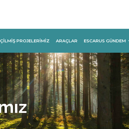
ÇILMIŞ PROJELERIMIZ
ARAÇLAR
ESCARUS GÜNDEM
ımız