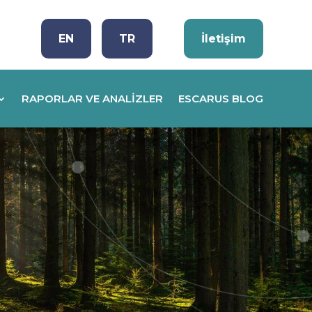
EN
TR
İletişim
RAPORLAR VE ANALIZLER
ESCARUS BLOG