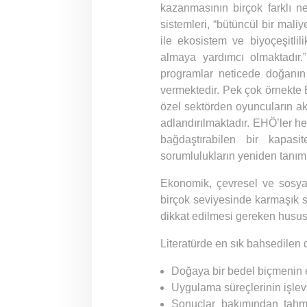
kazanmasının birçok farklı 
sistemleri, “bütüncül bir maliy
ile ekosistem ve biyoçeşitli
almaya yardımcı olmaktadır
programlar neticede doğanın 
vermektedir. Pek çok örnekt
özel sektörden oyuncuların akti
adlandırılmaktadır. EHÖ’ler 
bağdaştırabilen bir kapas
sorumlulukların yeniden tanım
Ekonomik, çevresel ve sosyal
birçok seviyesinde karmaşık s
dikkat edilmesi gereken husus
Literatürde en sık bahsedilen 
Doğaya bir bedel biçmenin 
Uygulama süreçlerinin işlev
Sonuçlar bakımından tahmin