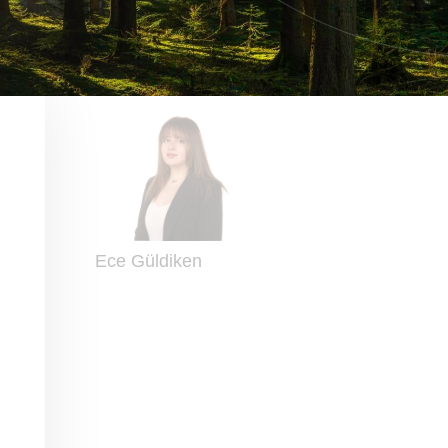
Ece Güldiken