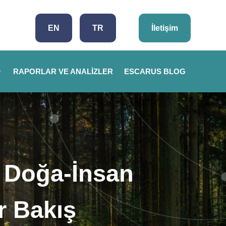
EN
TR
İletişim
RAPORLAR VE ANALIZLER
ESCARUS BLOG
: Doğa-İnsan
r Bakış