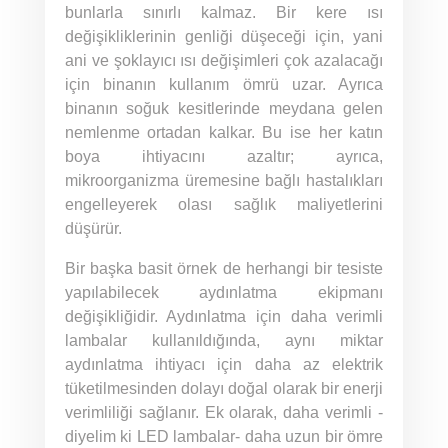
bunlarla sınırlı kalmaz. Bir kere ısı
değişikliklerinin genliği düşeceği için, yani
ani ve şoklayıcı ısı değişimleri çok azalacağı
için binanın kullanım ömrü uzar. Ayrıca
binanın soğuk kesitlerinde meydana gelen
nemlenme ortadan kalkar. Bu ise her katın
boya ihtiyacını azaltır; ayrıca,
mikroorganizma üremesine bağlı hastalıkları
engelleyerek olası sağlık maliyetlerini
düşürür.
Bir başka basit örnek de herhangi bir tesiste
yapılabilecek aydınlatma ekipmanı
değişikliğidir. Aydınlatma için daha verimli
lambalar kullanıldığında, aynı miktar
aydınlatma ihtiyacı için daha az elektrik
tüketilmesinden dolayı doğal olarak bir enerji
verimliliği sağlanır. Ek olarak, daha verimli -
diyelim ki LED lambalar- daha uzun bir ömre