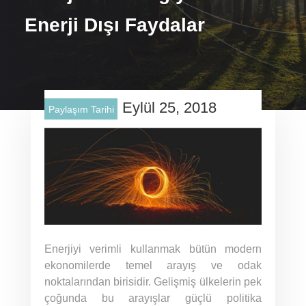
Enerji Dışı Faydalar
Eylül 25, 2018
Paylaşım Tarihi
Enerjiyi verimli kullanmak bütün modern
ekonomilerde temel arayış ve odak
noktalarından birisidir. Gelişmiş ülkelerin pek
çoğunda bu arayışlar güçlü politika