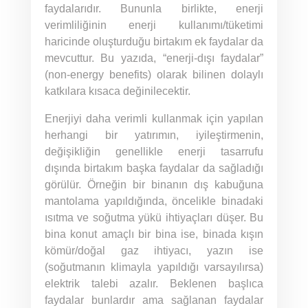
faydalarıdır. Bununla birlikte, enerji
verimliliğinin enerji kullanımı/tüketimi
haricinde oluşturduğu birtakım ek faydalar da
mevcuttur. Bu yazıda, “enerji-dışı faydalar”
(non-energy benefits) olarak bilinen dolaylı
katkılara kısaca değinilecektir.
Enerjiyi daha verimli kullanmak için yapılan
herhangi bir yatırımın, iyileştirmenin,
değişikliğin genellikle enerji tasarrufu
dışında birtakım başka faydalar da sağladığı
görülür. Örneğin bir binanın dış kabuğuna
mantolama yapıldığında, öncelikle binadaki
ısıtma ve soğutma yükü ihtiyaçları düşer. Bu
bina konut amaçlı bir bina ise, binada kışın
kömür/doğal gaz ihtiyacı, yazın ise
(soğutmanın klimayla yapıldığı varsayılırsa)
elektrik talebi azalır. Beklenen başlıca
faydalar bunlardır ama sağlanan faydalar