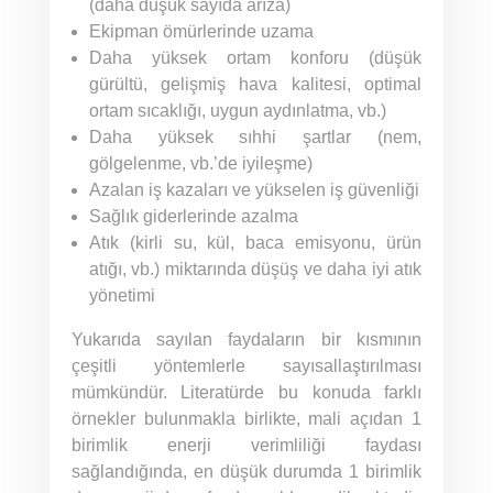
(daha düşük sayıda arıza)
Ekipman ömürlerinde uzama
Daha yüksek ortam konforu (düşük
gürültü, gelişmiş hava kalitesi, optimal
ortam sıcaklığı, uygun aydınlatma, vb.)
Daha yüksek sıhhi şartlar (nem,
gölgelenme, vb.’de iyileşme)
Azalan iş kazaları ve yükselen iş güvenliği
Sağlık giderlerinde azalma
Atık (kirli su, kül, baca emisyonu, ürün
atığı, vb.) miktarında düşüş ve daha iyi atık
yönetimi
Yukarıda sayılan faydaların bir kısmının
çeşitli yöntemlerle sayısallaştırılması
mümkündür. Literatürde bu konuda farklı
örnekler bulunmakla birlikte, mali açıdan 1
birimlik enerji verimliliği faydası
sağlandığında, en düşük durumda 1 birimlik