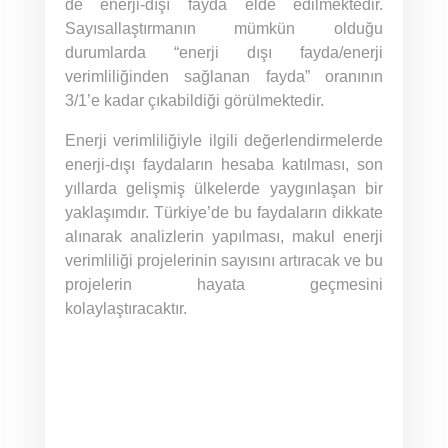
de enerji-dışı fayda elde edilmektedir.
Sayısallaştırmanın mümkün olduğu
durumlarda “enerji dışı fayda/enerji
verimliliğinden sağlanan fayda” oranının
3/1’e kadar çıkabildiği görülmektedir.
Enerji verimliliğiyle ilgili değerlendirmelerde
enerji-dışı faydaların hesaba katılması, son
yıllarda gelişmiş ülkelerde yaygınlaşan bir
yaklaşımdır. Türkiye’de bu faydaların dikkate
alınarak analizlerin yapılması, makul enerji
verimliliği projelerinin sayısını artıracak ve bu
projelerin hayata geçmesini
kolaylaştıracaktır.