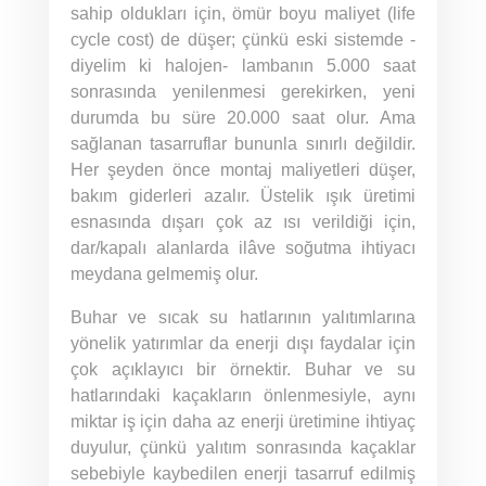
sahip oldukları için, ömür boyu maliyet (life
cycle cost) de düşer; çünkü eski sistemde -
diyelim ki halojen- lambanın 5.000 saat
sonrasında yenilenmesi gerekirken, yeni
durumda bu süre 20.000 saat olur. Ama
sağlanan tasarruflar bununla sınırlı değildir.
Her şeyden önce montaj maliyetleri düşer,
bakım giderleri azalır. Üstelik ışık üretimi
esnasında dışarı çok az ısı verildiği için,
dar/kapalı alanlarda ilâve soğutma ihtiyacı
meydana gelmemiş olur.
Buhar ve sıcak su hatlarının yalıtımlarına
yönelik yatırımlar da enerji dışı faydalar için
çok açıklayıcı bir örnektir. Buhar ve su
hatlarındaki kaçakların önlenmesiyle, aynı
miktar iş için daha az enerji üretimine ihtiyaç
duyulur, çünkü yalıtım sonrasında kaçaklar
sebebiyle kaybedilen enerji tasarruf edilmiş