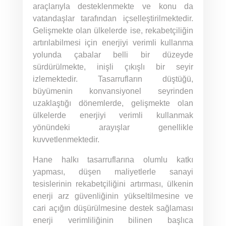
araçlarıyla desteklenmekte ve konu da
vatandaşlar tarafından içselleştirilmektedir.
Gelişmekte olan ülkelerde ise, rekabetçiliğin
artırılabilmesi için enerjiyi verimli kullanma
yolunda çabalar belli bir düzeyde
sürdürülmekte, inişli çıkışlı bir seyir
izlemektedir. Tasarrufların düştüğü,
büyümenin konvansiyonel seyrinden
uzaklaştığı dönemlerde, gelişmekte olan
ülkelerde enerjiyi verimli kullanmak
yönündeki arayışlar genellikle
kuvvetlenmektedir.
Hane halkı tasarruflarına olumlu katkı
yapması, düşen maliyetlerle sanayi
tesislerinin rekabetçiliğini artırması, ülkenin
enerji arz güvenliğinin yükseltilmesine ve
cari açığın düşürülmesine destek sağlaması
enerji verimliliğinin bilinen başlıca