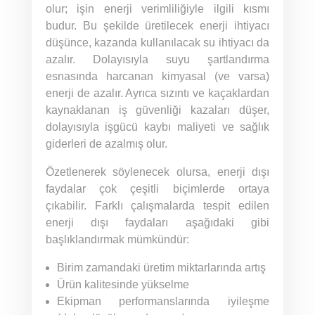
olur; işin enerji verimliliğiyle ilgili kısmı
budur. Bu şekilde üretilecek enerji ihtiyacı
düşünce, kazanda kullanılacak su ihtiyacı da
azalır. Dolayısıyla suyu şartlandırma
esnasında harcanan kimyasal (ve varsa)
enerji de azalır. Ayrıca sızıntı ve kaçaklardan
kaynaklanan iş güvenliği kazaları düşer,
dolayısıyla işgücü kaybı maliyeti ve sağlık
giderleri de azalmış olur.
Özetlenerek söylenecek olursa, enerji dışı
faydalar çok çeşitli biçimlerde ortaya
çıkabilir. Farklı çalışmalarda tespit edilen
enerji dışı faydaları aşağıdaki gibi
başlıklandırmak mümkündür:
Birim zamandaki üretim miktarlarında artış
Ürün kalitesinde yükselme
Ekipman performanslarında iyileşme