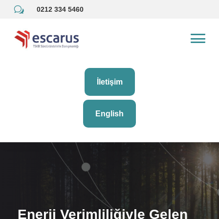
w
0212 334 5460
İletişim
English
Enerji Verimliliğiyle Gelen