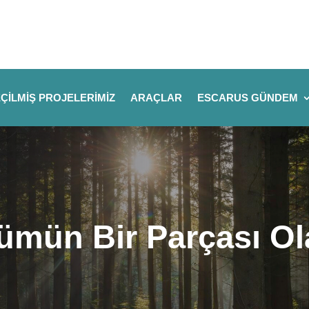
ÇILMIŞ PROJELERIMIZ
ARAÇLAR
ESCARUS GÜNDEM
mün Bir Parçası Olab