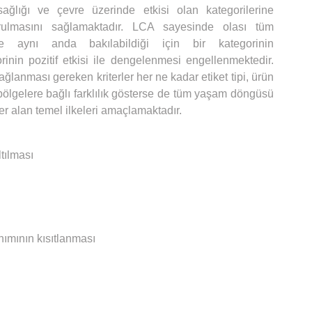
ğlığı ve çevre üzerinde etkisi olan kategorilerine
turulmasını sağlamaktadır. LCA sayesinde olası tüm
ine aynı anda bakılabildiği için bir kategorinin
inin pozitif etkisi ile dengelenmesi engellenmektedir.
ağlanması gereken kriterler her ne kadar etiket tipi, ürün
 bölgelere bağlı farklılık gösterse de tüm yaşam döngüsü
er alan temel ilkeleri amaçlamaktadır.
ltılması
anımının kısıtlanması