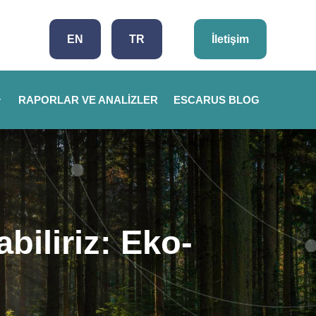
EN
TR
İletişim
RAPORLAR VE ANALIZLER
ESCARUS BLOG
iliriz: Eko-