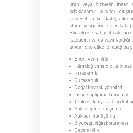
ürün veya hizmetin insan sa
odaklanarak kriterler oluş
çevresel etki kategoriler
olumsuzluğunun diğer kategor
Eko-etikete sahip olmak için s
kategorisi ya da yayınlandığı
tabanlı eko-etiketler aşağıda y
Enerji verimliliği
İklim değişimine etkinin aza
Isı tasarrufu
Su tasarrufu
Doğal kaynak yönetimi
İnsan sağlığının korunması
Tehlikeli kimyasalların kull
Atık su geri dönüşümü
Atık geri dönüşümü
Biyoçeşitliliğin korunması
Dayanıklılık