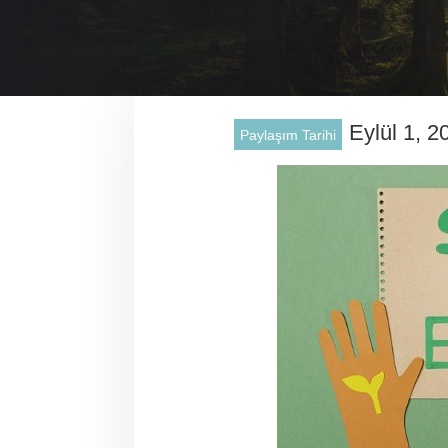
Eylül 1, 2
Paylaşım Tarihi