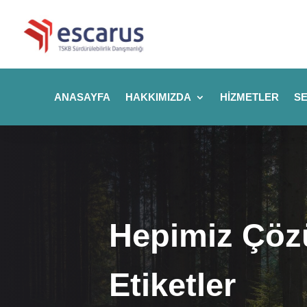
ANASAYFA
HAKKIMIZDA
HIZMETLER
SE
Hepimiz Çözü
Etiketler