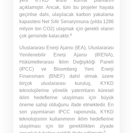
yeni KYKD tesisi kurma planlarını
açıklamıştır. Ancak, tüm bu projeler hayata
geçirilse dahi, ulaşılacak karbon yakalama
kapasitesi Net Sıfır Senaryosuna (yılda 1286
milyon ton CO2) ulaşmak için gerekli olanın
4
çok gerisinde kalacaktır.
Uluslararası Enerji Ajansı (IEA), Uluslararası
Yenilenebilir Enerji Ajansı (IRENA),
Hükümetlerarası İklim Değişikliği Paneli
(IPCC) ve Bloomberg Yeni Enerji
Finansmanı (BNEF) dahil olmak üzere
birçok uluslararası kuruluş, KYKD
teknolojilerine yönelik yatırımların küresel
iklim hedeflerine ulaşılması için büyük
öneme sahip olduğunu ifade etmektedir. En
son yayımlanan IPCC raporunda, KYKD
teknolojisinin kullanımının iklim hedeflerine
ulaşılması için bir gereklilikten ziyade
5