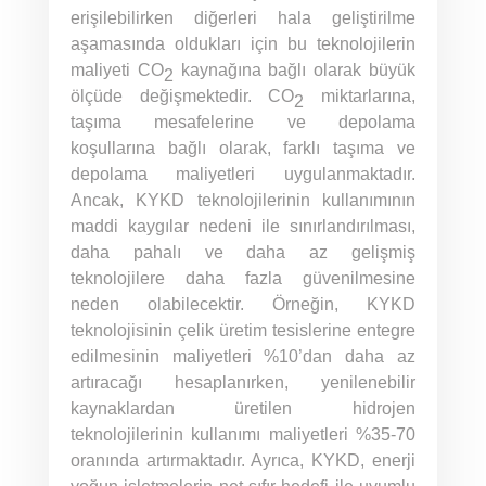
erişilebilirken diğerleri hala geliştirilme
aşamasında oldukları için bu teknolojilerin
maliyeti CO
kaynağına bağlı olarak büyük
2
ölçüde değişmektedir. CO
miktarlarına,
2
taşıma mesafelerine ve depolama
koşullarına bağlı olarak, farklı taşıma ve
depolama maliyetleri uygulanmaktadır.
Ancak, KYKD teknolojilerinin kullanımının
maddi kaygılar nedeni ile sınırlandırılması,
daha pahalı ve daha az gelişmiş
teknolojilere daha fazla güvenilmesine
neden olabilecektir. Örneğin, KYKD
teknolojisinin çelik üretim tesislerine entegre
edilmesinin maliyetleri %10’dan daha az
artıracağı hesaplanırken, yenilenebilir
kaynaklardan üretilen hidrojen
teknolojilerinin kullanımı maliyetleri %35-70
oranında artırmaktadır. Ayrıca, KYKD, enerji