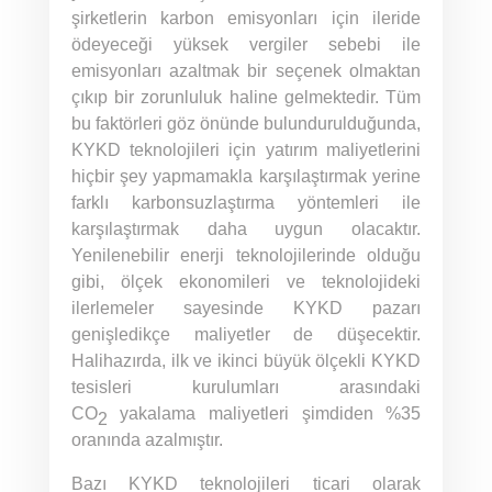
şirketlerin karbon emisyonları için ileride
ödeyeceği yüksek vergiler sebebi ile
emisyonları azaltmak bir seçenek olmaktan
çıkıp bir zorunluluk haline gelmektedir. Tüm
bu faktörleri göz önünde bulundurulduğunda,
KYKD teknolojileri için yatırım maliyetlerini
hiçbir şey yapmamakla karşılaştırmak yerine
farklı karbonsuzlaştırma yöntemleri ile
karşılaştırmak daha uygun olacaktır.
Yenilenebilir enerji teknolojilerinde olduğu
gibi, ölçek ekonomileri ve teknolojideki
ilerlemeler sayesinde KYKD pazarı
genişledikçe maliyetler de düşecektir.
Halihazırda, ilk ve ikinci büyük ölçekli KYKD
tesisleri kurulumları arasındaki
CO
yakalama maliyetleri şimdiden %35
2
oranında azalmıştır.
Bazı KYKD teknolojileri ticari olarak