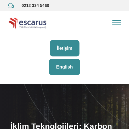
w
0212 334 5460
İletişim
English
İklim Teknolojileri: Karbon