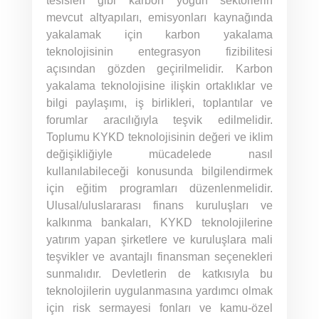
tesisleri gibi karbon yoğun sektörlerin
mevcut altyapıları, emisyonları kaynağında
yakalamak için karbon yakalama
teknolojisinin entegrasyon fizibilitesi
açısından gözden geçirilmelidir. Karbon
yakalama teknolojisine ilişkin ortaklıklar ve
bilgi paylaşımı, iş birlikleri, toplantılar ve
forumlar aracılığıyla teşvik edilmelidir.
Toplumu KYKD teknolojisinin değeri ve iklim
değişikliğiyle mücadelede nasıl
kullanılabileceği konusunda bilgilendirmek
için eğitim programları düzenlenmelidir.
Ulusal/uluslararası finans kuruluşları ve
kalkınma bankaları, KYKD teknolojilerine
yatırım yapan şirketlere ve kuruluşlara mali
teşvikler ve avantajlı finansman seçenekleri
sunmalıdır. Devletlerin de katkısıyla bu
teknolojilerin uygulanmasına yardımcı olmak
için risk sermayesi fonları ve kamu-özel