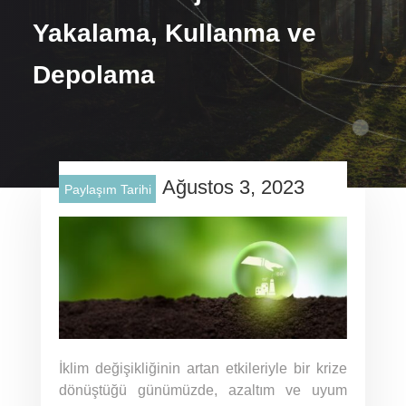
Yakalama, Kullanma ve
Depolama
Ağustos 3, 2023
Paylaşım Tarihi
İklim değişikliğinin artan etkileriyle bir krize
dönüştüğü günümüzde, azaltım ve uyum