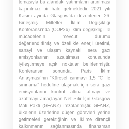
temasıyla bu alandaki yatırımların artırılması
kaçınılmaz bir hale gelmektedir. 2021 yılı
Kasım ayında Glasgow’da düzenlenen 26.
Birleşmiş Milletler İklim Değişikliği
Konferansı’nda (COP26) iklim değişikliği ile
mücadelenin mevcut durumu
değerlendirilmiş ve özellikle enerji üretimi,
sanayi ve ulaşım kaynaklı sera gazı
emisyonlarının azaltılması konusunda
iyileştirmeye açık noktalar belirlenmiştir.
Konferansın sonunda, Paris İklim
Anlaşması’nın “Küresel ısınmayı 1,5 °C ile
sınırlama” hedefine ulaşmak için sera gazı
emisyonlarını kontrol altına almayı ve
azaltmayı amaçlayan Net Sıfır İçin Glasgow
Mali Paktı (GFANZ) imzalanmıştır. GFANZ,
ülkelerin üzerlerine düşen görevleri yerine
getirmeleri gerektiğinin ve iklime dirençli
kalkınmanın sağlanmasında finansman