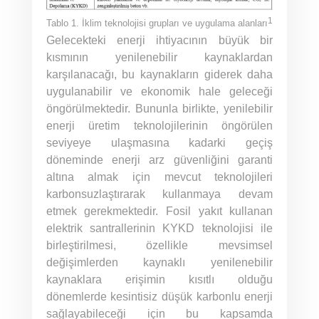
1
Tablo 1. İklim teknolojisi grupları ve uygulama alanları
Gelecekteki enerji ihtiyacının büyük bir
kısmının yenilenebilir kaynaklardan
karşılanacağı, bu kaynakların giderek daha
uygulanabilir ve ekonomik hale geleceği
öngörülmektedir. Bununla birlikte, yenilebilir
enerji üretim teknolojilerinin öngörülen
seviyeye ulaşmasına kadarki geçiş
döneminde enerji arz güvenliğini garanti
altına almak için mevcut teknolojileri
karbonsuzlaştırarak kullanmaya devam
etmek gerekmektedir. Fosil yakıt kullanan
elektrik santrallerinin KYKD teknolojisi ile
birleştirilmesi, özellikle mevsimsel
değişimlerden kaynaklı yenilenebilir
kaynaklara erişimin kısıtlı olduğu
dönemlerde kesintisiz düşük karbonlu enerji
sağlayabileceği için bu kapsamda