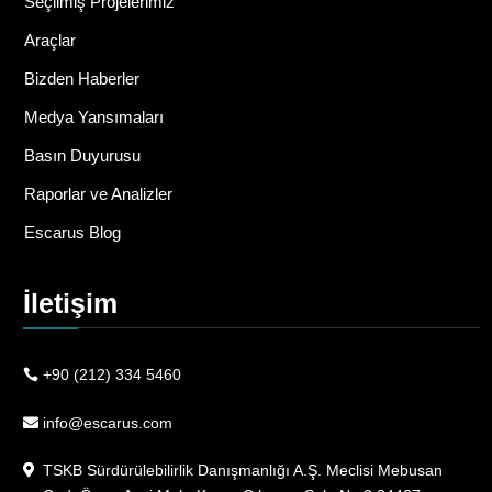
Seçilmiş Projelerimiz
Araçlar
Bizden Haberler
Medya Yansımaları
Basın Duyurusu
Raporlar ve Analizler
Escarus Blog
İletişim
+90 (212) 334 5460
info@escarus.com
TSKB Sürdürülebilirlik Danışmanlığı A.Ş. Meclisi Mebusan