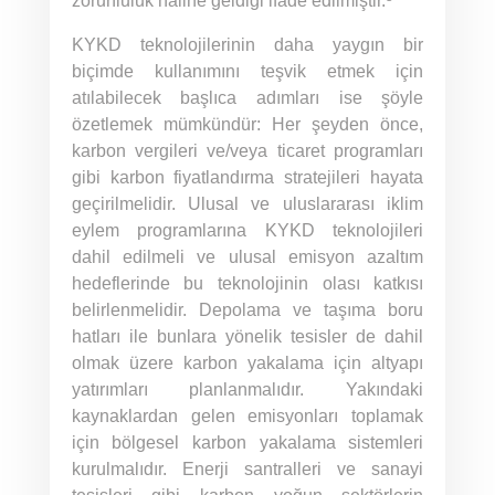
zorunluluk haline geldiği ifade edilmiştir.
KYKD teknolojilerinin daha yaygın bir
biçimde kullanımını teşvik etmek için
atılabilecek başlıca adımları ise şöyle
özetlemek mümkündür: Her şeyden önce,
karbon vergileri ve/veya ticaret programları
gibi karbon fiyatlandırma stratejileri hayata
geçirilmelidir. Ulusal ve uluslararası iklim
eylem programlarına KYKD teknolojileri
dahil edilmeli ve ulusal emisyon azaltım
hedeflerinde bu teknolojinin olası katkısı
belirlenmelidir. Depolama ve taşıma boru
hatları ile bunlara yönelik tesisler de dahil
olmak üzere karbon yakalama için altyapı
yatırımları planlanmalıdır. Yakındaki
kaynaklardan gelen emisyonları toplamak
için bölgesel karbon yakalama sistemleri
kurulmalıdır. Enerji santralleri ve sanayi