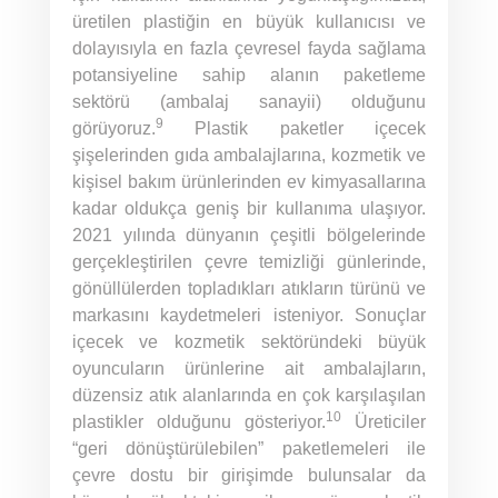
üretilen plastiğin en büyük kullanıcısı ve
dolayısıyla en fazla çevresel fayda sağlama
potansiyeline sahip alanın paketleme
sektörü (ambalaj sanayii) olduğunu
9
görüyoruz.
Plastik paketler içecek
şişelerinden gıda ambalajlarına, kozmetik ve
kişisel bakım ürünlerinden ev kimyasallarına
kadar oldukça geniş bir kullanıma ulaşıyor.
2021 yılında dünyanın çeşitli bölgelerinde
gerçekleştirilen çevre temizliği günlerinde,
gönüllülerden topladıkları atıkların türünü ve
markasını kaydetmeleri isteniyor. Sonuçlar
içecek ve kozmetik sektöründeki büyük
oyuncuların ürünlerine ait ambalajların,
düzensiz atık alanlarında en çok karşılaşılan
10
plastikler olduğunu gösteriyor.
Üreticiler
“geri dönüştürülebilen” paketlemeleri ile
çevre dostu bir girişimde bulunsalar da