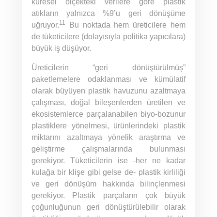
küresel ölçekteki verilere göre plastik
atıkların yalnızca %9’u geri dönüşüme
11
uğruyor.
Bu noktada hem üreticilere hem
de tüketicilere (dolayısıyla politika yapıcılara)
büyük iş düşüyor.
Üreticilerin “geri dönüştürülmüş”
paketlemelere odaklanması ve kümülatif
olarak büyüyen plastik havuzunu azaltmaya
çalışması, doğal bileşenlerden üretilen ve
ekosistemlerce parçalanabilen biyo-bozunur
plastiklere yönelmesi, ürünlerindeki plastik
miktarını azaltmaya yönelik araştırma ve
geliştirme çalışmalarında bulunması
gerekiyor. Tüketicilerin ise -her ne kadar
kulağa bir klişe gibi gelse de- plastik kirliliği
ve geri dönüşüm hakkında bilinçlenmesi
gerekiyor. Plastik parçaların çok büyük
çoğunluğunun geri dönüştürülebilir olarak