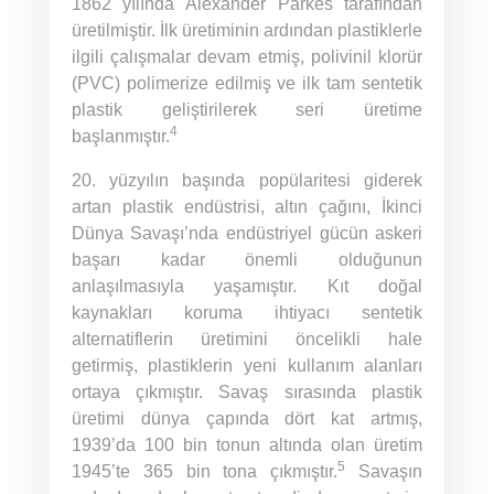
1862 yılında Alexander Parkes tarafından
üretilmiştir. İlk üretiminin ardından plastiklerle
ilgili çalışmalar devam etmiş, polivinil klorür
(PVC) polimerize edilmiş ve ilk tam sentetik
plastik geliştirilerek seri üretime
4
başlanmıştır.
20. yüzyılın başında popülaritesi giderek
artan plastik endüstrisi, altın çağını, İkinci
Dünya Savaşı’nda endüstriyel gücün askeri
başarı kadar önemli olduğunun
anlaşılmasıyla yaşamıştır. Kıt doğal
kaynakları koruma ihtiyacı sentetik
alternatiflerin üretimini öncelikli hale
getirmiş, plastiklerin yeni kullanım alanları
ortaya çıkmıştır. Savaş sırasında plastik
üretimi dünya çapında dört kat artmış,
1939’da 100 bin tonun altında olan üretim
5
1945’te 365 bin tona çıkmıştır.
Savaşın