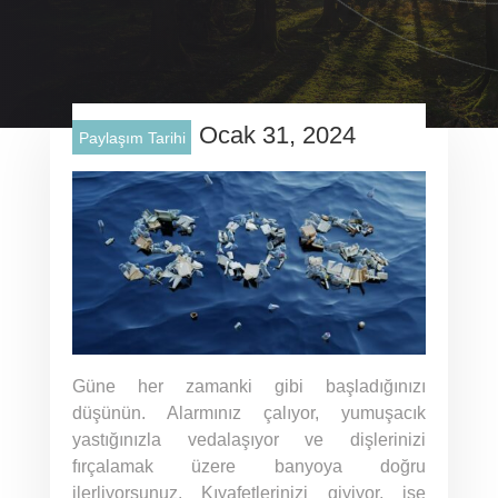
Ocak 31, 2024
Paylaşım Tarihi
Güne her zamanki gibi başladığınızı
düşünün. Alarmınız çalıyor, yumuşacık
yastığınızla vedalaşıyor ve dişlerinizi
fırçalamak üzere banyoya doğru
ilerliyorsunuz. Kıyafetlerinizi giyiyor, işe