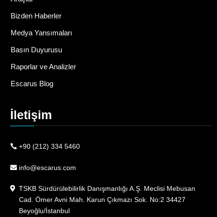
Bizden Haberler
Medya Yansımaları
Basın Duyurusu
Raporlar ve Analizler
Escarus Blog
İletişim
+90 (212) 334 5460
info@escarus.com
TSKB Sürdürülebilirlik Danışmanlığı A.Ş. Meclisi Mebusan
Cad. Ömer Avni Mah. Karun Çıkmazı Sok. No:2 34427
Beyoğlu/İstanbul