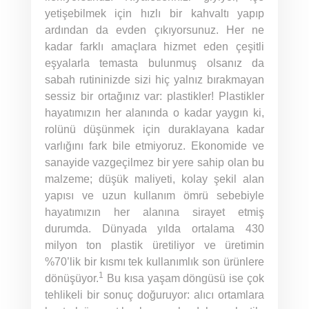
yetişebilmek için hızlı bir kahvaltı yapıp
ardından da evden çıkıyorsunuz. Her ne
kadar farklı amaçlara hizmet eden çeşitli
eşyalarla temasta bulunmuş olsanız da
sabah rutininizde sizi hiç yalnız bırakmayan
sessiz bir ortağınız var: plastikler! Plastikler
hayatımızın her alanında o kadar yaygın ki,
rolünü düşünmek için duraklayana kadar
varlığını fark bile etmiyoruz. Ekonomide ve
sanayide vazgeçilmez bir yere sahip olan bu
malzeme; düşük maliyeti, kolay şekil alan
yapısı ve uzun kullanım ömrü sebebiyle
hayatımızın her alanına sirayet etmiş
durumda. Dünyada yılda ortalama 430
milyon ton plastik üretiliyor ve üretimin
%70’lik bir kısmı tek kullanımlık son ürünlere
1
dönüşüyor.
Bu kısa yaşam döngüsü ise çok
tehlikeli bir sonuç doğuruyor: alıcı ortamlara