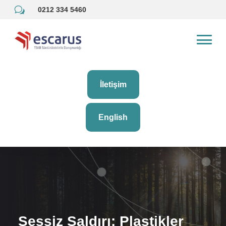
w
0212 334 5460
İletişim
English
Sessiz Saldırı: Plastikler