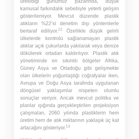
üretildiği günümüz pazarında, düşük
kamusal farkındalık sebebiyle yeterli gelişim
gösterilemiyor. Mevcut düzende plastik
atıkların %22’si denetim dışı yöntemlerle
12
bertaraf ediliyor.
Özellikle düşük gelirli
ülkelerde kontrolü sağlanamayan plastik
atıklar açık çukurlarda yakılarak veya denize
dökülerek ortadan kaldırılıyor. Plastik atık
yönetiminde en sıkıntılı bölgeler Afrika,
Güney Asya ve Ortadoğu gibi gelişmekte
olan ülkelerin yoğunlaştığı coğrafyalar iken,
Avrupa ve Doğu Asya tarafında uygulanan
döngüsel yaklaşımlar nispeten olumlu
sonuçlar veriyor. Ancak mevcut politika ve
planlar ışığında gerçekleştirilen projeksiyon
çalışmaları, 2060 yılında plastiklerin hem
üretim hem de atık miktarının yaklaşık üç kat
13
artacağını gösteriyor.