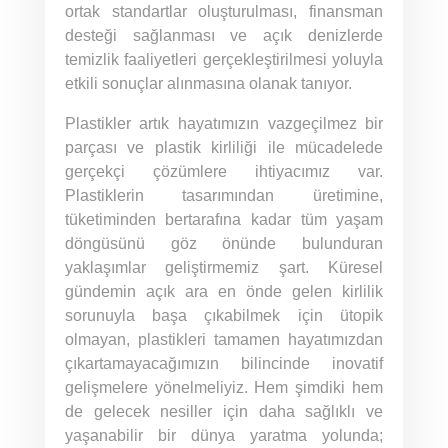
ortak standartlar oluşturulması, finansman
desteği sağlanması ve açık denizlerde
temizlik faaliyetleri gerçekleştirilmesi yoluyla
etkili sonuçlar alınmasına olanak tanıyor.
Plastikler artık hayatımızın vazgeçilmez bir
parçası ve plastik kirliliği ile mücadelede
gerçekçi çözümlere ihtiyacımız var.
Plastiklerin tasarımından üretimine,
tüketiminden bertarafına kadar tüm yaşam
döngüsünü göz önünde bulunduran
yaklaşımlar geliştirmemiz şart. Küresel
gündemin açık ara en önde gelen kirlilik
sorunuyla başa çıkabilmek için ütopik
olmayan, plastikleri tamamen hayatımızdan
çıkartamayacağımızın bilincinde inovatif
gelişmelere yönelmeliyiz. Hem şimdiki hem
de gelecek nesiller için daha sağlıklı ve
yaşanabilir bir dünya yaratma yolunda;