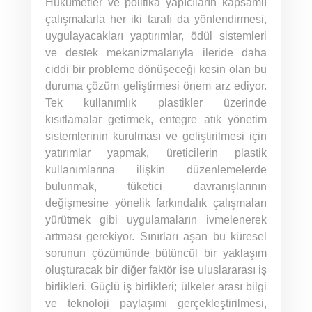
Hükümetler ve politika yapıcıların kapsamlı
çalışmalarla her iki tarafı da yönlendirmesi,
uygulayacakları yaptırımlar, ödül sistemleri
ve destek mekanizmalarıyla ileride daha
ciddi bir probleme dönüşeceği kesin olan bu
duruma çözüm geliştirmesi önem arz ediyor.
Tek kullanımlık plastikler üzerinde
kısıtlamalar getirmek, entegre atık yönetim
sistemlerinin kurulması ve geliştirilmesi için
yatırımlar yapmak, üreticilerin plastik
kullanımlarına ilişkin düzenlemelerde
bulunmak, tüketici davranışlarının
değişmesine yönelik farkındalık çalışmaları
yürütmek gibi uygulamaların ivmelenerek
artması gerekiyor. Sınırları aşan bu küresel
sorunun çözümünde bütüncül bir yaklaşım
oluşturacak bir diğer faktör ise uluslararası iş
birlikleri. Güçlü iş birlikleri; ülkeler arası bilgi
ve teknoloji paylaşımı gerçekleştirilmesi,