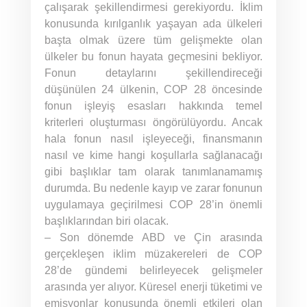
çalışarak şekillendirmesi gerekiyordu. İklim
konusunda kırılganlık yaşayan ada ülkeleri
başta olmak üzere tüm gelişmekte olan
ülkeler bu fonun hayata geçmesini bekliyor.
Fonun detaylarını şekillendireceği
düşünülen 24 ülkenin, COP 28 öncesinde
fonun işleyiş esasları hakkında temel
kriterleri oluşturması öngörülüyordu. Ancak
hala fonun nasıl işleyeceği, finansmanın
nasıl ve kime hangi koşullarla sağlanacağı
gibi başlıklar tam olarak tanımlanamamış
durumda. Bu nedenle kayıp ve zarar fonunun
uygulamaya geçirilmesi COP 28’in önemli
başlıklarından biri olacak.
– Son dönemde ABD ve Çin arasında
gerçekleşen iklim müzakereleri de COP
28’de gündemi belirleyecek gelişmeler
arasında yer alıyor. Küresel enerji tüketimi ve
emisyonlar konusunda önemli etkileri olan