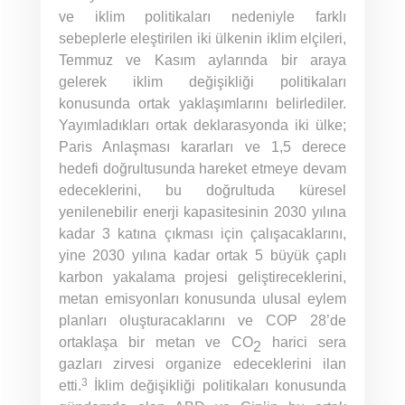
ve iklim politikaları nedeniyle farklı
sebeplerle eleştirilen iki ülkenin iklim elçileri,
Temmuz ve Kasım aylarında bir araya
gelerek iklim değişikliği politikaları
konusunda ortak yaklaşımlarını belirlediler.
Yayımladıkları ortak deklarasyonda iki ülke;
Paris Anlaşması kararları ve 1,5 derece
hedefi doğrultusunda hareket etmeye devam
edeceklerini, bu doğrultuda küresel
yenilenebilir enerji kapasitesinin 2030 yılına
kadar 3 katına çıkması için çalışacaklarını,
yine 2030 yılına kadar ortak 5 büyük çaplı
karbon yakalama projesi geliştireceklerini,
metan emisyonları konusunda ulusal eylem
planları oluşturacaklarını ve COP 28’de
ortaklaşa bir metan ve CO
harici sera
2
gazları zirvesi organize edeceklerini ilan
3
etti.
İklim değişikliği politikaları konusunda