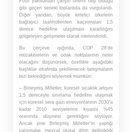
Fosil yakıtlardan çıkışın önemi hep olduğu
gibi geçen seneki toplantıda da vurgulandı.
Diğer yandan, büyük kirletici ülkelerin
bağlayıcı taahhütlerden kaçınmaları 1,5
derece hedefine ulaşılması kararlılığını
gölgeleyen gelişmeler olarak nitelendirildi.
Bu çerçeve ışığında, COP 28’de
müzakerelerin ve odak noktalarının neler
olacağını düşünürsek, özellikle aşağıdaki
başlıklar etrafında şekillenecek tartışmaların
bizi beklediğini söylemek mümkün:
– Birleşmiş Milletler, küresel sıcaklık artışını
1,5 dereceyle sınırlama hedefine ulaşmak
için küresel sera gazı emisyonlarının 2030’a
kadar 2010 seviyelerine kıyasla %45
oranında düşmesi gerektiğini söylüyor.
Ancak yine Birleşmiş Milletler’in yaptığı
çalışmalar, mevcut ulusal iklim değişikliği