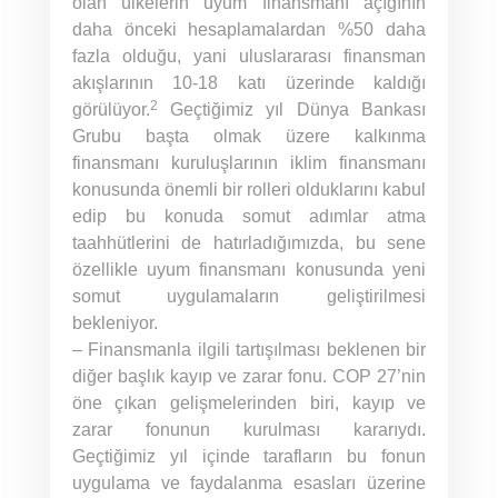
olan ülkelerin uyum finansmanı açığının
daha önceki hesaplamalardan %50 daha
fazla olduğu, yani uluslararası finansman
akışlarının 10-18 katı üzerinde kaldığı
2
görülüyor.
Geçtiğimiz yıl Dünya Bankası
Grubu başta olmak üzere kalkınma
finansmanı kuruluşlarının iklim finansmanı
konusunda önemli bir rolleri olduklarını kabul
edip bu konuda somut adımlar atma
taahhütlerini de hatırladığımızda, bu sene
özellikle uyum finansmanı konusunda yeni
somut uygulamaların geliştirilmesi
bekleniyor.
– Finansmanla ilgili tartışılması beklenen bir
diğer başlık kayıp ve zarar fonu. COP 27’nin
öne çıkan gelişmelerinden biri, kayıp ve
zarar fonunun kurulması kararıydı.
Geçtiğimiz yıl içinde tarafların bu fonun
uygulama ve faydalanma esasları üzerine