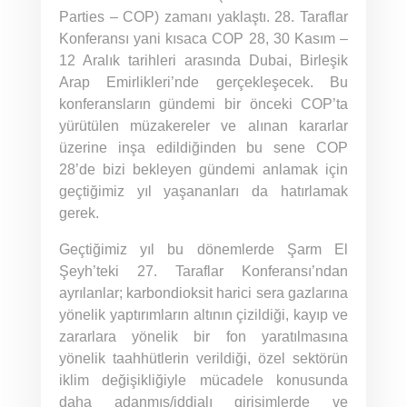
Parties – COP) zamanı yaklaştı. 28. Taraflar
Konferansı yani kısaca COP 28, 30 Kasım –
12 Aralık tarihleri arasında Dubai, Birleşik
Arap Emirlikleri’nde gerçekleşecek. Bu
konferansların gündemi bir önceki COP’ta
yürütülen müzakereler ve alınan kararlar
üzerine inşa edildiğinden bu sene COP
28’de bizi bekleyen gündemi anlamak için
geçtiğimiz yıl yaşananları da hatırlamak
gerek.
Geçtiğimiz yıl bu dönemlerde Şarm El
Şeyh’teki 27. Taraflar Konferansı’ndan
ayrılanlar; karbondioksit harici sera gazlarına
yönelik yaptırımların altının çizildiği, kayıp ve
zararlara yönelik bir fon yaratılmasına
yönelik taahhütlerin verildiği, özel sektörün
iklim değişikliğiyle mücadele konusunda
daha adanmış/iddialı girişimlerde ve