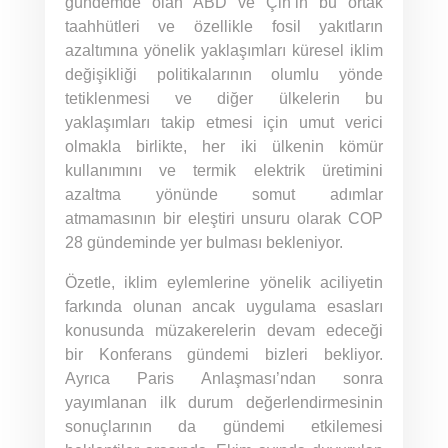
gündemde olan ABD ve Çin’in bu ortak
taahhütleri ve özellikle fosil yakıtların
azaltımına yönelik yaklaşımları küresel iklim
değişikliği politikalarının olumlu yönde
tetiklenmesi ve diğer ülkelerin bu
yaklaşımları takip etmesi için umut verici
olmakla birlikte, her iki ülkenin kömür
kullanımını ve termik elektrik üretimini
azaltma yönünde somut adımlar
atmamasının bir eleştiri unsuru olarak COP
28 gündeminde yer bulması bekleniyor.
Özetle, iklim eylemlerine yönelik aciliyetin
farkında olunan ancak uygulama esasları
konusunda müzakerelerin devam edeceği
bir Konferans gündemi bizleri bekliyor.
Ayrıca Paris Anlaşması’ndan sonra
yayımlanan ilk durum değerlendirmesinin
sonuçlarının da gündemi etkilemesi