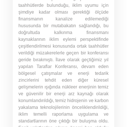
taahhütlerde bulunduğu, iklim uyumu için
şimdiye kadar olması gerektiği ölçüde
finansmanın kanalize edilemediği
hususunda bir mutabakatın sağlandığı, bu
doğrultuda kalkınma finansmanı
kaynaklarının iklim eylemi perspektifinde
çeşitlendirilmesi konusunda ortak taahhütler
verildiği müzakerelerle geçen bir konferansı
geride bırakmıştı. İlave olarak geçtiğimiz yıl
yapılan Taraflar Konferansı, devam eden
bölgesel çatışmalar ve enerji tedarik
zincirlerini tehdit eden diğer küresel
gelişmelerin ışığında nükleer enerjinin temiz
ve güvenilir bir enerji arz kaynağı olarak
konumlandırıldığı, temiz hidrojenin ve karbon
yakalama teknolojilerinin önceliklendirildiği,
iklim temelli raporlama uygulama ve
standartlarının öne çıktığı bir buluşma oldu.