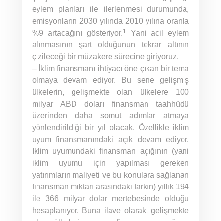
eylem planları ile ilerlenmesi durumunda,
emisyonların 2030 yılında 2010 yılına oranla
1
%9 artacağını gösteriyor.
Yani acil eylem
alınmasının şart olduğunun tekrar altının
çizileceği bir müzakere sürecine giriyoruz.
– İklim finansmanı ihtiyacı öne çıkan bir tema
olmaya devam ediyor. Bu sene gelişmiş
ülkelerin, gelişmekte olan ülkelere 100
milyar ABD doları finansman taahhüdü
üzerinden daha somut adımlar atmaya
yönlendirildiği bir yıl olacak. Özellikle iklim
uyum finansmanındaki açık devam ediyor.
İklim uyumundaki finansman açığının (yani
iklim uyumu için yapılması gereken
yatırımların maliyeti ve bu konulara sağlanan
finansman miktarı arasındaki farkın) yıllık 194
ile 366 milyar dolar mertebesinde olduğu
hesaplanıyor. Buna ilave olarak, gelişmekte