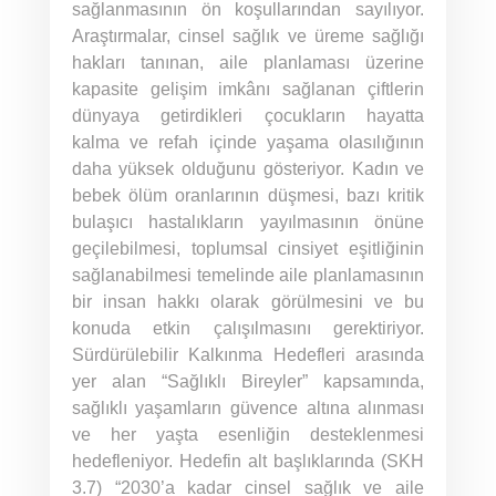
sağlanmasının ön koşullarından sayılıyor.
Araştırmalar, cinsel sağlık ve üreme sağlığı
hakları tanınan, aile planlaması üzerine
kapasite gelişim imkânı sağlanan çiftlerin
dünyaya getirdikleri çocukların hayatta
kalma ve refah içinde yaşama olasılığının
daha yüksek olduğunu gösteriyor. Kadın ve
bebek ölüm oranlarının düşmesi, bazı kritik
bulaşıcı hastalıkların yayılmasının önüne
geçilebilmesi, toplumsal cinsiyet eşitliğinin
sağlanabilmesi temelinde aile planlamasının
bir insan hakkı olarak görülmesini ve bu
konuda etkin çalışılmasını gerektiriyor.
Sürdürülebilir Kalkınma Hedefleri arasında
yer alan “Sağlıklı Bireyler” kapsamında,
sağlıklı yaşamların güvence altına alınması
ve her yaşta esenliğin desteklenmesi
hedefleniyor. Hedefin alt başlıklarında (SKH
3.7) “2030’a kadar cinsel sağlık ve aile