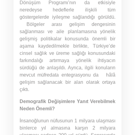
Dönüşüm Programı’nın da etkisiyle
neredeyse hedeflerle ilişkili tüm
göstergelerde iyileşme sağlandığı görüldü.
Bölgeler arası gelişim dengesinin
sağlanması ve aile planlamasına yönelik
gelişmiş politikalar konusunda önemli bir
aşama kaydedilmekle birlikte, Türkiye’de
cinsel sağlık ve üreme sağlığı konusundaki
farkındalığı artırmaya yönelik ihtiyacın
sürdüğü de anlaşıldı. Ayrıca, ilgili konuların
mevcut müfredata entegrasyonu da hâlâ
gelişim sağlanacak bir alan olarak ortaya
çıktı.
Demografik Değişimlere Yanıt Verebilmek
Neden Önemli?
İnsanoğlunun nüfusunun 1 milyara ulaşması
binlerce yıl almasına karşın 2 milyara