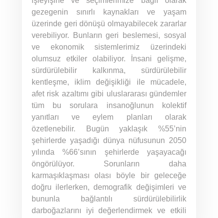
işleyişine ve seçimlerimize bağlı olarak
gezegenin sınırlı kaynakları ve yaşam
üzerinde geri dönüşü olmayabilecek zararlar
verebiliyor. Bunların geri beslemesi, sosyal
ve ekonomik sistemlerimiz üzerindeki
olumsuz etkiler olabiliyor. İnsani gelişme,
sürdürülebilir kalkınma, sürdürülebilir
kentleşme, iklim değişikliği ile mücadele,
afet risk azaltımı gibi uluslararası gündemler
tüm bu sorulara insanoğlunun kolektif
yanıtları ve eylem planları olarak
özetlenebilir. Bugün yaklaşık %55’nin
şehirlerde yaşadığı dünya nüfusunun 2050
yılında %66’sının şehirlerde yaşayacağı
öngörülüyor. Sorunların daha
karmaşıklaşması olası böyle bir geleceğe
doğru ilerlerken, demografik değişimleri ve
bununla bağlantılı sürdürülebilirlik
darboğazlarını iyi değerlendirmek ve etkili