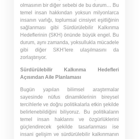
olmasının bir diğer sebebi de bu durum… Bu
temel insan hakkından yoksun milyonlarca
insanın varlığı, toplumsal cinsiyet eşitliğinin
sağlanması gibi Sürdürülebilir Kalkınma
Hedeflerinin (SKH) önünde büyük engel. Bu
durum, aynı zamanda, yoksullukla mücadele
gibi diğer SKH’lere ulaşılmasını da
zorlaştırıyor.
Sürdürülebilir Kalkınma Hedefleri
Açısından Aile Planlaması
Bugün yapılan bilimsel araştırmalar
sayesinde nüfus dinamiklerinin bireysel
tercihlerle ve doğru politikalarla etkin şekilde
belirlenebildiğini biliyoruz. Bu politikaların
temel insan haklarını ve özgürlüklerini
güçlendirecek şekilde tasarlanması ise
insani gelişim ve sürdürülebilir kalkınmanın