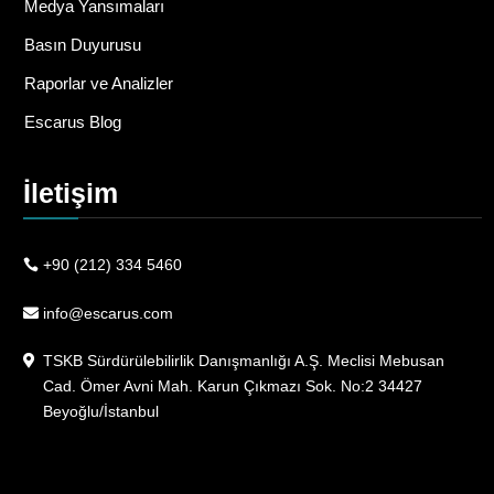
Medya Yansımaları
Basın Duyurusu
Raporlar ve Analizler
Escarus Blog
İletişim
+90 (212) 334 5460
info@escarus.com
TSKB Sürdürülebilirlik Danışmanlığı A.Ş. Meclisi Mebusan
Cad. Ömer Avni Mah. Karun Çıkmazı Sok. No:2 34427
Beyoğlu/İstanbul