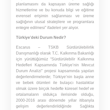
planlamasını da kapsayan üreme sağlığı
hizmetlerine ve bu konuda bilgi ve eğitime
evrensel erişimin sağlanması ve üreme
sağlığının ulusal stratejilere ve programlara
entegre edilmesi” ifadeleri yer alıyor.
Türkiye’deki Durum Nedir?
Escarus – TSKB Sürdürülebilirlik
Danışmanlığı olarak T.C. Kalkınma Bakanlığı
için yürüttüğümüz “Sürdürülebilir Kalkınma
Hedefleri Kapsamında Türkiye’nin Mevcut
Durum Analizi” projesi kapsamında yapılan
değerlendirmelerde; Türkiye’nin başta anne
ve bebek ölümleri ile bulaşıcı hastalıklar
olmak üzere birçok hedefte küresel hedef ve
ortalamaların oldukça ilerisinde olduğu,
2000-2016 arası dönemde yıllar itibarıyla
gelişim değerlendirildiğinde Sağlıkta