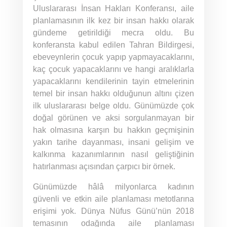
Uluslararası İnsan Hakları Konferansı, aile
planlamasının ilk kez bir insan hakkı olarak
gündeme getirildiği mecra oldu. Bu
konferansta kabul edilen Tahran Bildirgesi,
ebeveynlerin çocuk yapıp yapmayacaklarını,
kaç çocuk yapacaklarını ve hangi aralıklarla
yapacaklarını kendilerinin tayin etmelerinin
temel bir insan hakkı olduğunun altını çizen
ilk uluslararası belge oldu. Günümüzde çok
doğal görünen ve aksi sorgulanmayan bir
hak olmasına karşın bu hakkın geçmişinin
yakın tarihe dayanması, insani gelişim ve
kalkınma kazanımlarının nasıl geliştiğinin
hatırlanması açısından çarpıcı bir örnek.
Günümüzde hâlâ milyonlarca kadının
güvenli ve etkin aile planlaması metotlarına
erişimi yok. Dünya Nüfus Günü’nün 2018
temasının odağında aile planlaması