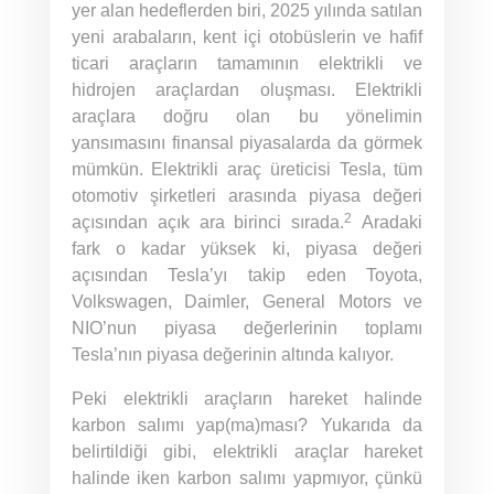
yer alan hedeflerden biri, 2025 yılında satılan
yeni arabaların, kent içi otobüslerin ve hafif
ticari araçların tamamının elektrikli ve
hidrojen araçlardan oluşması. Elektrikli
araçlara doğru olan bu yönelimin
yansımasını finansal piyasalarda da görmek
mümkün. Elektrikli araç üreticisi Tesla, tüm
otomotiv şirketleri arasında piyasa değeri
2
açısından açık ara birinci sırada.
Aradaki
fark o kadar yüksek ki, piyasa değeri
açısından Tesla’yı takip eden Toyota,
Volkswagen, Daimler, General Motors ve
NIO’nun piyasa değerlerinin toplamı
Tesla’nın piyasa değerinin altında kalıyor.
Peki elektrikli araçların hareket halinde
karbon salımı yap(ma)ması? Yukarıda da
belirtildiği gibi, elektrikli araçlar hareket
halinde iken karbon salımı yapmıyor, çünkü