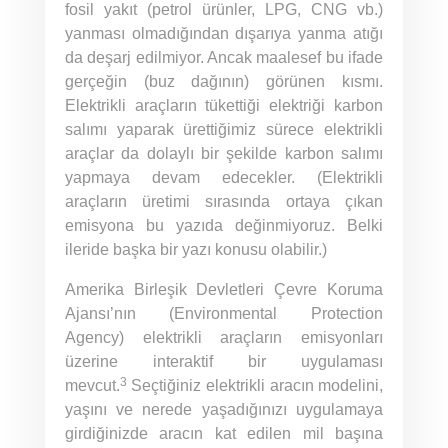
fosil yakıt (petrol ürünler, LPG, CNG vb.)
yanması olmadığından dışarıya yanma atığı
da deşarj edilmiyor. Ancak maalesef bu ifade
gerçeğin (buz dağının) görünen kısmı.
Elektrikli araçların tükettiği elektriği karbon
salımı yaparak ürettiğimiz sürece elektrikli
araçlar da dolaylı bir şekilde karbon salımı
yapmaya devam edecekler. (Elektrikli
araçların üretimi sırasında ortaya çıkan
emisyona bu yazıda değinmiyoruz. Belki
ileride başka bir yazı konusu olabilir.)
Amerika Birleşik Devletleri Çevre Koruma
Ajansı’nın (Environmental Protection
Agency) elektrikli araçların emisyonları
üzerine interaktif bir uygulaması
3
mevcut.
Seçtiğiniz elektrikli aracın modelini,
yaşını ve nerede yaşadığınızı uygulamaya
girdiğinizde aracın kat edilen mil başına