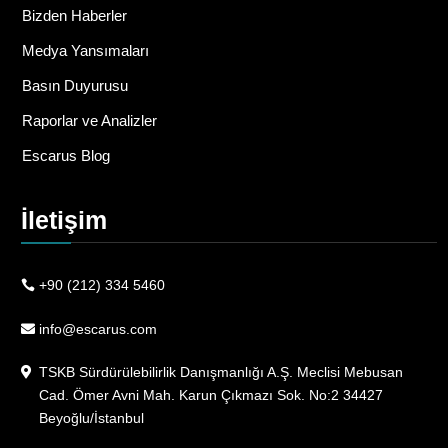
Bizden Haberler
Medya Yansımaları
Basın Duyurusu
Raporlar ve Analizler
Escarus Blog
İletişim
+90 (212) 334 5460
info@escarus.com
TSKB Sürdürülebilirlik Danışmanlığı A.Ş. Meclisi Mebusan
Cad. Ömer Avni Mah. Karun Çıkmazı Sok. No:2 34427
Beyoğlu/İstanbul