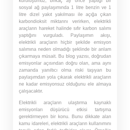
kuruluşumuz, birkaç ay önce yaptığı bir
sosyal ağ paylaşımında 1 litre benzin ve 1
litre dizel yakıt yakılması ile açığa çıkan
karbondioksit miktarını verirken, elektrikli
araçların hareket halinde sıfır karbon salımı
yaptığını vurguladı. Paylaşımın akışı,
elektrikli araçların hiçbir şekilde emisyon
salımına neden olmadığı şeklinde bir anlam
çıkarmaya müsait. Bu blog yazısı, doğrudan
emisyonlar açısından doğru olan, ama aynı
zamanda yanıltıcı olma riski taşıyan bu
paylaşımdan yola çıkarak elektrikli araçların
ne kadar emisyonsuz olduğunu ele almaya
çalışacaktır.
Elektrikli araçların ulaştırma kaynaklı
emisyonları düşürücü etkisi tartışma
gerektirmeyen bir konu. Bunu dikkate alan
kamu idareleri, elektrikli araçların kullanımını