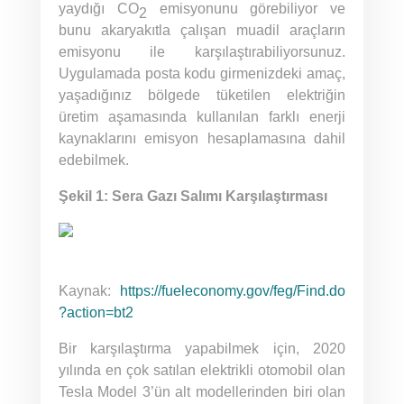
yaydığı CO
emisyonunu görebiliyor ve
2
bunu akaryakıtla çalışan muadil araçların
emisyonu ile karşılaştırabiliyorsunuz.
Uygulamada posta kodu girmenizdeki amaç,
yaşadığınız bölgede tüketilen elektriğin
üretim aşamasında kullanılan farklı enerji
kaynaklarını emisyon hesaplamasına dahil
edebilmek.
Şekil 1: Sera Gazı Salımı Karşılaştırması
Kaynak:
https://fueleconomy.gov/feg/Find.do
?action=bt2
Bir karşılaştırma yapabilmek için, 2020
yılında en çok satılan elektrikli otomobil olan
Tesla Model 3’ün alt modellerinden biri olan