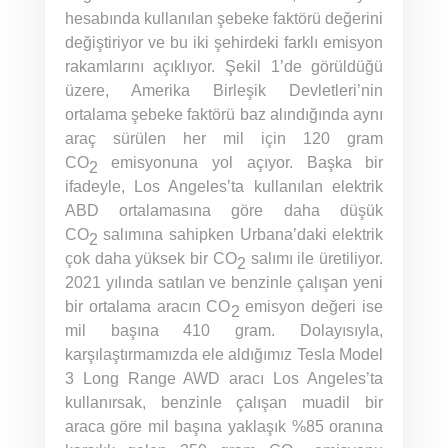
hesabında kullanılan şebeke faktörü değerini
değiştiriyor ve bu iki şehirdeki farklı emisyon
rakamlarını açıklıyor. Şekil 1’de görüldüğü
üzere, Amerika Birleşik Devletleri’nin
ortalama şebeke faktörü baz alındığında aynı
araç sürülen her mil için 120 gram
CO
emisyonuna yol açıyor. Başka bir
2
ifadeyle, Los Angeles’ta kullanılan elektrik
ABD ortalamasına göre daha düşük
CO
salımına sahipken Urbana’daki elektrik
2
çok daha yüksek bir CO
salımı ile üretiliyor.
2
2021 yılında satılan ve benzinle çalışan yeni
bir ortalama aracın CO
emisyon değeri ise
2
mil başına 410 gram. Dolayısıyla,
karşılaştırmamızda ele aldığımız Tesla Model
3 Long Range AWD aracı Los Angeles’ta
kullanırsak, benzinle çalışan muadil bir
araca göre mil başına yaklaşık %85 oranına