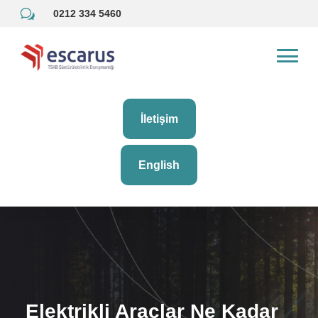
w
0212 334 5460
İletişim
English
Elektrikli Araçlar Ne Kadar