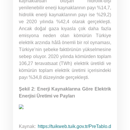
kaynaklardan oluşan hidrolik-dışı
yenilenebilir enerji kaynaklarının payı %14,7,
hidrolik enerji kaynaklarının payı ise %29,2)
ve 2020 yılında %42,4 olarak gerçekleşti.
Ancak doğal gaza kıyasla çok daha fazla
emisyona neden olan kömürün Türkiye
elektrik arzında hâlâ önemli bir rol oynaması,
Türkiye’nin şebeke faktörünün yükselmesine
sebep oluyor. 2020 yılında kömürden toplam
106,27 teravatsaat (TWh) elektrik üretildi ve
kömürün toplam elektrik üretimi içerisindeki
payı %34,8 düzeyinde gerçekleşti.
Şekil 2: Enerji Kaynaklarına Göre Elektrik
Enerjisi Üretimi ve Payları
Kaynak:
https://tuikweb.tuik.gov.tr/PreTablo.d