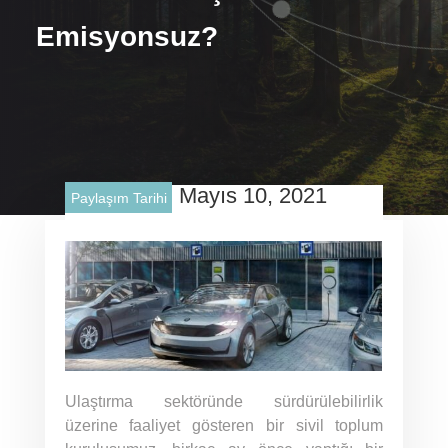
Emisyonsuz?
Mayıs 10, 2021
Paylaşım Tarihi
Ulaştırma sektöründe sürdürülebilirlik
üzerine faaliyet gösteren bir sivil toplum