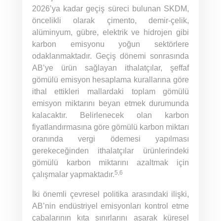
2026’ya kadar geçiş süreci bulunan SKDM,
öncelikli olarak çimento, demir-çelik,
alüminyum, gübre, elektrik ve hidrojen gibi
karbon emisyonu yoğun sektörlere
odaklanmaktadır. Geçiş dönemi sonrasında
AB’ye ürün sağlayan ithalatçılar, şeffaf
gömülü emisyon hesaplama kurallarına göre
ithal ettikleri mallardaki toplam gömülü
emisyon miktarını beyan etmek durumunda
kalacaktır. Belirlenecek olan karbon
fiyatlandırmasına göre gömülü karbon miktarı
oranında vergi ödemesi yapılması
gerekeceğinden ithalatçılar ürünlerindeki
gömülü karbon miktarını azaltmak için
5,6
çalışmalar yapmaktadır.
İki önemli çevresel politika arasındaki ilişki,
AB’nin endüstriyel emisyonları kontrol etme
çabalarının kıta sınırlarını aşarak küresel