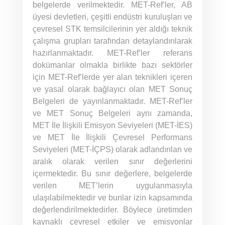
belgelerde verilmektedir. MET-Ref’ler, AB
üyesi devletleri, çeşitli endüstri kuruluşları ve
çevresel STK temsilcilerinin yer aldığı teknik
çalışma grupları tarafından detaylandırılarak
hazırlanmaktadır. MET-Ref’ler referans
dokümanlar olmakla birlikte bazı sektörler
için MET-Ref’lerde yer alan teknikleri içeren
ve yasal olarak bağlayıcı olan MET Sonuç
Belgeleri de yayınlanmaktadır. MET-Ref’ler
ve MET Sonuç Belgeleri aynı zamanda,
MET İle İlişkili Emisyon Seviyeleri (MET-İES)
ve MET İle İlişkili Çevresel Performans
Seviyeleri (MET-İÇPS) olarak adlandırılan ve
aralık olarak verilen sınır değerlerini
içermektedir. Bu sınır değerlere, belgelerde
verilen MET’lerin uygulanmasıyla
ulaşılabilmektedir ve bunlar izin kapsamında
değerlendirilmektedirler. Böylece üretimden
kaynaklı çevresel etkiler ve emisyonlar