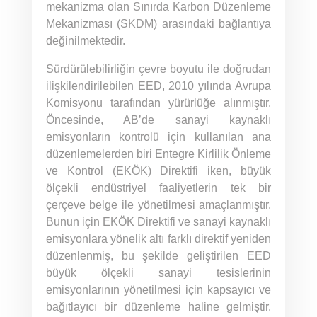
mekanizma olan Sınırda Karbon Düzenleme
Mekanizması (SKDM) arasındaki bağlantıya
değinilmektedir.
Sürdürülebilirliğin çevre boyutu ile doğrudan
ilişkilendirilebilen EED, 2010 yılında Avrupa
Komisyonu tarafından yürürlüğe alınmıştır.
Öncesinde, AB’de sanayi kaynaklı
emisyonların kontrolü için kullanılan ana
düzenlemelerden biri Entegre Kirlilik Önleme
ve Kontrol (EKÖK) Direktifi iken, büyük
ölçekli endüstriyel faaliyetlerin tek bir
çerçeve belge ile yönetilmesi amaçlanmıştır.
Bunun için EKÖK Direktifi ve sanayi kaynaklı
emisyonlara yönelik altı farklı direktif yeniden
düzenlenmiş, bu şekilde geliştirilen EED
büyük ölçekli sanayi tesislerinin
emisyonlarının yönetilmesi için kapsayıcı ve
bağıtlayıcı bir düzenleme haline gelmiştir.