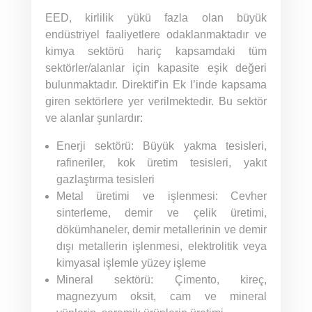
EED, kirlilik yükü fazla olan büyük
endüstriyel faaliyetlere odaklanmaktadır ve
kimya sektörü hariç kapsamdaki tüm
sektörler/alanlar için kapasite eşik değeri
bulunmaktadır. Direktif’in Ek I’inde kapsama
giren sektörlere yer verilmektedir. Bu sektör
ve alanlar şunlardır:
Enerji sektörü: Büyük yakma tesisleri,
rafineriler, kok üretim tesisleri, yakıt
gazlaştırma tesisleri
Metal üretimi ve işlenmesi: Cevher
sinterleme, demir ve çelik üretimi,
dökümhaneler, demir metallerinin ve demir
dışı metallerin işlenmesi, elektrolitik veya
kimyasal işlemle yüzey işleme
Mineral sektörü: Çimento, kireç,
magnezyum oksit, cam ve mineral