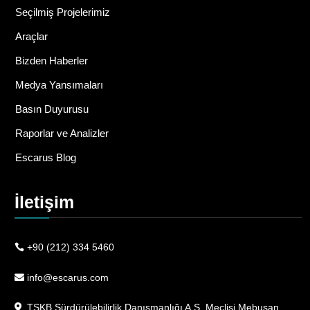
Seçilmiş Projelerimiz
Araçlar
Bizden Haberler
Medya Yansımaları
Basın Duyurusu
Raporlar ve Analizler
Escarus Blog
İletişim
+90 (212) 334 5460
info@escarus.com
TSKB Sürdürülebilirlik Danışmanlığı A.Ş. Meclisi Mebusan