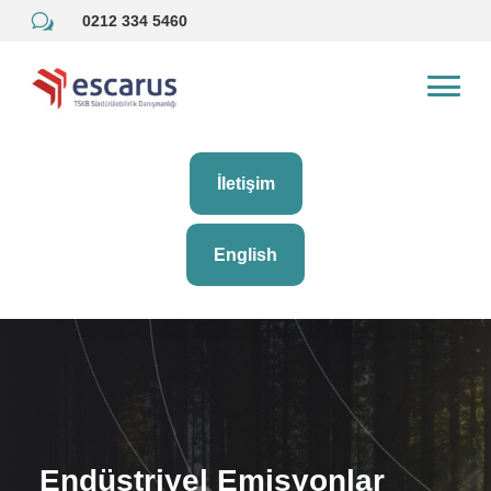
w
0212 334 5460
İletişim
English
Endüstriyel Emisyonlar