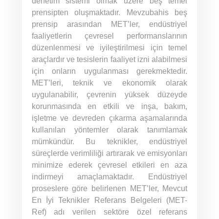
denetim sistemi olmak üzere beş temel
prensipten oluşmaktadır. Mevzubahis beş
prensip arasından MET’ler, endüstriyel
faaliyetlerin çevresel performanslarının
düzenlenmesi ve iyileştirilmesi için temel
araçlardır ve tesislerin faaliyet izni alabilmesi
için onların uygulanması gerekmektedir.
MET’leri, teknik ve ekonomik olarak
uygulanabilir, çevrenin yüksek düzeyde
korunmasında en etkili ve inşa, bakım,
işletme ve devreden çıkarma aşamalarında
kullanılan yöntemler olarak tanımlamak
mümkündür. Bu teknikler, endüstriyel
süreçlerde verimliliği artırarak ve emisyonları
minimize ederek çevresel etkileri en aza
indirmeyi amaçlamaktadır. Endüstriyel
proseslere göre belirlenen MET’ler, Mevcut
En İyi Teknikler Referans Belgeleri (MET-
Ref) adı verilen sektöre özel referans