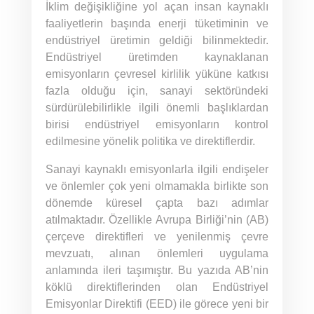
İklim değişikliğine yol açan insan kaynaklı
faaliyetlerin başında enerji tüketiminin ve
endüstriyel üretimin geldiği bilinmektedir.
Endüstriyel üretimden kaynaklanan
emisyonların çevresel kirlilik yüküne katkısı
fazla olduğu için, sanayi sektöründeki
sürdürülebilirlikle ilgili önemli başlıklardan
birisi endüstriyel emisyonların kontrol
edilmesine yönelik politika ve direktiflerdir.
Sanayi kaynaklı emisyonlarla ilgili endişeler
ve önlemler çok yeni olmamakla birlikte son
dönemde küresel çapta bazı adımlar
atılmaktadır. Özellikle Avrupa Birliği’nin (AB)
çerçeve direktifleri ve yenilenmiş çevre
mevzuatı, alınan önlemleri uygulama
anlamında ileri taşımıştır. Bu yazıda AB’nin
köklü direktiflerinden olan Endüstriyel
Emisyonlar Direktifi (EED) ile görece yeni bir