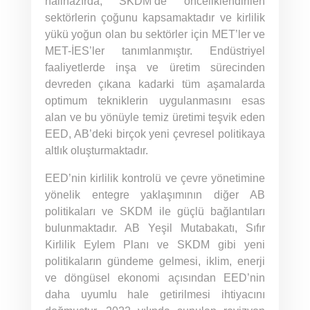
halihazırda, SKDM’de önceliklendirilen
sektörlerin çoğunu kapsamaktadır ve kirlilik
yükü yoğun olan bu sektörler için MET’ler ve
MET-İES’ler tanımlanmıştır. Endüstriyel
faaliyetlerde inşa ve üretim sürecinden
devreden çıkana kadarki tüm aşamalarda
optimum tekniklerin uygulanmasını esas
alan ve bu yönüyle temiz üretimi teşvik eden
EED, AB’deki birçok yeni çevresel politikaya
altlık oluşturmaktadır.
EED’nin kirlilik kontrolü ve çevre yönetimine
yönelik entegre yaklaşımının diğer AB
politikaları ve SKDM ile güçlü bağlantıları
bulunmaktadır. AB Yeşil Mutabakatı, Sıfır
Kirlilik Eylem Planı ve SKDM gibi yeni
politikaların gündeme gelmesi, iklim, enerji
ve döngüsel ekonomi açısından EED’nin
daha uyumlu hale getirilmesi ihtiyacını