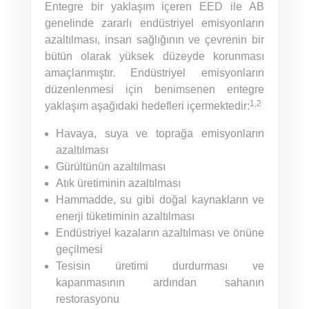
Entegre bir yaklaşım içeren EED ile AB
genelinde zararlı endüstriyel emisyonların
azaltılması, insan sağlığının ve çevrenin bir
bütün olarak yüksek düzeyde korunması
amaçlanmıştır. Endüstriyel emisyonların
düzenlenmesi için benimsenen entegre
1,2
yaklaşım aşağıdaki hedefleri içermektedir:
Havaya, suya ve toprağa emisyonların
azaltılması
Gürültünün azaltılması
Atık üretiminin azaltılması
Hammadde, su gibi doğal kaynakların ve
enerji tüketiminin azaltılması
Endüstriyel kazaların azaltılması ve önüne
geçilmesi
Tesisin üretimi durdurması ve
kapanmasının ardından sahanın
restorasyonu