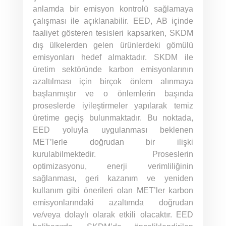
anlamda bir emisyon kontrolü sağlamaya
çalışması ile açıklanabilir. EED, AB içinde
faaliyet gösteren tesisleri kapsarken, SKDM
dış ülkelerden gelen ürünlerdeki gömülü
emisyonları hedef almaktadır. SKDM ile
üretim sektöründe karbon emisyonlarının
azaltılması için birçok önlem alınmaya
başlanmıştır ve o önlemlerin başında
proseslerde iyileştirmeler yapılarak temiz
üretime geçiş bulunmaktadır. Bu noktada,
EED yoluyla uygulanması beklenen
MET’lerle doğrudan bir ilişki
kurulabilmektedir. Proseslerin
optimizasyonu, enerji verimliliğinin
sağlanması, geri kazanım ve yeniden
kullanım gibi önerileri olan MET’ler karbon
emisyonlarındaki azaltımda doğrudan
ve/veya dolaylı olarak etkili olacaktır. EED