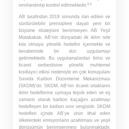
3,4
sınırlandırılıp kontrol edilmektedir.
AB tarafından 2019 sonunda ilan edilen ve
sürdürülebilir prensiplere dayalı yeni bir
büyüme stratejisini benimseyen AB Yeşil
Mutabakatı, AB’nin dünyadaki ilk iklim nötr
kıta olmaya yönelik hedefini içermekte ve
beraberinde bir dizi uygulamayı
getirmektedir. Bu uygulamalardan birisi ve
ticaret serbestisine yönelik muhtemel
kısıtlayıcı etkisi nedeniyle en çok konuşulanı
Sınırda Karbon Düzenleme Mekanizması
(SKDM)’dır. SKDM, AB’nin ticaret ortaklarını
iklim hedeflerine uymaya teşvik eden ve eş
zamanlı olarak karbon kaçağını azaltmayı
hedefleyen bir karbon sınır vergisidir. SKDM
hedefleri içinde AB’ye ürün ithal eden
ülkelerdeki emisyonların azaltılması ve yeşil
dönüşümün benimsenmesi bulunmaktadır.