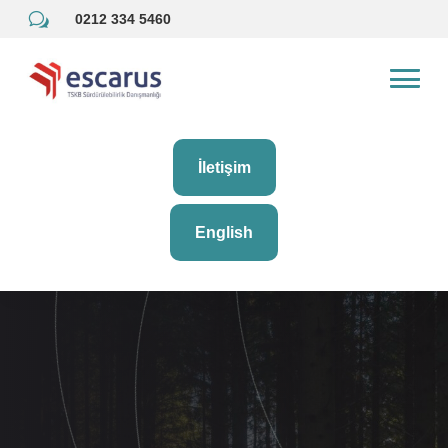
w
0212 334 5460
İletişim
English