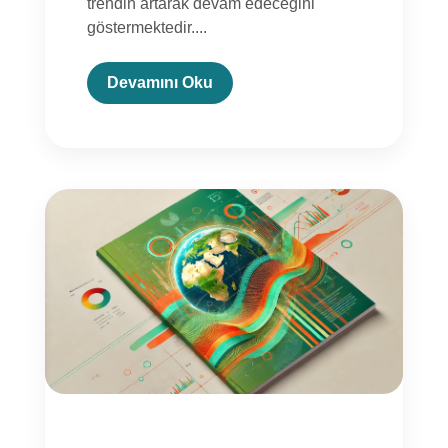
trendin artarak devam edeceğini
göstermektedir....
Devamını Oku