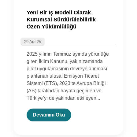
Yeni Bir İş Modeli Olarak
Kurumsal Sürdürülebilirlik
Özen Yükümlülüğü
29 Ara 25
2025 yılının Temmuz ayında yürürlüğe
giren İklim Kanunu, yakın zamanda
pilot uygulamasının devreye alınması
planlanan ulusal Emisyon Ticaret
Sistemi (ETS), 2023’te Avrupa Birliği
(AB) tarafından hayata geçirilen ve
Türkiye’yi de yakından etkileyen...
Devamını Oku