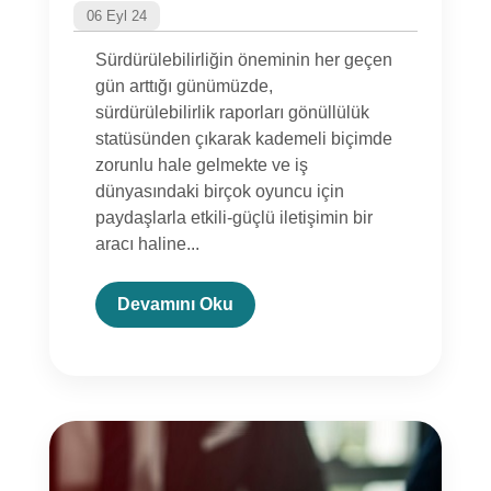
06 Eyl 24
Sürdürülebilirliğin öneminin her geçen
gün arttığı günümüzde,
sürdürülebilirlik raporları gönüllülük
statüsünden çıkarak kademeli biçimde
zorunlu hale gelmekte ve iş
dünyasındaki birçok oyuncu için
paydaşlarla etkili-güçlü iletişimin bir
aracı haline...
Devamını Oku