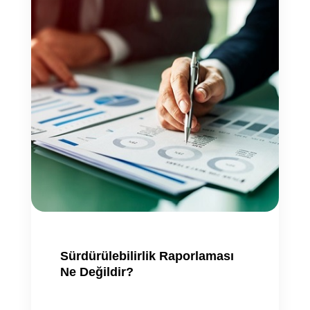
Sürdürülebilirlik Raporlaması
Ne Değildir?