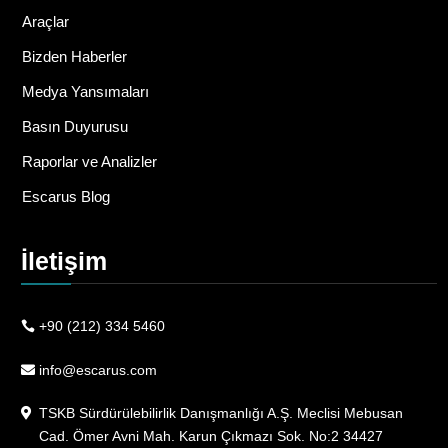
Araçlar
Bizden Haberler
Medya Yansımaları
Basın Duyurusu
Raporlar ve Analizler
Escarus Blog
İletişim
+90 (212) 334 5460
info@escarus.com
TSKB Sürdürülebilirlik Danışmanlığı A.Ş. Meclisi Mebusan
Cad. Ömer Avni Mah. Karun Çıkmazı Sok. No:2 34427