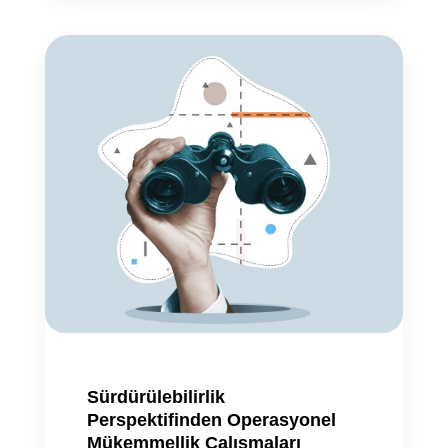
Sürdürülebilirlik
Perspektifinden Operasyonel
Mükemmellik Çalışmaları