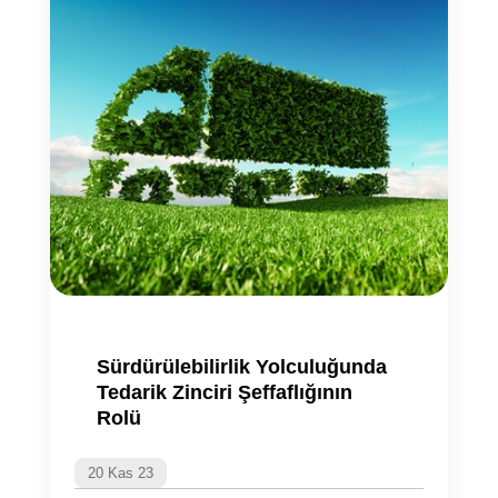
Sürdürülebilirlik Yolculuğunda
Tedarik Zinciri Şeffaflığının
Rolü
20 Kas 23