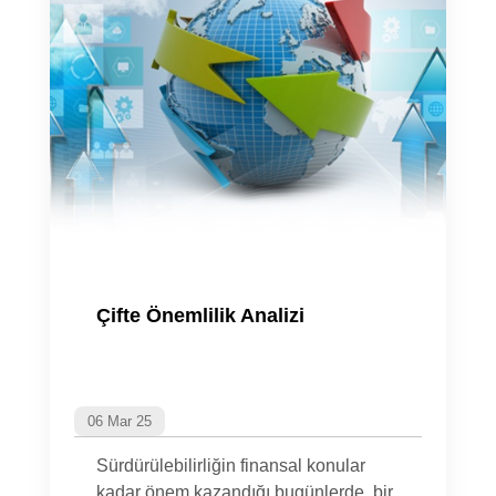
Çifte Önemlilik Analizi
06 Mar 25
Sürdürülebilirliğin finansal konular
kadar önem kazandığı bugünlerde, bir