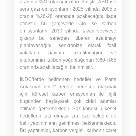
oranının %40 olacağını ilan etmiştir. ABD ise
sera gazı emisyonlarını 2025 yılında 2005’e
oranla %26-28 oranında azaltacağını ifade
etmiştir. Bu çerçevede Çin ise karbon
emisyonlarını 2030 yılında tavan seviyeye
çıkarıp bu seneden itibaren azaltmayı
planlayacağını, senkronize olarak fosil
yakıtların payının azaltılacağını ve
ekonominin karbon yoğunluğunun %60-%65
oranında azaltılacağını belirtmiştir.
INDC’lerde belirlenen hedefler ve Paris
Anlaşması’nın 2 derece hedefine ulaşmak
için, küresel karbon emisyonları ile ilgili
bugünden başlayarak çok ciddi adımlar
atılması gerekmektedir. Söz konusu ülkesel
hedeflerin tutturulması için, özel sektöre de
belli yaptırımların getirilmesi beklenmektedir.
Bu yaptırımlar, karbon vergisi, karbon ticaret