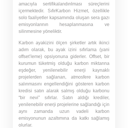
amacıyla sertifikalandırılması süreçlerini
içermektedir. SıfırKarbon Hizmet, özellikle
solo faaliyetler kapsamında oluşan sera gazı
emisyonlarının hesaplanmasına ve
silinmesine yöneliktir.
Karbon ayakizini ölçen şirketler artık ikinci
adım olarak, bu ayak izini sıfırlama (yani
offset’leme) opsiyonuna giderler. Offset, bir
kurumun tüketmiş olduğu karbon miktarına
eşdeğer, yenilenebilir enerji kaynaklı
projelerden sağlanan, atmosfere karbon
salınmasını engellendiğini gösteren karbon
kredisi satın alarak salmış olduğu karbonu
“bir nevi” sıfırlar. Satın aldığı krediler,
yenilenebilir enerji projelerine sağlandığı için
aynı zamanda uzun vadeli karbon
emisyonunun azaltımına da katkı sağlamış
olurlar.