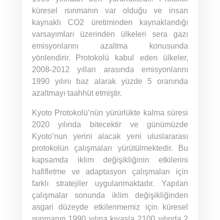
küresel ısınmanın var olduğu ve insan
kaynaklı CO2 üretiminden kaynaklandığı
varsayımları üzerinden ülkeleri sera gazı
emisyonlarını azaltma konusunda
yönlendirir. Protokolü kabul eden ülkeler,
2008-2012 yılları arasında emisyonlarını
1990 yılını baz alarak yüzde 5 oranında
azaltmayı taahhüt etmiştir.
Kyoto Protokolü’nün yürürlükte kalma süresi
2020 yılında bitecektir ve günümüzde
Kyoto’nun yerini alacak yeni uluslararası
protokolün çalışmaları yürütülmektedir. Bu
kapsamda iklim değişikliğinin etkilerini
hafifletme ve adaptasyon çalışmaları için
farklı stratejiler uygulanmaktadır. Yapılan
çalışmalar sonunda iklim değişikliğinden
asgari düzeyde etkilenmemiz için küresel
ısınmanın 1990 yılına kıyasla 2100 yılında 2