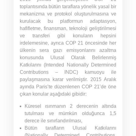
toplantısında bütün taraflara yönelik yasal bir
mekanizma ve protokol oluşturulmasına ve
kurulacak bu platformun adaptasyon,
hafifletme, finansman, teknoloji geliştirilmesi
ve transferi gibi konuların hepsini
irdelemesine, ayrıca COP 21 öncesinde her
ülkenin sera gazı emisyonlarını azaltma
konusunda Ulusal Olarak Belirlenmiş
Katkılarını (Intended Nationally Determined
Contributions – INDC) kamuoyu ile
paylaşmasına karar verilmiştir. 2015 Aralık
ayında Paris’te düzenlenen COP 21’de öne
çıkan konular aşağıdaki gibidir:
Küresel ısınmanın 2 derecenin altında
tutulması ve mümkün olduğunca 1,5
derece ile sınırlandırılması,
Bütün tarafların Ulusal Katkılarını
(Nationally Determined Contributions,