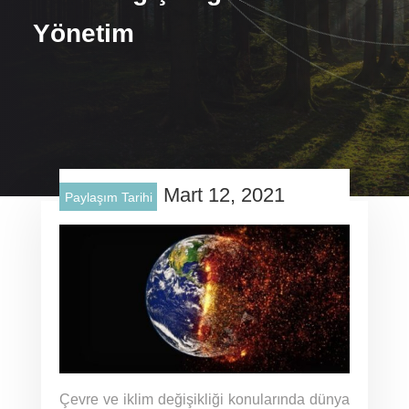
Yönetim
Mart 12, 2021
Paylaşım Tarihi
Çevre ve iklim değişikliği konularında dünya