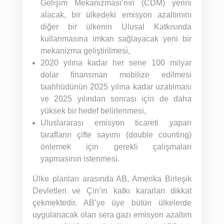
Gelişim Mekanizması’nın (CDM) yerini
alacak, bir ülkedeki emisyon azaltımını
diğer bir ülkenin Ulusal Katkısında
kullanmasına imkan sağlayacak yeni bir
mekanizma geliştirilmesi,
2020 yılına kadar her sene 100 milyar
dolar finansman mobilize edilmesi
taahhüdünün 2025 yılına kadar uzatılması
ve 2025 yılından sonrası için de daha
yüksek bir hedef belirlenmesi,
Uluslararası emisyon ticareti yapan
tarafların çifte sayımı (double counting)
önlemek için gerekli çalışmaları
yapmasının istenmesi.
Ülke planları arasında AB, Amerika Birleşik
Devletleri ve Çin’in katkı kararları dikkat
çekmektedir. AB’ye üye bütün ülkelerde
uygulanacak olan sera gazı emisyon azaltım