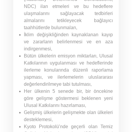
NDC) ilan etmeleri ve bu hedeflere
ulaşmalarını sağlayacak tedbirleri
almalarını tetikleyecek bağlayıcı
taahhütlerde bulunmaları,
İklim değişikliğinden kaynaklanan kayıp
ve zararların belirlenmesi ve en aza
indirgenmesi,
Bütün ülkelerin emisyon miktarları, Ulusal
Katkılarının uygulanması ve hedeflerinde
ilerleme konularında düzenli raporlama
yapması, ve ilerlemelerin uluslararası
değerlendirilmeye tabi tutulması,
Her ülkenin 5 senede bir, bir öncekine
göre gelişme göstermesi beklenen yeni
Ulusal Katkılarını hazırlaması,
Gelişmiş ülkelerin gelişmekte olan ülkeleri
desteklemesi,
Kyoto Protokolü’nde geçerli olan Temiz