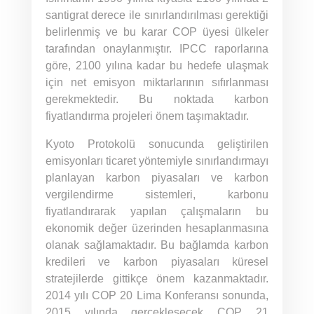
santigrat derece ile sınırlandırılması gerektiği
belirlenmiş ve bu karar COP üyesi ülkeler
tarafından onaylanmıştır. IPCC raporlarına
göre, 2100 yılına kadar bu hedefe ulaşmak
için net emisyon miktarlarının sıfırlanması
gerekmektedir. Bu noktada karbon
fiyatlandırma projeleri önem taşımaktadır.
Kyoto Protokolü sonucunda geliştirilen
emisyonları ticaret yöntemiyle sınırlandırmayı
planlayan karbon piyasaları ve karbon
vergilendirme sistemleri, karbonu
fiyatlandırarak yapılan çalışmaların bu
ekonomik değer üzerinden hesaplanmasına
olanak sağlamaktadır. Bu bağlamda karbon
kredileri ve karbon piyasaları küresel
stratejilerde gittikçe önem kazanmaktadır.
2014 yılı COP 20 Lima Konferansı sonunda,
2015 yılında gerçekleşecek COP 21