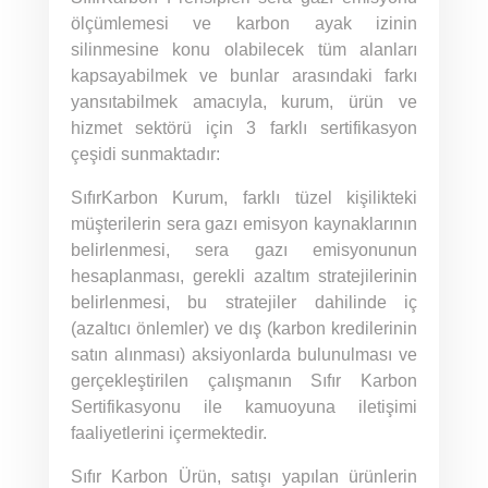
ölçümlemesi ve karbon ayak izinin
silinmesine konu olabilecek tüm alanları
kapsayabilmek ve bunlar arasındaki farkı
yansıtabilmek amacıyla, kurum, ürün ve
hizmet sektörü için 3 farklı sertifikasyon
çeşidi sunmaktadır:
SıfırKarbon Kurum, farklı tüzel kişilikteki
müşterilerin sera gazı emisyon kaynaklarının
belirlenmesi, sera gazı emisyonunun
hesaplanması, gerekli azaltım stratejilerinin
belirlenmesi, bu stratejiler dahilinde iç
(azaltıcı önlemler) ve dış (karbon kredilerinin
satın alınması) aksiyonlarda bulunulması ve
gerçekleştirilen çalışmanın Sıfır Karbon
Sertifikasyonu ile kamuoyuna iletişimi
faaliyetlerini içermektedir.
Sıfır Karbon Ürün, satışı yapılan ürünlerin