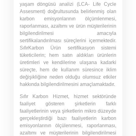
yaşam döngüsü analizi (LCA- Life Cycle
Assesment) doğrultusunda belirlenmiş olan
karbon emisyonlarının ölçümlenmesi,
raporlanması, azaltımı ve ürün müşterilerinin
bilgilendirilmesi amacıyla
sertifikalandırılması süreçlerini içermektedir.
SıfırKarbon Ürün sertifikasyon sistemi
tüketicilerin; hem satın aldıkları ürünlerin
üretimleri ve kendilerine ulaşana kadarki
süreçte, hem de kullanım süresince iklim
değişikliğine neden olduğu olumsuz etkiler
hakkında bilgilendirilmesini amaçlamaktadır.
Sıfır Karbon Hizmet, hizmet sektöründe
faaliyet gösteren şirketlerin farklı
faaliyetlerinin veya şirketlerin mikro düzeyde
gerçekleştirdiği bazı faaliyetlerin karbon
emisyonlarının ölçülenmesi, raporlanması,
azaltımı ve müşterilerinin bilgilendirilmesi