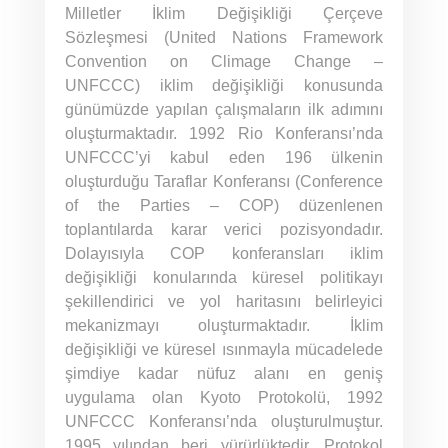
Milletler İklim Değişikliği Çerçeve
Sözleşmesi (United Nations Framework
Convention on Climage Change –
UNFCCC) iklim değişikliği konusunda
günümüzde yapılan çalışmaların ilk adımını
oluşturmaktadır. 1992 Rio Konferansı’nda
UNFCCC’yi kabul eden 196 ülkenin
oluşturduğu Taraflar Konferansı (Conference
of the Parties – COP) düzenlenen
toplantılarda karar verici pozisyondadır.
Dolayısıyla COP konferansları iklim
değişikliği konularında küresel politikayı
şekillendirici ve yol haritasını belirleyici
mekanizmayı oluşturmaktadır. İklim
değişikliği ve küresel ısınmayla mücadelede
şimdiye kadar nüfuz alanı en geniş
uygulama olan Kyoto Protokolü, 1992
UNFCCC Konferansı’nda oluşturulmuştur.
1995 yılından beri yürürlüktedir. Protokol