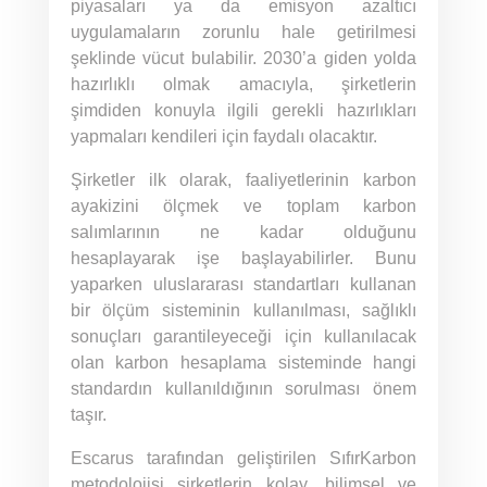
piyasaları ya da emisyon azaltıcı
uygulamaların zorunlu hale getirilmesi
şeklinde vücut bulabilir. 2030’a giden yolda
hazırlıklı olmak amacıyla, şirketlerin
şimdiden konuyla ilgili gerekli hazırlıkları
yapmaları kendileri için faydalı olacaktır.
Şirketler ilk olarak, faaliyetlerinin karbon
ayakizini ölçmek ve toplam karbon
salımlarının ne kadar olduğunu
hesaplayarak işe başlayabilirler. Bunu
yaparken uluslararası standartları kullanan
bir ölçüm sisteminin kullanılması, sağlıklı
sonuçları garantileyeceği için kullanılacak
olan karbon hesaplama sisteminde hangi
standardın kullanıldığının sorulması önem
taşır.
Escarus tarafından geliştirilen SıfırKarbon
metodolojisi şirketlerin kolay, bilimsel ve