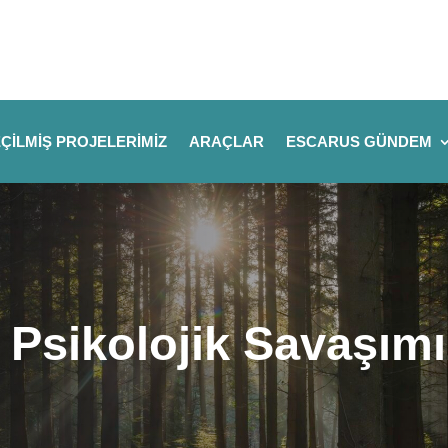
ÇILMIŞ PROJELERIMIZ
ARAÇLAR
ESCARUS GÜNDEM
le Psikolojik Savaşım