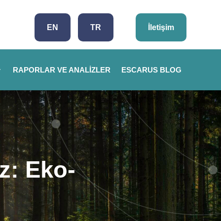
EN
TR
İletişim
RAPORLAR VE ANALIZLER
ESCARUS BLOG
ız: Eko-