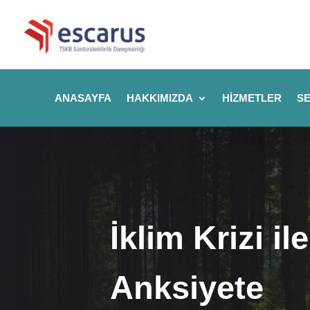
ANASAYFA
HAKKIMIZDA
HIZMETLER
SE
İklim Krizi i
Anksiyete