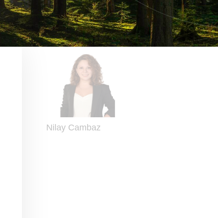
Nilay Cambaz