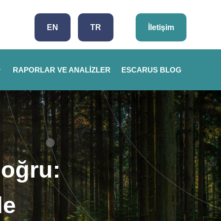
EN
TR
İletişim
RAPORLAR VE ANALIZLER
ESCARUS BLOG
Doğru:
de