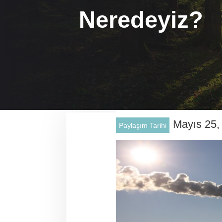
Neredeyiz?
Mayıs 25,
Paylaşım Tarihi