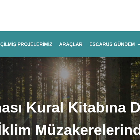
ÇILMIŞ PROJELERIMIZ
ARAÇLAR
ESCARUS GÜNDEM
ası Kural Kitabına 
 İklim Müzakerelerin