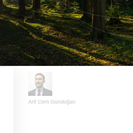
Arif Cem Gündoğan