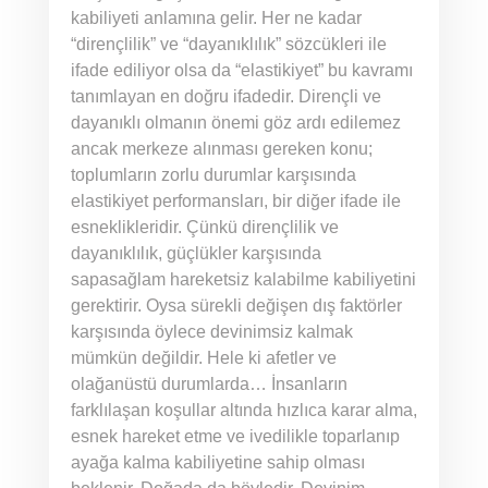
kabiliyeti anlamına gelir. Her ne kadar
“dirençlilik” ve “dayanıklılık” sözcükleri ile
ifade ediliyor olsa da “elastikiyet” bu kavramı
tanımlayan en doğru ifadedir. Dirençli ve
dayanıklı olmanın önemi göz ardı edilemez
ancak merkeze alınması gereken konu;
toplumların zorlu durumlar karşısında
elastikiyet performansları, bir diğer ifade ile
esneklikleridir. Çünkü dirençlilik ve
dayanıklılık, güçlükler karşısında
sapasağlam hareketsiz kalabilme kabiliyetini
gerektirir. Oysa sürekli değişen dış faktörler
karşısında öylece devinimsiz kalmak
mümkün değildir. Hele ki afetler ve
olağanüstü durumlarda… İnsanların
farklılaşan koşullar altında hızlıca karar alma,
esnek hareket etme ve ivedilikle toparlanıp
ayağa kalma kabiliyetine sahip olması