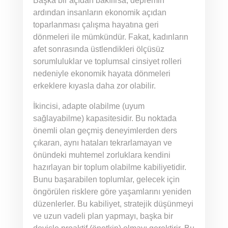
Başka bir açıdan bakılırsa, depremin
ardından insanların ekonomik açıdan
toparlanması çalışma hayatına geri
dönmeleri ile mümkündür. Fakat, kadınların
afet sonrasında üstlendikleri ölçüsüz
sorumluluklar ve toplumsal cinsiyet rolleri
nedeniyle ekonomik hayata dönmeleri
erkeklere kıyasla daha zor olabilir.
İkincisi, adapte olabilme (uyum
sağlayabilme) kapasitesidir. Bu noktada
önemli olan geçmiş deneyimlerden ders
çıkaran, aynı hataları tekrarlamayan ve
önündeki muhtemel zorluklara kendini
hazırlayan bir toplum olabilme kabiliyetidir.
Bunu başarabilen toplumlar, gelecek için
öngörülen risklere göre yaşamlarını yeniden
düzenlerler. Bu kabiliyet, stratejik düşünmeyi
ve uzun vadeli plan yapmayı, başka bir