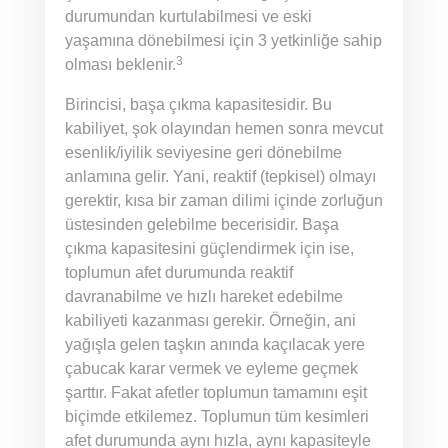
durumundan kurtulabilmesi ve eski
yaşamına dönebilmesi için 3 yetkinliğe sahip
3
olması beklenir.
Birincisi, başa çıkma kapasitesidir. Bu
kabiliyet, şok olayından hemen sonra mevcut
esenlik/iyilik seviyesine geri dönebilme
anlamına gelir. Yani, reaktif (tepkisel) olmayı
gerektir, kısa bir zaman dilimi içinde zorluğun
üstesinden gelebilme becerisidir. Başa
çıkma kapasitesini güçlendirmek için ise,
toplumun afet durumunda reaktif
davranabilme ve hızlı hareket edebilme
kabiliyeti kazanması gerekir. Örneğin, ani
yağışla gelen taşkın anında kaçılacak yere
çabucak karar vermek ve eyleme geçmek
şarttır. Fakat afetler toplumun tamamını eşit
biçimde etkilemez. Toplumun tüm kesimleri
afet durumunda aynı hızla, aynı kapasiteyle