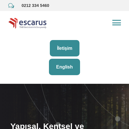
w
0212 334 5460
İletişim
English
Yapısal, Kentsel ve