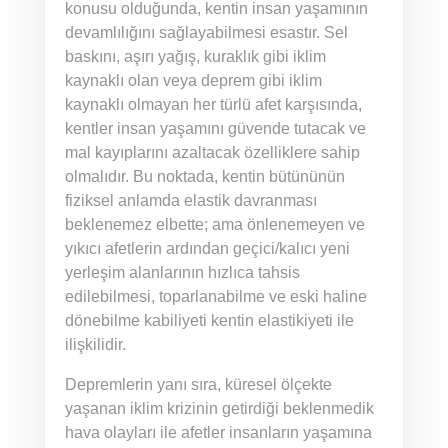
konusu olduğunda, kentin insan yaşamının
devamlılığını sağlayabilmesi esastır. Sel
baskını, aşırı yağış, kuraklık gibi iklim
kaynaklı olan veya deprem gibi iklim
kaynaklı olmayan her türlü afet karşısında,
kentler insan yaşamını güvende tutacak ve
mal kayıplarını azaltacak özelliklere sahip
olmalıdır. Bu noktada, kentin bütününün
fiziksel anlamda elastik davranması
beklenemez elbette; ama önlenemeyen ve
yıkıcı afetlerin ardından geçici/kalıcı yeni
yerleşim alanlarının hızlıca tahsis
edilebilmesi, toparlanabilme ve eski haline
dönebilme kabiliyeti kentin elastikiyeti ile
ilişkilidir.
Depremlerin yanı sıra, küresel ölçekte
yaşanan iklim krizinin getirdiği beklenmedik
hava olayları ile afetler insanların yaşamına