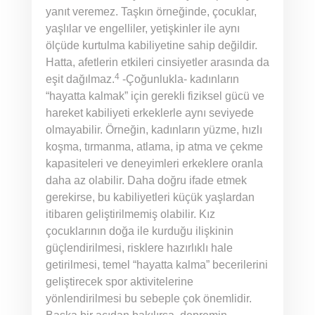
yanıt veremez. Taşkın örneğinde, çocuklar,
yaşlılar ve engelliler, yetişkinler ile aynı
ölçüde kurtulma kabiliyetine sahip değildir.
Hatta, afetlerin etkileri cinsiyetler arasında da
4
eşit dağılmaz.
-Çoğunlukla- kadınların
“hayatta kalmak” için gerekli fiziksel gücü ve
hareket kabiliyeti erkeklerle aynı seviyede
olmayabilir. Örneğin, kadınların yüzme, hızlı
koşma, tırmanma, atlama, ip atma ve çekme
kapasiteleri ve deneyimleri erkeklere oranla
daha az olabilir. Daha doğru ifade etmek
gerekirse, bu kabiliyetleri küçük yaşlardan
itibaren geliştirilmemiş olabilir. Kız
çocuklarının doğa ile kurduğu ilişkinin
güçlendirilmesi, risklere hazırlıklı hale
getirilmesi, temel “hayatta kalma” becerilerini
geliştirecek spor aktivitelerine
yönlendirilmesi bu sebeple çok önemlidir.