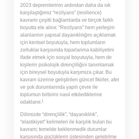
2023 depremlerinin ardından daha da sık
karşılaştığımız “rezilyans” (resilience)
kavramı çeşitli bağlamlarda ve birçok farklı
boyutta ele alınır. “Rezilyans” hem yerleşim
alanlarının yapısal dayanıklılığını açıklamak
için kentsel boyutuyla, hem toplumların
zorluklar karşısında toparlanma kabiliyetini
ifade etmek için sosyal boyutuyla, hem de
kişilerin psikolojik dirençliliğini tanımlamak
için bireysel boyutuyla karşımıza çıkar. Bu
kavram üzerine geliştirilen güncel fikirler, afet
ve şok durumlarında yapılı çevre ile
toplumun birbirini nasıl etkilediklerine
1
odaklanır.
Dilimizde “dirençlilik”, “dayanıklılık”,
“elastikiyet” kelimeleri ile karşılık bulan bu
kavram; temelde beklenmedik durumlar
karşısında güçlüklerin üstesinden gelebilme