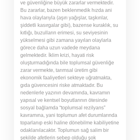
ve güvenliğine büyük zararlar vermektedir.
Bu zararlar, bazen beklenmedik hızda ani
hava olaylarıyla (aşırı yağışlar, taşkınlar,
şiddetli kasırgalar gibi), bazense kuraklık, su
kıtlığı, buzulların erimesi, su seviyesinin
yükselmesi gibi zamana yayılan olaylarla
görece daha uzun vadede meydana
gelmektedir. İklim krizi, hayati risk
oluşturmadığında bile toplumsal güvenliğe
zarar vermekte, tarımsal üretim gibi
ekonomik faaliyetleri sekteye uğratmakta,
gıda güvencesini riske atmaktadır. Bu
nedenlerle yazının devamında, kavramın
yapısal ve kentsel boyutlarının ötesinde
sosyal bağlamda “toplumsal rezilyans”
kavramına, yani toplumun afet durumlarında
toparlanıp eski haline dönebilme kabiliyetine
odaklanılacaktır. Toplumun sağ salim bir
şekilde afetlerin sebep olduğu şok