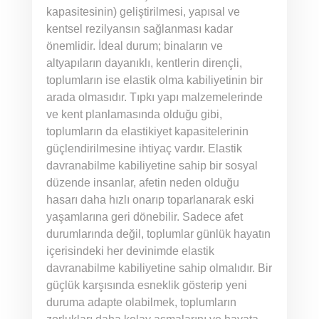
kapasitesinin) geliştirilmesi, yapısal ve
kentsel rezilyansın sağlanması kadar
önemlidir. İdeal durum; binaların ve
altyapıların dayanıklı, kentlerin dirençli,
toplumların ise elastik olma kabiliyetinin bir
arada olmasıdır. Tıpkı yapı malzemelerinde
ve kent planlamasında olduğu gibi,
toplumların da elastikiyet kapasitelerinin
güçlendirilmesine ihtiyaç vardır. Elastik
davranabilme kabiliyetine sahip bir sosyal
düzende insanlar, afetin neden olduğu
hasarı daha hızlı onarıp toparlanarak eski
yaşamlarına geri dönebilir. Sadece afet
durumlarında değil, toplumlar günlük hayatın
içerisindeki her devinimde elastik
davranabilme kabiliyetine sahip olmalıdır. Bir
güçlük karşısında esneklik gösterip yeni
duruma adapte olabilmek, toplumların