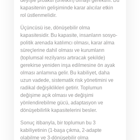
deyişle proaktif (önetkin) olmayı gerektirir. Bu
kapasitenin gelişiminde karar alıcılar etkin
rol üstlenmelidir.
Üçüncüsü ise, dönüşebilir olma
kapasitesidir. Bu kapasite, insanların sosyo-
politik arenada katılımcı olması, karar alma
süreçlerine dahil olması ve kurumların
(toplumsal rezilyansı artıracak şekilde)
gerekirse yeniden inşa edilmesine ön ayak
olması anlamına gelir. Bu kabiliyet, daha
uzun vadede, sistematik risk yönetimini ve
radikal değişiklikleri getirir. Toplumun
değişime açık olması ve değişimi
yönlendirebilme gücü, adaptasyon ve
dönüşebilirlik kapasitelerini besler.
Sonuç itibarıyla, bir toplumun bu 3
kabiliyetinin (1-başa çıkma, 2-adapte
olabilme ve 3-dönüşebilir olma