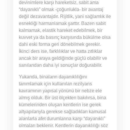
devinimlere karşı hareketsiz, sabit ama
“dayanıklı” olmak -çoğunlukla- bir avantaj
değil dezavantajdır. Rijitlik, yani sağlamlık ile
esnekliği harmanlamak şarttır. Bazen sabit
kalmamak, elastik hareket edebilmek, bir
kuvvet ya da basınç karşısında bükülme olsa
dahi eski forma geri dönebilmek gerekir.
İkinci ders ise, farklılıklar ve hatta zıtlıklar
ancak bir araya geldiğinde güçlü olabilir ve
sanılandan daha iyi sonuçlar doğurabilir.
Yukarıda, binaların dayanıklılığını
tanımlamak için kullanılan rezilyans
kavramının yapısal yönünü bir nebze ele
almış olduk. Bir üst ölçekten bakılırsa, bina
kümelerinden oluşan kentlerin ise gerek
altyapılarıyla gerekse sağladıkları kamusal
alanlarla afet durumlarına karşı “dayanıklı”
olmaları beklenir. Kentlerin dayanıklılığı söz