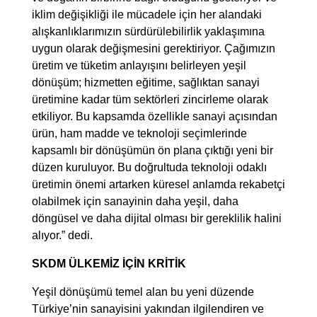
iklim değişikliği ile mücadele için her alandaki
alışkanlıklarımızın sürdürülebilirlik yaklaşımına
uygun olarak değişmesini gerektiriyor. Çağımızın
üretim ve tüketim anlayışını belirleyen yeşil
dönüşüm; hizmetten eğitime, sağlıktan sanayi
üretimine kadar tüm sektörleri zincirleme olarak
etkiliyor. Bu kapsamda özellikle sanayi açısından
ürün, ham madde ve teknoloji seçimlerinde
kapsamlı bir dönüşümün ön plana çıktığı yeni bir
düzen kuruluyor. Bu doğrultuda teknoloji odaklı
üretimin önemi artarken küresel anlamda rekabetçi
olabilmek için sanayinin daha yeşil, daha
döngüsel ve daha dijital olması bir gereklilik halini
alıyor.” dedi.
SKDM ÜLKEMİZ İÇİN KRİTİK
Yeşil dönüşümü temel alan bu yeni düzende
Türkiye’nin sanayisini yakından ilgilendiren ve