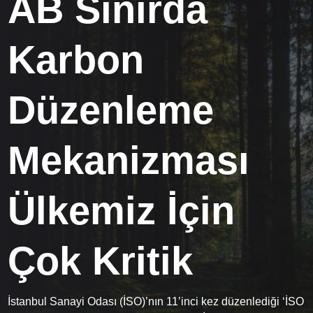
AB Sınırda
Karbon
Düzenleme
Mekanizması
Ülkemiz İçin
Çok Kritik
İstanbul Sanayi Odası (İSO)’nın 11’inci kez düzenlediği ‘İSO