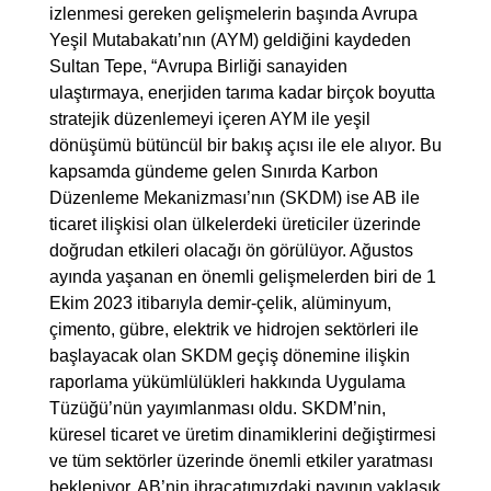
izlenmesi gereken gelişmelerin başında Avrupa
Yeşil Mutabakatı’nın (AYM) geldiğini kaydeden
Sultan Tepe, “Avrupa Birliği sanayiden
ulaştırmaya, enerjiden tarıma kadar birçok boyutta
stratejik düzenlemeyi içeren AYM ile yeşil
dönüşümü bütüncül bir bakış açısı ile ele alıyor. Bu
kapsamda gündeme gelen Sınırda Karbon
Düzenleme Mekanizması’nın (SKDM) ise AB ile
ticaret ilişkisi olan ülkelerdeki üreticiler üzerinde
doğrudan etkileri olacağı ön görülüyor. Ağustos
ayında yaşanan en önemli gelişmelerden biri de 1
Ekim 2023 itibarıyla demir-çelik, alüminyum,
çimento, gübre, elektrik ve hidrojen sektörleri ile
başlayacak olan SKDM geçiş dönemine ilişkin
raporlama yükümlülükleri hakkında Uygulama
Tüzüğü’nün yayımlanması oldu. SKDM’nin,
küresel ticaret ve üretim dinamiklerini değiştirmesi
ve tüm sektörler üzerinde önemli etkiler yaratması
bekleniyor. AB’nin ihracatımızdaki payının yaklaşık