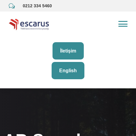
w
0212 334 5460
İletişim
English