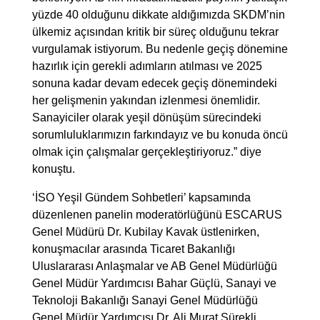
yüzde 40 olduğunu dikkate aldığımızda SKDM’nin
ülkemiz açısından kritik bir süreç olduğunu tekrar
vurgulamak istiyorum. Bu nedenle geçiş dönemine
hazırlık için gerekli adımların atılması ve 2025
sonuna kadar devam edecek geçiş dönemindeki
her gelişmenin yakından izlenmesi önemlidir.
Sanayiciler olarak yeşil dönüşüm sürecindeki
sorumluluklarımızın farkındayız ve bu konuda öncü
olmak için çalışmalar gerçekleştiriyoruz.” diye
konuştu.
‘İSO Yeşil Gündem Sohbetleri’ kapsamında
düzenlenen panelin moderatörlüğünü ESCARUS
Genel Müdürü Dr. Kubilay Kavak üstlenirken,
konuşmacılar arasında Ticaret Bakanlığı
Uluslararası Anlaşmalar ve AB Genel Müdürlüğü
Genel Müdür Yardımcısı Bahar Güçlü, Sanayi ve
Teknoloji Bakanlığı Sanayi Genel Müdürlüğü
Genel Müdür Yardımcısı Dr. Ali Murat Sürekli,