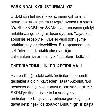
FARKINDALIK OLUŞTURMALIYIZ
SKDM için farkındalık yaratmanın çok önemli
olduğuna dikkat çeken Duygu Saymen Gazeteci,
“Özellikle KOBİ’lere SKDM uygulamasının çok iyi
anlatılması gerektiğini düşünüyorum. Yaşadıkları
zorluklar sebebiyle KOBİ’ler yeşil dönüşüme
odaklanmayı erteleyebiliyor. Bu kapsamda tüm
sektörlerde farkındalık oluşması için
çalışmalarımızı artırmalıyız.” ifadelerini kullandı.
ENERJİ VERİMLİLİKLERİ ARTIRILMALI
Avrupa Birliği’ndeki çelik üreticilerinin önemli
destekler aldığını kaydeden Hasan Akbulut, “Bu
destekler değişim ve dönüşüm için sağlandı. Biz
SKDM’ye ilişkin risklerin farkındayız ve
üreticilerimiz bir şeyler yapılması gerektiğini de
gayet net bir şekilde görüyor. Bunun için ilk başta