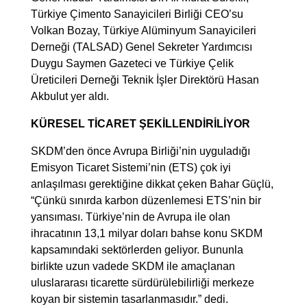
Türkiye Çimento Sanayicileri Birliği CEO’su
Volkan Bozay, Türkiye Alüminyum Sanayicileri
Derneği (TALSAD) Genel Sekreter Yardımcısı
Duygu Saymen Gazeteci ve Türkiye Çelik
Üreticileri Derneği Teknik İşler Direktörü Hasan
Akbulut yer aldı.
KÜRESEL TİCARET ŞEKİLLENDİRİLİYOR
SKDM’den önce Avrupa Birliği’nin uyguladığı
Emisyon Ticaret Sistemi’nin (ETS) çok iyi
anlaşılması gerektiğine dikkat çeken Bahar Güçlü,
“Çünkü sınırda karbon düzenlemesi ETS’nin bir
yansıması. Türkiye’nin de Avrupa ile olan
ihracatının 13,1 milyar doları bahse konu SKDM
kapsamındaki sektörlerden geliyor. Bununla
birlikte uzun vadede SKDM ile amaçlanan
uluslararası ticarette sürdürülebilirliği merkeze
koyan bir sistemin tasarlanmasıdır.” dedi.