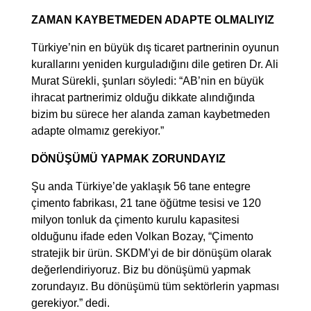
ZAMAN KAYBETMEDEN ADAPTE OLMALIYIZ
Türkiye’nin en büyük dış ticaret partnerinin oyunun
kurallarını yeniden kurguladığını dile getiren Dr. Ali
Murat Sürekli, şunları söyledi: “AB’nin en büyük
ihracat partnerimiz olduğu dikkate alındığında
bizim bu sürece her alanda zaman kaybetmeden
adapte olmamız gerekiyor.”
DÖNÜŞÜMÜ YAPMAK ZORUNDAYIZ
Şu anda Türkiye’de yaklaşık 56 tane entegre
çimento fabrikası, 21 tane öğütme tesisi ve 120
milyon tonluk da çimento kurulu kapasitesi
olduğunu ifade eden Volkan Bozay, “Çimento
stratejik bir ürün. SKDM’yi de bir dönüşüm olarak
değerlendiriyoruz. Biz bu dönüşümü yapmak
zorundayız. Bu dönüşümü tüm sektörlerin yapması
gerekiyor.” dedi.