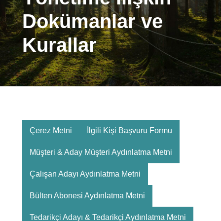
Dokümanlar ve
Kurallar
Çerez Metni
İlgili Kişi Başvuru Formu
Müşteri & Aday Müşteri Aydınlatma Metni
Çalışan Adayı Aydınlatma Metni
Bülten Abonesi Aydınlatma Metni
Tedarikçi Adayı & Tedarikçi Aydınlatma Metni