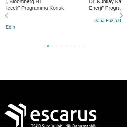
Dr. Kubilay Kavak, Bloomberg HT “Gelecek
Enerji” Programına Konuk Oldu
Daha Fazla Bilgi Edin