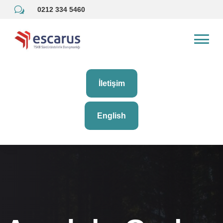
w
0212 334 5460
İletişim
English