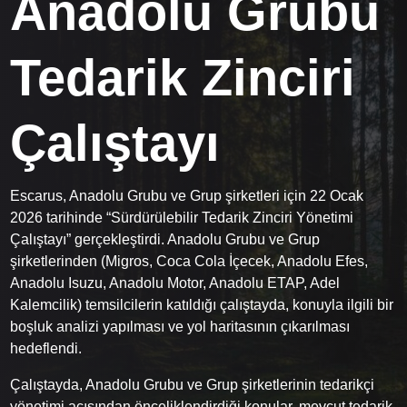
Anadolu Grubu
Tedarik Zinciri
Çalıştayı
Escarus, Anadolu Grubu ve Grup şirketleri için 22 Ocak
2026 tarihinde “Sürdürülebilir Tedarik Zinciri Yönetimi
Çalıştayı” gerçekleştirdi. Anadolu Grubu ve Grup
şirketlerinden (Migros, Coca Cola İçecek, Anadolu Efes,
Anadolu Isuzu, Anadolu Motor, Anadolu ETAP, Adel
Kalemcilik) temsilcilerin katıldığı çalıştayda, konuyla ilgili bir
boşluk analizi yapılması ve yol haritasının çıkarılması
hedeflendi.
Çalıştayda, Anadolu Grubu ve Grup şirketlerinin tedarikçi
yönetimi açısından önceliklendirdiği konular, mevcut tedarik