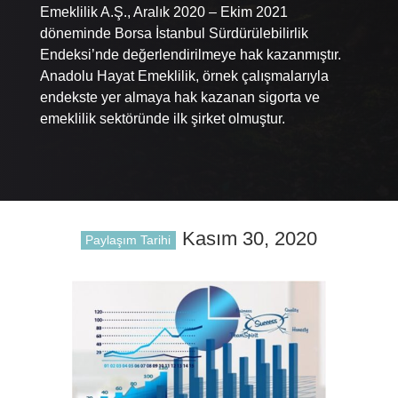
Emeklilik A.Ş., Aralık 2020 – Ekim 2021
döneminde Borsa İstanbul Sürdürülebilirlik
Endeksi’nde değerlendirilmeye hak kazanmıştır.
Anadolu Hayat Emeklilik, örnek çalışmalarıyla
endekste yer almaya hak kazanan sigorta ve
emeklilik sektöründe ilk şirket olmuştur.
Kasım 30, 2020
Paylaşım Tarihi