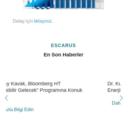
Detay için
tıklayınız
.
ESCARUS
En Son Haberler
Dr. Kubilay Kavak, Bloomberg HT “Gelecek
Enerji” Programına Konuk Oldu
Daha Fazla Bilgi Edin