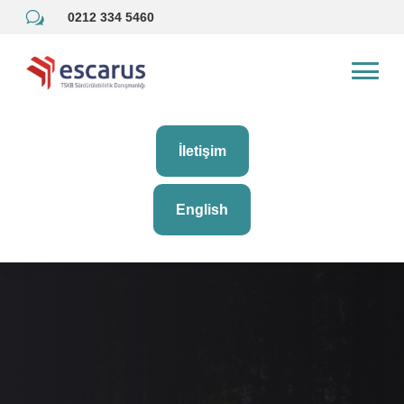
w
0212 334 5460
İletişim
English