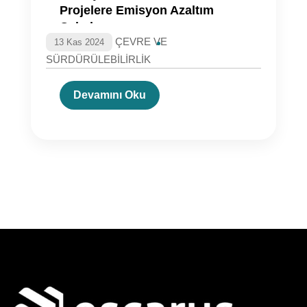
Projelere Emisyon Azaltım
Çabaları
ÇEVRE VE
13 Kas 2024
SÜRDÜRÜLEBİLİRLİK
Devamını Oku