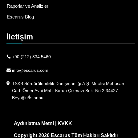
Raporlar ve Analizler
Escarus Blog
İletişim
+90 (212) 334 5460
info@escarus.com
TSKB Sürdürülebilirlik Danışmanlığı A.Ş. Meclisi Mebusan
Cad. Ömer Avni Mah. Karun Çıkmazı Sok. No:2 34427
Beyoğlu/İstanbul
Aydınlatma Metni
|
KVKK
Copyright 2026 Escarus Tüm Hakları Saklıdır