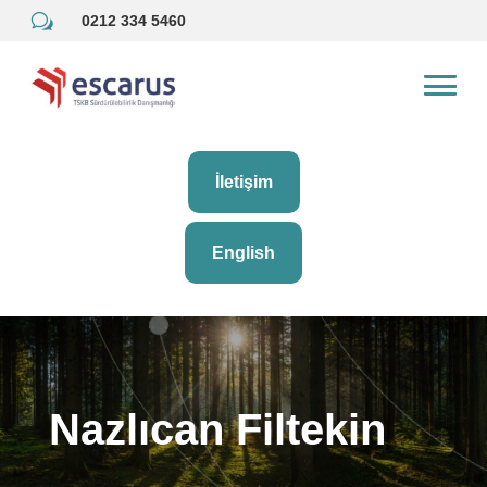
w
0212 334 5460
İletişim
English
Nazlıcan Filtekin