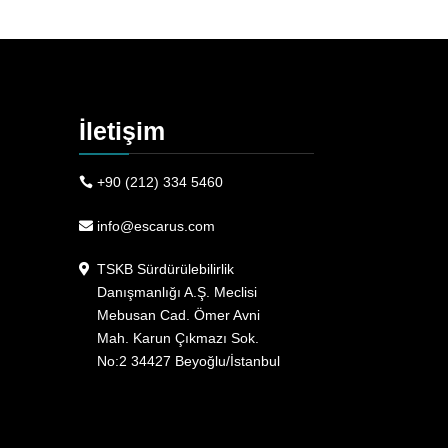
İletişim
+90 (212) 334 5460
info@escarus.com
TSKB Sürdürülebilirlik
Danışmanlığı A.Ş. Meclisi
Mebusan Cad. Ömer Avni
Mah. Karun Çıkmazı Sok.
No:2 34427 Beyoğlu/İstanbul