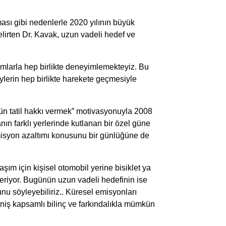
ması gibi nedenlerle 2020 yılının büyük
irten Dr. Kavak, uzun vadeli hedef ve
urumlarla hep birlikte deneyimlemekteyiz. Bu
reylerin hep birlikte harekete geçmesiyle
ün tatil hakkı vermek” motivasyonuyla 2008
nın farklı yerlerinde kutlanan bir özel güne
emisyon azaltımı konusunu bir günlüğüne de
aşım için kişisel otomobil yerine bisiklet ya
veriyor. Bugünün uzun vadeli hedefinin ise
nu söyleyebiliriz.. Küresel emisyonları
eniş kapsamlı bilinç ve farkındalıkla mümkün