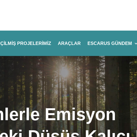
ÇILMIŞ PROJELERIMIZ
ARAÇLAR
ESCARUS GÜNDEM
mlerle Emisyon
eki Düşüş Kalıcı