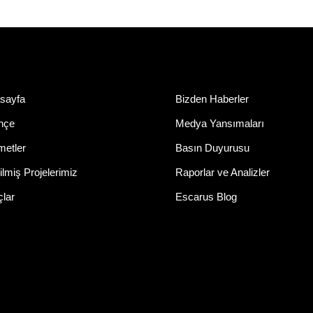
sayfa
Bizden Haberler
ihçe
Medya Yansımaları
metler
Basın Duyurusu
lmiş Projelerimiz
Raporlar ve Analizler
çlar
Escarus Blog