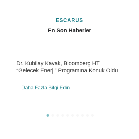
ESCARUS
En Son Haberler
Eren Holding’de “ÇSY Metrikleri Çalıştayı”
Daha Fazla Bilgi Edin