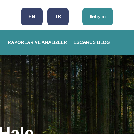
EN
TR
İletişim
RAPORLAR VE ANALIZLER
ESCARUS BLOG
 Hale