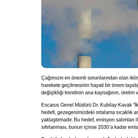
Çağımızın en önemli sorunlarından olan ikli
harekete geçilmesinin hayati bir önem taşıdı
değişikliği trendinin ana kaynağının, üretim 
Escarus Genel Müdürü Dr. Kubilay Kavak “İkl
hedefi, gezegenimizdeki ortalama sıcaklık 
yaklaştırmadır. Bu hedef, emisyon salımları 
sıfırlanması, bunun içinse 2030’a kadar emi