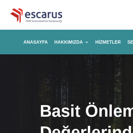
ANASAYFA
HAKKIMIZDA
HIZMETLER
SE
Basit Önle
Değerlerind