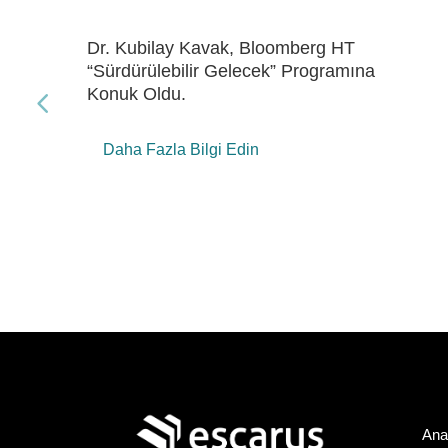
Dr. Kubilay Kavak, Bloomberg HT
“Gelecek Enerji” Programına Konuk Oldu
Daha Fazla Bilgi Edin
Ana