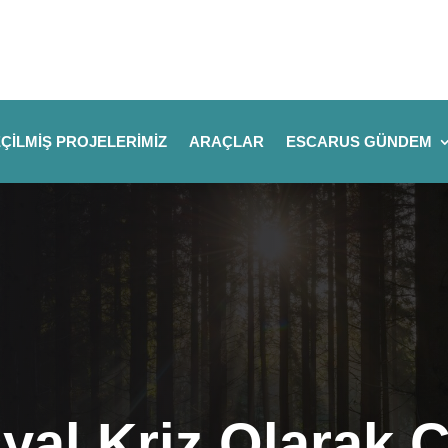
ÇILMIŞ PROJELERIMIZ
ARAÇLAR
ESCARUS GÜNDEM
yal Kriz Olarak 