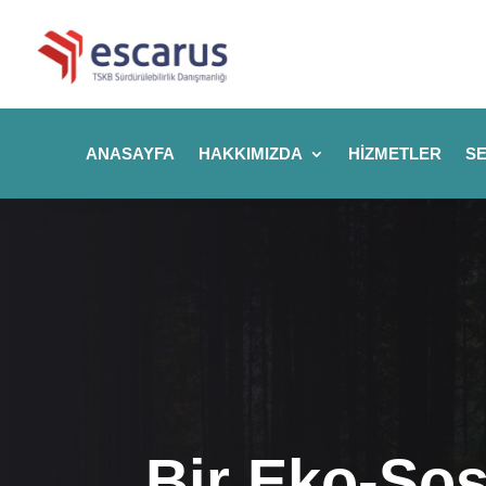
ANASAYFA
HAKKIMIZDA
HIZMETLER
SE
Bir Eko-Sos