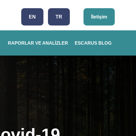
EN
TR
İletişim
RAPORLAR VE ANALIZLER
ESCARUS BLOG
Covid-19