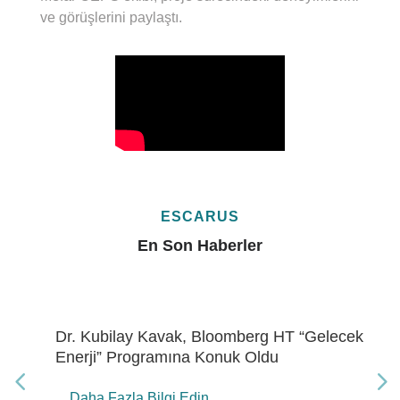
ve görüşlerini paylaştı.
ESCARUS
En Son Haberler
Dr. Kubilay Kavak, Bloomberg HT “Gelecek
Enerji” Programına Konuk Oldu
Daha Fazla Bilgi Edin