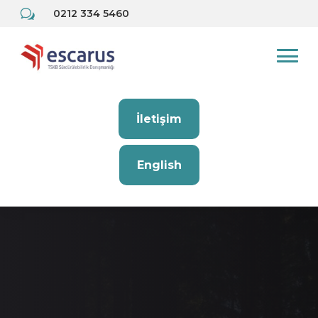
w
0212 334 5460
İletişim
English