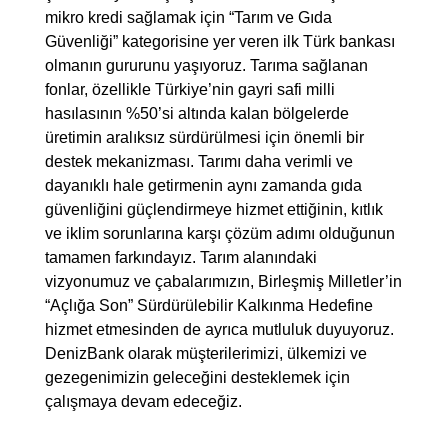
mikro kredi sağlamak için “Tarım ve Gıda
Güvenliği” kategorisine yer veren ilk Türk bankası
olmanın gururunu yaşıyoruz. Tarıma sağlanan
fonlar, özellikle Türkiye’nin gayri safi milli
hasılasının %50’si altında kalan bölgelerde
üretimin aralıksız sürdürülmesi için önemli bir
destek mekanizması. Tarımı daha verimli ve
dayanıklı hale getirmenin aynı zamanda gıda
güvenliğini güçlendirmeye hizmet ettiğinin, kıtlık
ve iklim sorunlarına karşı çözüm adımı olduğunun
tamamen farkındayız. Tarım alanındaki
vizyonumuz ve çabalarımızın, Birleşmiş Milletler’in
“Açlığa Son” Sürdürülebilir Kalkınma Hedefine
hizmet etmesinden de ayrıca mutluluk duyuyoruz.
DenizBank olarak müşterilerimizi, ülkemizi ve
gezegenimizin geleceğini desteklemek için
çalışmaya devam edeceğiz.