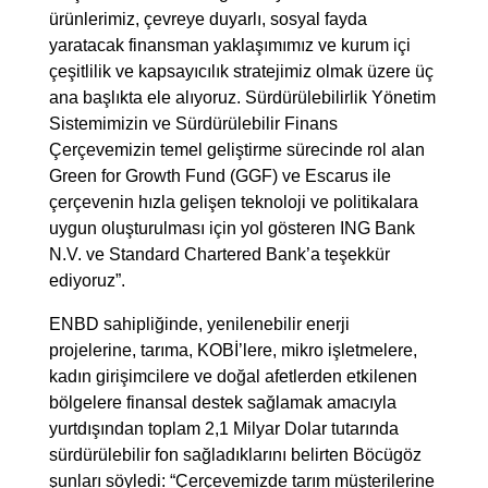
ürünlerimiz, çevreye duyarlı, sosyal fayda
yaratacak finansman yaklaşımımız ve kurum içi
çeşitlilik ve kapsayıcılık stratejimiz olmak üzere üç
ana başlıkta ele alıyoruz. Sürdürülebilirlik Yönetim
Sistemimizin ve Sürdürülebilir Finans
Çerçevemizin temel geliştirme sürecinde rol alan
Green for Growth Fund (GGF) ve Escarus ile
çerçevenin hızla gelişen teknoloji ve politikalara
uygun oluşturulması için yol gösteren ING Bank
N.V. ve Standard Chartered Bank’a teşekkür
ediyoruz”.
ENBD sahipliğinde, yenilenebilir enerji
projelerine, tarıma, KOBİ’lere, mikro işletmelere,
kadın girişimcilere ve doğal afetlerden etkilenen
bölgelere finansal destek sağlamak amacıyla
yurtdışından toplam 2,1 Milyar Dolar tutarında
sürdürülebilir fon sağladıklarını belirten Böcügöz
şunları söyledi: “Çerçevemizde tarım müşterilerine