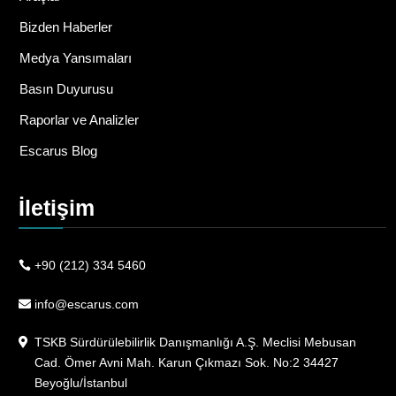
Bizden Haberler
Medya Yansımaları
Basın Duyurusu
Raporlar ve Analizler
Escarus Blog
İletişim
+90 (212) 334 5460
info@escarus.com
TSKB Sürdürülebilirlik Danışmanlığı A.Ş. Meclisi Mebusan
Cad. Ömer Avni Mah. Karun Çıkmazı Sok. No:2 34427
Beyoğlu/İstanbul