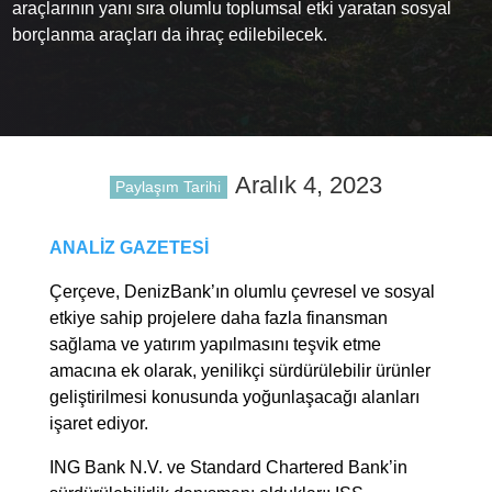
araçlarının yanı sıra olumlu toplumsal etki yaratan sosyal
borçlanma araçları da ihraç edilebilecek.
Aralık 4, 2023
Paylaşım Tarihi
ANALİZ GAZETESİ
Çerçeve, DenizBank’ın olumlu çevresel ve sosyal
etkiye sahip projelere daha fazla finansman
sağlama ve yatırım yapılmasını teşvik etme
amacına ek olarak, yenilikçi sürdürülebilir ürünler
geliştirilmesi konusunda yoğunlaşacağı alanları
işaret ediyor.
ING Bank N.V. ve Standard Chartered Bank’in