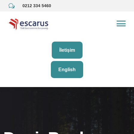
w
0212 334 5460
İletişim
English