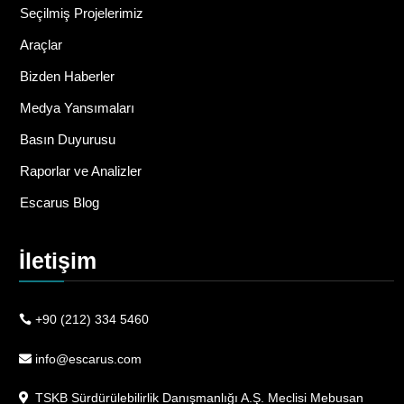
Seçilmiş Projelerimiz
Araçlar
Bizden Haberler
Medya Yansımaları
Basın Duyurusu
Raporlar ve Analizler
Escarus Blog
İletişim
+90 (212) 334 5460
info@escarus.com
TSKB Sürdürülebilirlik Danışmanlığı A.Ş. Meclisi Mebusan