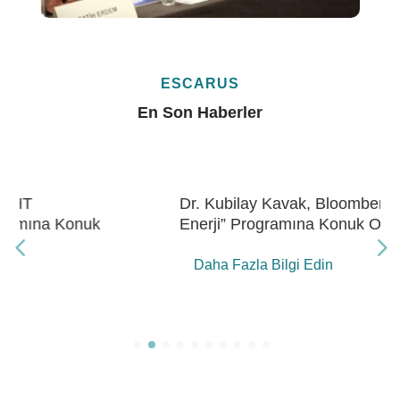
ESCARUS
En Son Haberler
Dr. Kubilay Kavak, Bloomberg HT “Gelecek
Enerji” Programına Konuk Oldu
Daha Fazla Bilgi Edin