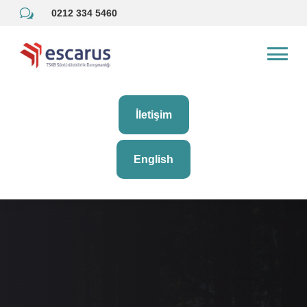
w
0212 334 5460
İletişim
English