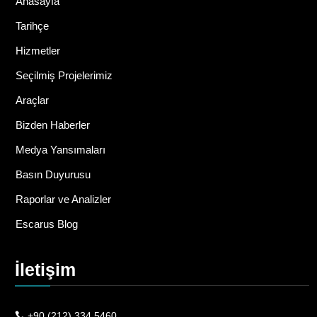
Anasayfa
Tarihçe
Hizmetler
Seçilmiş Projelerimiz
Araçlar
Bizden Haberler
Medya Yansımaları
Basın Duyurusu
Raporlar ve Analizler
Escarus Blog
İletişim
+90 (212) 334 5460