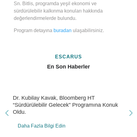
Sn. Bitlis, programda yeşil ekonomi ve
sürdürülebilir kalkınma konuları hakkında
değerlendirmelerde bulundu.
Program detayına
buradan
ulaşabilirsiniz.
ESCARUS
En Son Haberler
loomberg HT
Dr. Kubilay Kavak, Blo
ek” Programına Konuk
Enerji” Programına Kon
Daha Fazla Bilgi Edin