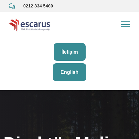
w
0212 334 5460
İletişim
English