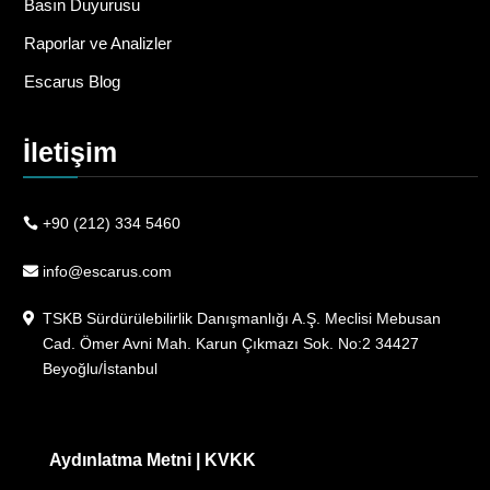
Basın Duyurusu
Raporlar ve Analizler
Escarus Blog
İletişim
+90 (212) 334 5460
info@escarus.com
TSKB Sürdürülebilirlik Danışmanlığı A.Ş. Meclisi Mebusan
Cad. Ömer Avni Mah. Karun Çıkmazı Sok. No:2 34427
Beyoğlu/İstanbul
Aydınlatma Metni
|
KVKK