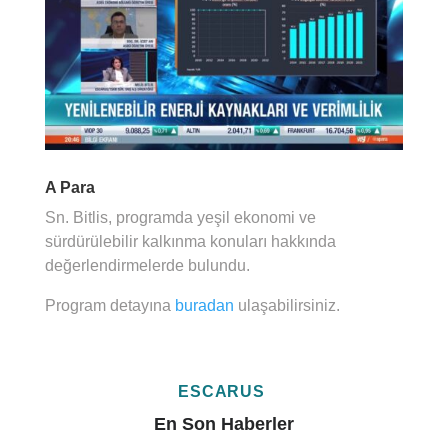
A Para
Sn. Bitlis, programda yeşil ekonomi ve
sürdürülebilir kalkınma konuları hakkında
değerlendirmelerde bulundu.
Program detayına
buradan
ulaşabilirsiniz.
ESCARUS
En Son Haberler