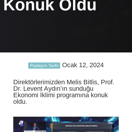
Konuk Oldu
Ocak 12, 2024
Paylaşım Tarihi
Direktörlerimizden Melis Bitlis, Prof.
Dr. Levent Aydın’ın sunduğu
Ekonomi İklimi programına konuk
oldu.