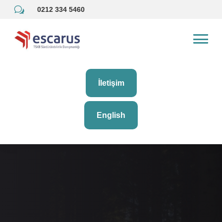
w
0212 334 5460
İletişim
English