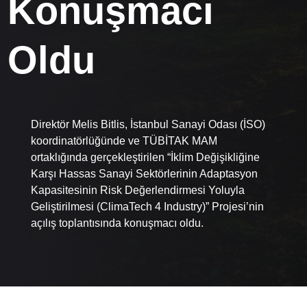
Konuşmacı
Oldu
Direktör Melis Bitlis, İstanbul Sanayi Odası (İSO)
koordinatörlüğünde ve TÜBİTAK MAM
ortaklığında gerçekleştirilen “İklim Değişikliğine
Karşı Hassas Sanayi Sektörlerinin Adaptasyon
Kapasitesinin Risk Değerlendirmesi Yoluyla
Geliştirilmesi (ClimaTech 4 Industry)” Projesi’nin
açılış toplantısında konuşmacı oldu.