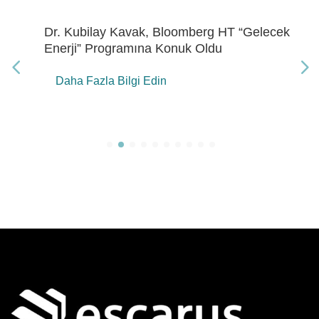
Dr. Kubilay Kavak, Bloomberg HT “Gelecek
Enerji” Programına Konuk Oldu
Daha Fazla Bilgi Edin