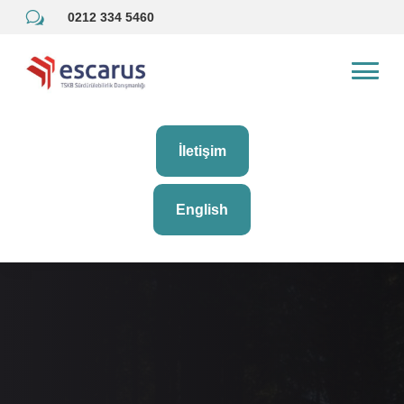
w
0212 334 5460
İletişim
English