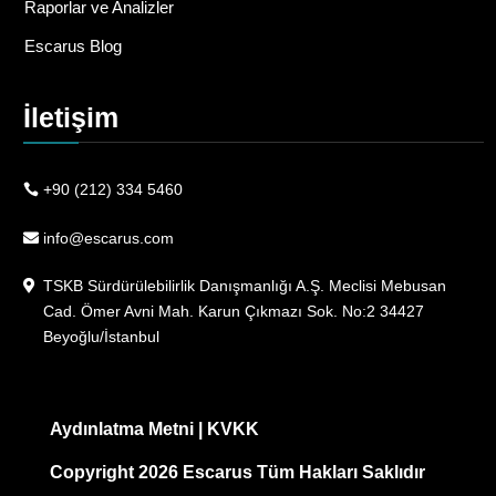
Raporlar ve Analizler
Escarus Blog
İletişim
+90 (212) 334 5460
info@escarus.com
TSKB Sürdürülebilirlik Danışmanlığı A.Ş. Meclisi Mebusan
Cad. Ömer Avni Mah. Karun Çıkmazı Sok. No:2 34427
Beyoğlu/İstanbul
Aydınlatma Metni
|
KVKK
Copyright 2026 Escarus Tüm Hakları Saklıdır