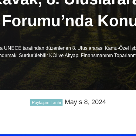
iği Forumu’nda Kon
da UNECE tarafından düzenlenen 8. Uluslararası Kamu-Özel İşbirl
dırmak: Sürdürülebilir KÖİ ve Altyapı Finansmanının Toparlanma,
Mayıs 8, 2024
Paylaşım Tarihi