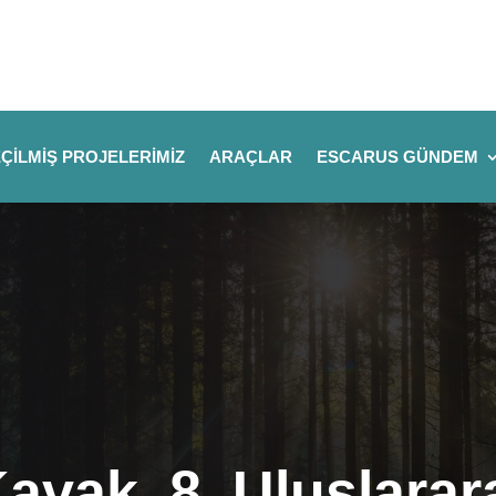
ÇILMIŞ PROJELERIMIZ
ARAÇLAR
ESCARUS GÜNDEM
Kavak, 8. Uluslara