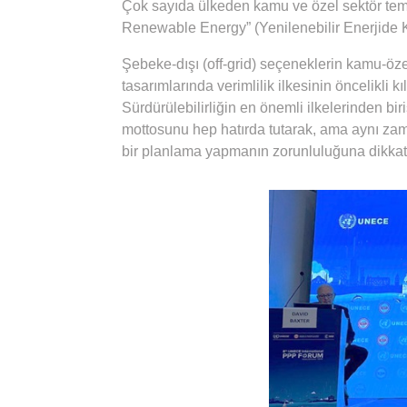
Çok sayıda ülkeden kamu ve özel sektör tems
Renewable Energy” (Yenilenebilir Enerjide 
Şebeke-dışı (off-grid) seçeneklerin kamu-özel
tasarımlarında verimlilik ilkesinin öncelikli 
Sürdürülebilirliğin en önemli ilkelerinden bi
mottosunu hep hatırda tutarak, ama aynı zaman
bir planlama yapmanın zorunluluğuna dikkat 