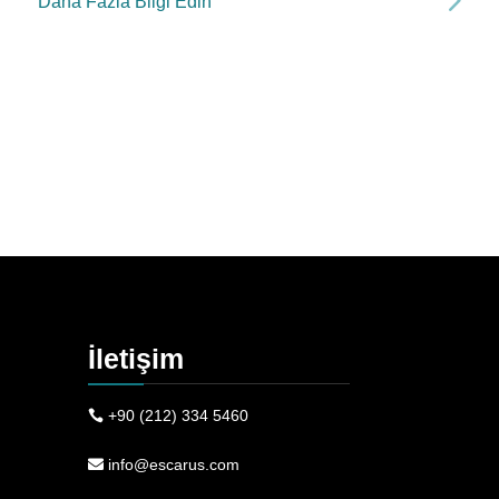
Daha Fazla Bilgi Edin
İletişim
+90 (212) 334 5460
info@escarus.com