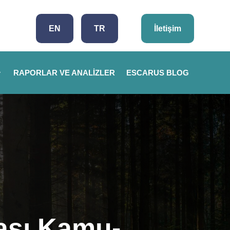
EN
TR
İletişim
RAPORLAR VE ANALIZLER
ESCARUS BLOG
rası Kamu-