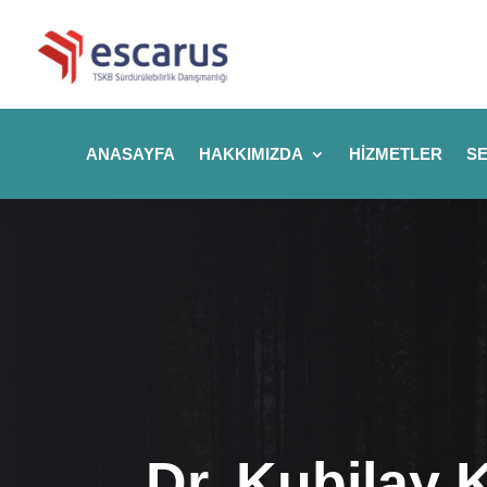
ANASAYFA
HAKKIMIZDA
HIZMETLER
SE
Dr. Kubilay 