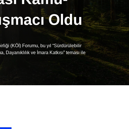
uşmacı Oldu
iği (KÖİ) Forumu, bu yıl “Sürdürülebilir
 Dayanıklılık ve İmara Katkısı” teması ile