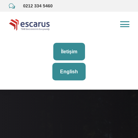
w
0212 334 5460
İletişim
English