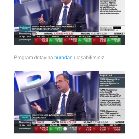
Program detayına
buradan
ulaşabilirsiniz.