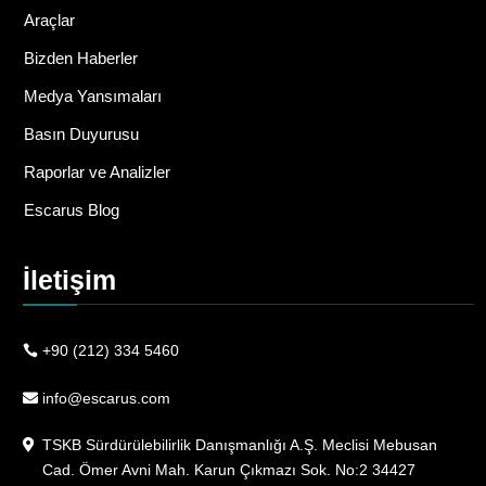
Araçlar
Bizden Haberler
Medya Yansımaları
Basın Duyurusu
Raporlar ve Analizler
Escarus Blog
İletişim
+90 (212) 334 5460
info@escarus.com
TSKB Sürdürülebilirlik Danışmanlığı A.Ş. Meclisi Mebusan
Cad. Ömer Avni Mah. Karun Çıkmazı Sok. No:2 34427