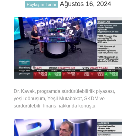
Ağustos 16, 2024
Paylaşım Tarihi
Dr. Kavak, programda sürdürülebilirlik piyasası,
yeşil dönüşüm, Yeşil Mutabakat, SKDM ve
sürdürülebilir finans hakkında konuştu.