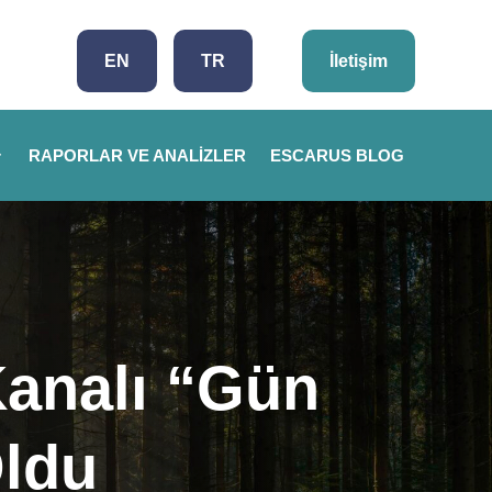
EN
TR
İletişim
RAPORLAR VE ANALIZLER
ESCARUS BLOG
Kanalı “Gün
Oldu