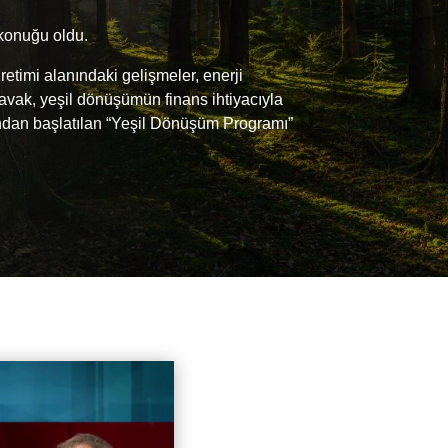
 konuğu oldu.
retimi alanındaki gelişmeler, enerji
Kavak, yeşil dönüşümün finans ihtiyacıyla
fından başlatılan “Yeşil Dönüşüm Programı”