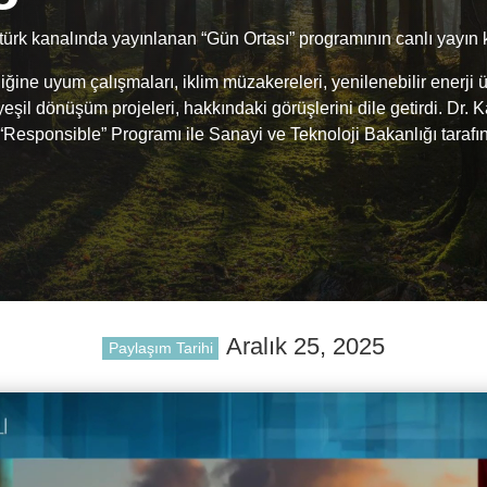
türk kanalında yayınlanan “Gün Ortası” programının canlı yayın
iğine uyum çalışmaları, iklim müzakereleri, yenilenebilir enerji ü
şil dönüşüm projeleri, hakkındaki görüşlerini dile getirdi. Dr. 
n “Responsible” Programı ile Sanayi ve Teknoloji Bakanlığı tara
Aralık 25, 2025
Paylaşım Tarihi