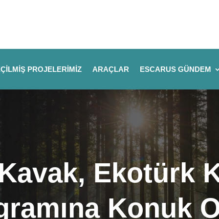
ÇILMIŞ PROJELERIMIZ
ARAÇLAR
ESCARUS GÜNDEM
 Kavak, Ekotürk 
ogramına Konuk 