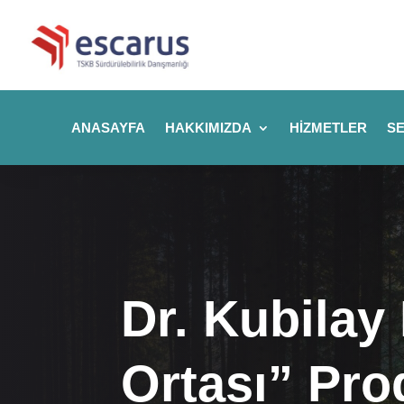
ANASAYFA
HAKKIMIZDA
HIZMETLER
SE
Dr. Kubilay
Ortası” Pr