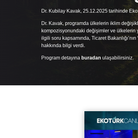
Dr. Kubilay Kavak, 25.12.2025 tarihinde Eko
Dr. Kavak, programda ülkelerin iklim değişikl
kompozisyonundaki değişimler ve ülkelerin ye
ilgili soru kapsamında, Ticaret Bakanlığı’nı
hakkında bilgi verdi.
Program detayına
buradan
ulaşabilirsiniz.