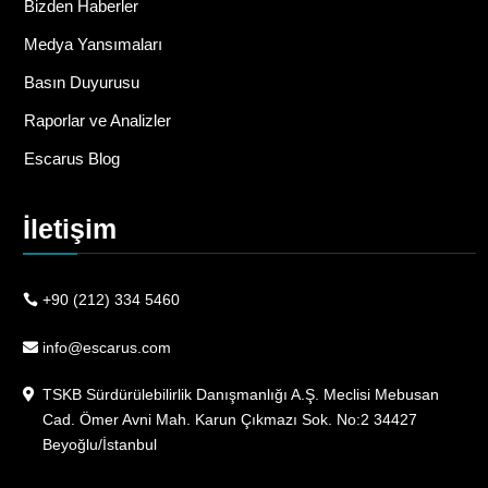
Bizden Haberler
Medya Yansımaları
Basın Duyurusu
Raporlar ve Analizler
Escarus Blog
İletişim
+90 (212) 334 5460
info@escarus.com
TSKB Sürdürülebilirlik Danışmanlığı A.Ş. Meclisi Mebusan
Cad. Ömer Avni Mah. Karun Çıkmazı Sok. No:2 34427
Beyoğlu/İstanbul