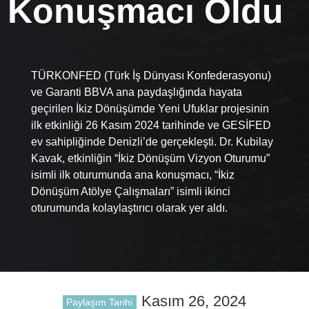
Konuşmacı Oldu
TÜRKONFED (Türk İş Dünyası Konfederasyonu)
ve Garanti BBVA ana paydaşlığında hayata
geçirilen İkiz Dönüşümde Yeni Ufuklar projesinin
ilk etkinliği 26 Kasım 2024 tarihinde ve GESİFED
ev sahipliğinde Denizli’de gerçekleşti. Dr. Kubilay
Kavak, etkinliğin “İkiz Dönüşüm Vizyon Oturumu”
isimli ilk oturumunda ana konuşmacı, “İkiz
Dönüşüm Atölye Çalışmaları” isimli ikinci
oturumunda kolaylaştırıcı olarak yer aldı.
Kasım 26, 2024
Paylaşım Tarihi