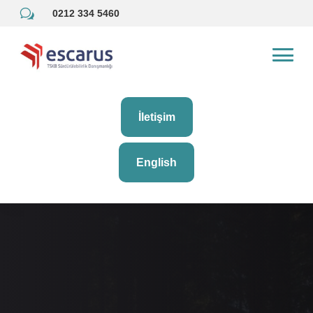
w
0212 334 5460
İletişim
English