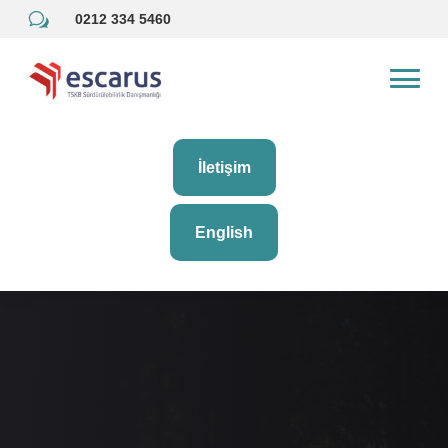
w
0212 334 5460
İletişim
English