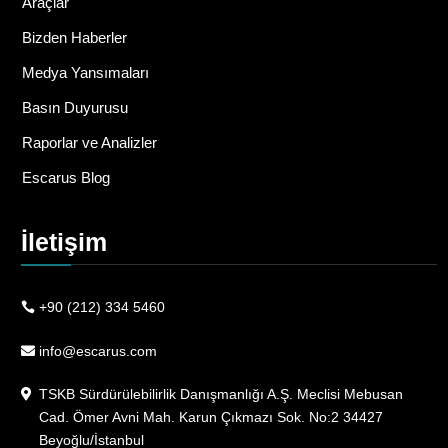
Araçlar
Bizden Haberler
Medya Yansımaları
Basın Duyurusu
Raporlar ve Analizler
Escarus Blog
İletişim
+90 (212) 334 5460
info@escarus.com
TSKB Sürdürülebilirlik Danışmanlığı A.Ş. Meclisi Mebusan
Cad. Ömer Avni Mah. Karun Çıkmazı Sok. No:2 34427
Beyoğlu/İstanbul