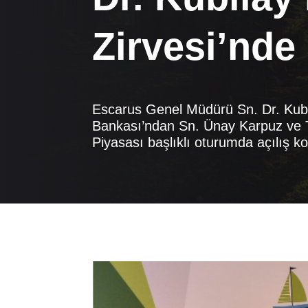
Zirvesi’nd
Escarus Genel Müdürü Sn. Dr. Kubi
Bankası’ndan Sn. Ünay Karpuz ve T
Piyasası başlıklı oturumda açılış k