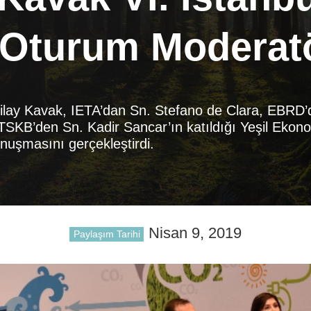
e Oturum Moderat
lay Kavak, IETA’dan Sn. Stefano de Clara, EBRD’
SKB’den Sn. Kadir Sancar’ın katıldığı Yeşil Ekon
onuşmasını gerçekleştirdi.
Nisan 9, 2019
Paylaşım Tarihi