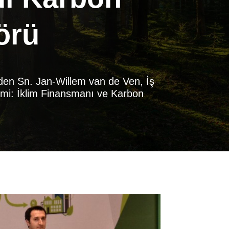
örü
den Sn. Jan-Willem van de Ven, İş
omi: İklim Finansmanı ve Karbon