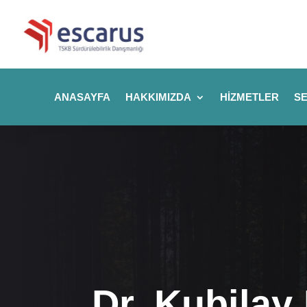
ANASAYFA
HAKKIMIZDA
HIZMETLER
SE
Dr. Kubilay