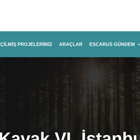
ÇILMIŞ PROJELERIMIZ
ARAÇLAR
ESCARUS GÜNDEM
 Kavak VI. İstanb