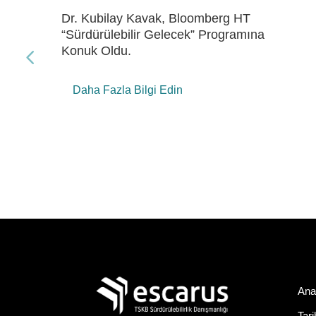
Dr. Kubilay Kavak, Bloomberg HT
“Gelecek Enerji” Programına Konuk Oldu
Daha Fazla Bilgi Edin
Ana
Tar