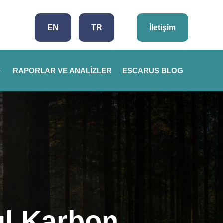
EN
TR
İletişim
RAPORLAR VE ANALIZLER
ESCARUS BLOG
ul Karbon