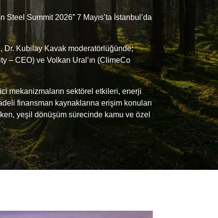
n Steel Summit 2026” 7 Mayıs’ta İstanbul’da
li, Dr. Kubilay Kavak moderatörlüğünde;
ty – CEO) ve Volkan Ural’ın (ClimeCo
mekanizmaların sektörel etkileri, enerji
adeli finansman kaynaklarına erişim konuları
ilirken, yeşil dönüşüm sürecinde kamu ve özel