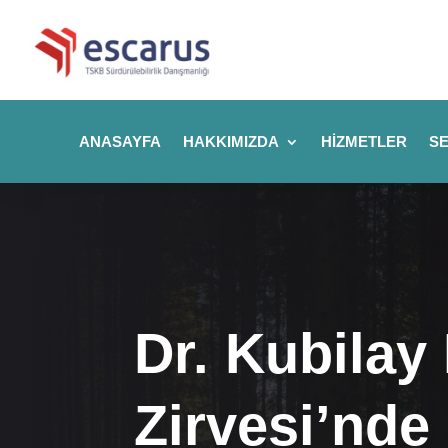
ANASAYFA
HAKKIMIZDA
HIZMETLER
SE
Dr. Kubilay
Zirvesi’nde