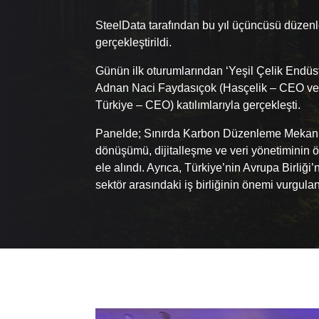
SteelData tarafından bu yıl üçüncüsü düzen
gerçekleştirildi.
Günün ilk oturumlarından ‘Yeşil Çelik Endüs
Adnan Naci Faydasıçok (Hasçelik – CEO ve Y
Türkiye – CEO) katılımlarıyla gerçekleşti.
Panelde; Sınırda Karbon Düzenleme Mekanizm
dönüşümü, dijitalleşme ve veri yönetiminin ö
ele alındı. Ayrıca, Türkiye’nin Avrupa Birli
sektör arasındaki iş birliğinin önemi vurgulan