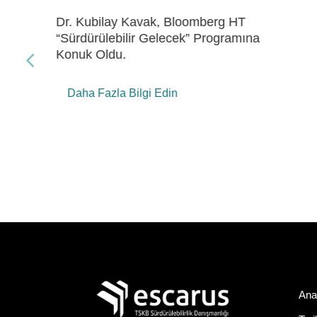
Dr. Kubilay Kavak, Bloomberg HT
“Gelecek Enerji” Programına Konuk Oldu
Daha Fazla Bilgi Edin
Ana