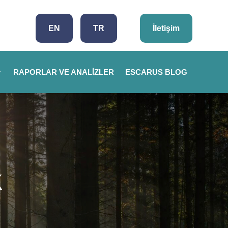
EN
TR
İletişim
RAPORLAR VE ANALIZLER
ESCARUS BLOG
k