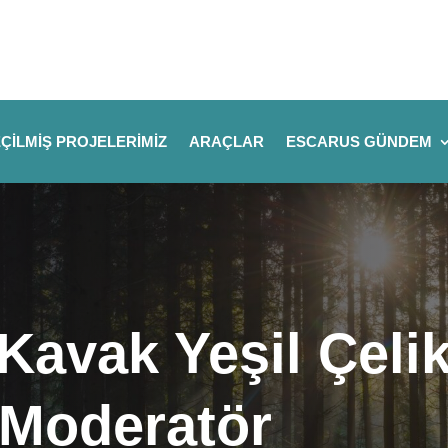
ÇILMIŞ PROJELERIMIZ
ARAÇLAR
ESCARUS GÜNDEM
 Kavak Yeşil Çeli
 Moderatör