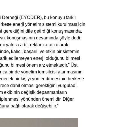
imi Derneği (EYODER), bu konuyu farklı
rkette enerji yönetim sistemi kurulması için
i gerektiğini dile getirdiği konuşmasında,
Kavak konuşmasının devamında şöyle dedi:
mi yalnızca bir reklam aracı olarak
e, kalıcı, başarılı ve etkin bir sistemin
darik edilemeyen enerji olduğunu bilmesi
uğunu bilmesi önem arz etmektedir.” Üst
rıca bir de yönetim temsilcisi atanmasının
lenecek bir kişiyi yönlendirmesinin herkese
ece dahil olması gerektiğini vurguladı.
im ekibinin değişik departmanların
ahiplenmesi yönünden önemlidir. Diğer
na bağlı olarak değişebilir.”