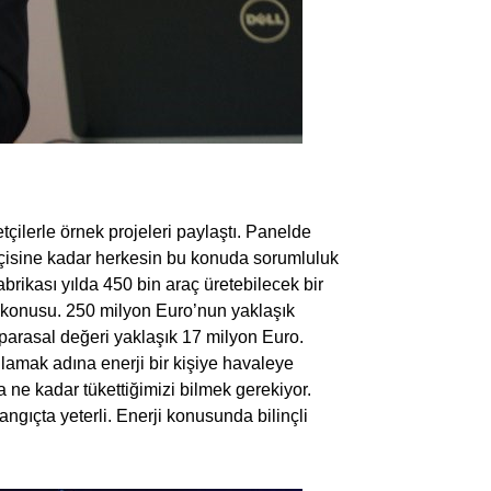
tçilerle örnek projeleri paylaştı. Panelde
çisine kadar herkesin bu konuda sorumluluk
abrikası yılda 450 bin araç üretebilecek bir
z konusu. 250 milyon Euro’nun yaklaşık
 parasal değeri yaklaşık 17 milyon Euro.
ğlamak adına enerji bir kişiye havaleye
a ne kadar tükettiğimizi bilmek gerekiyor.
angıçta yeterli. Enerji konusunda bilinçli