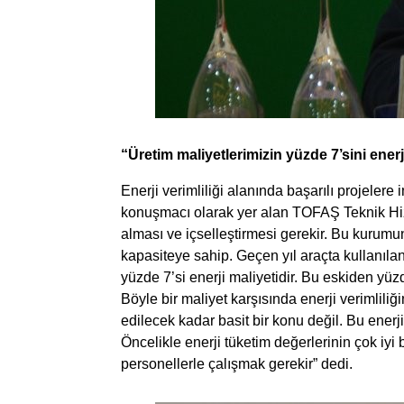
“Üretim maliyetlerimizin yüzde 7’sini ener
Enerji verimliliği alanında başarılı projeler
konuşmacı olarak yer alan TOFAŞ Teknik Hi
alması ve içselleştirmesi gerekir. Bu kurumun 
kapasiteye sahip. Geçen yıl araçta kullanıl
yüzde 7’si enerji maliyetidir. Bu eskiden yü
Böyle bir maliyet karşısında enerji verimlil
edilecek kadar basit bir konu değil. Bu enerj
Öncelikle enerji tüketim değerlerinin çok iyi 
personellerle çalışmak gerekir” dedi.