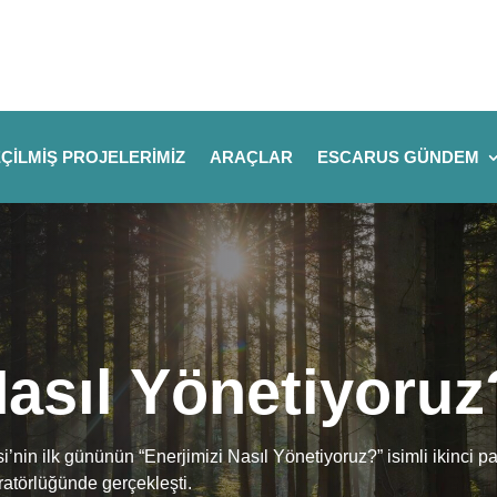
ÇILMIŞ PROJELERIMIZ
ARAÇLAR
ESCARUS GÜNDEM
Nasıl Yönetiyoruz
si’nin ilk gününün “Enerjimizi Nasıl Yönetiyoruz?” isimli ikinci p
törlüğünde gerçekleşti.