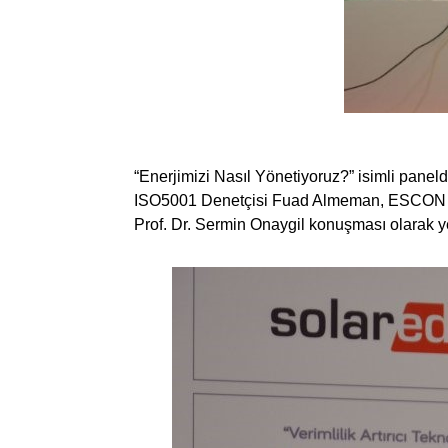
“Enerjimizi Nasıl Yönetiyoruz?” isimli pa
ISO5001 Denetçisi Fuad Almeman, ESCON Gen
Prof. Dr. Sermin Onaygil konuşması olarak ye