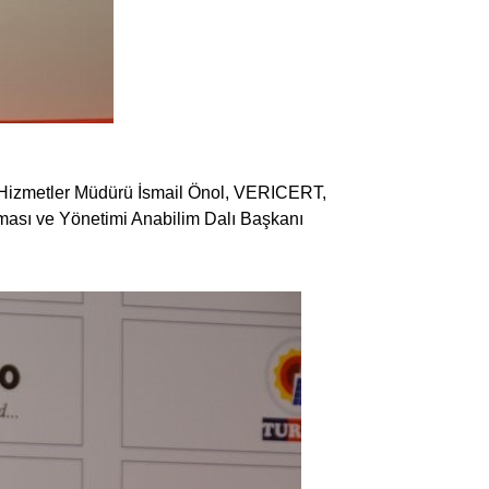
 Hizmetler Müdürü İsmail Önol, VERICERT,
ası ve Yönetimi Anabilim Dalı Başkanı