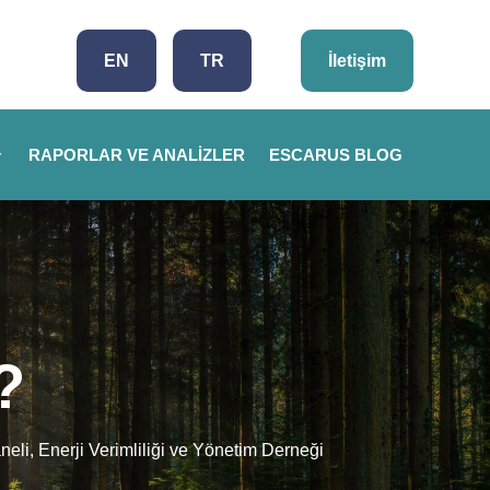
EN
TR
İletişim
RAPORLAR VE ANALIZLER
ESCARUS BLOG
?
aneli, Enerji Verimliliği ve Yönetim Derneği