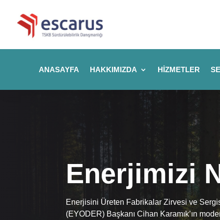
ANASAYFA
HAKKIMIZDA
HIZMETLER
SE
Enerjimizi 
Enerjisini Üreten Fabrikalar Zirvesi ve Sergi
(EYODER) Başkanı Cihan Karamık’ın modera