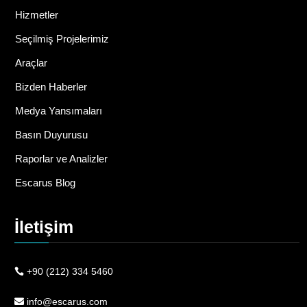
Hizmetler
Seçilmiş Projelerimiz
Araçlar
Bizden Haberler
Medya Yansımaları
Basın Duyurusu
Raporlar ve Analizler
Escarus Blog
İletişim
+90 (212) 334 5460
info@escarus.com