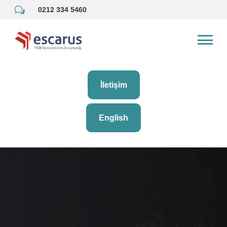
w
0212 334 5460
İletişim
English