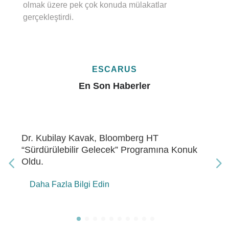
olmak üzere pek çok konuda mülakatlar
gerçekleştirdi.
ESCARUS
En Son Haberler
rg HT
Dr. Kubilay Kavak, Bloomberg
ogramına Konuk
Enerji” Programına Konuk Old
Daha Fazla Bilgi Edin