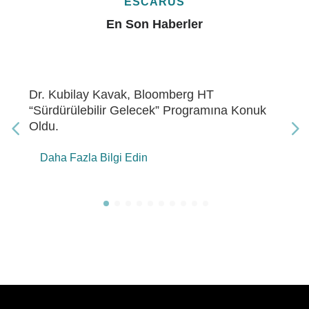
ESCARUS
En Son Haberler
loomberg HT
Dr. Kubilay Kavak, Blo
ek” Programına Konuk
Enerji” Programına Kon
Daha Fazla Bilgi Edin