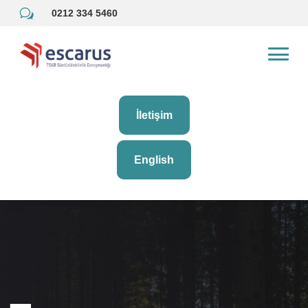
w
0212 334 5460
İletişim
English