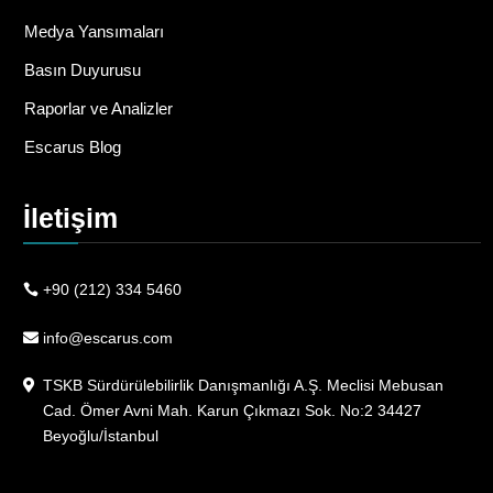
Medya Yansımaları
Basın Duyurusu
Raporlar ve Analizler
Escarus Blog
İletişim
+90 (212) 334 5460
info@escarus.com
TSKB Sürdürülebilirlik Danışmanlığı A.Ş. Meclisi Mebusan
Cad. Ömer Avni Mah. Karun Çıkmazı Sok. No:2 34427
Beyoğlu/İstanbul