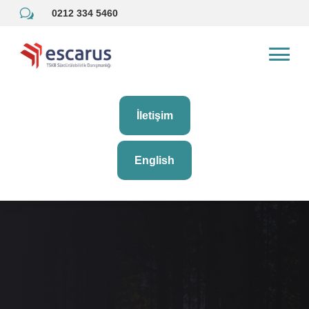
w
0212 334 5460
İletişim
English