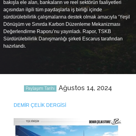
bakışla ele alan, bankaların ve reel sektörün faaliyetleri
açısından ilgili tüm paydaşlarla iş birliği içinde
sürdürülebilirlik çalışmalarına destek olmak amacıyla ‘Yeşil
Dönüşüm ve Sınırda Karbon Düzenleme Mekanizması
Değerlendirme Raporu’nu yayınladı. Rapor, TSKB
Sürdürülebilirlik Danışmanlığı şirketi Escarus tarafından
hazırlandı.
Ağustos 14, 2024
Paylaşım Tarihi
DEMİR ÇELİK DERGİSİ