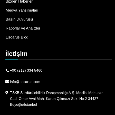
Bizden Haberler
Medya Yansımaları
Basın Duyurusu
Raporlar ve Analizler
Escarus Blog
İletişim
+90 (212) 334 5460
info@escarus.com
TSKB Sürdürülebilirlik Danışmanlığı A.Ş. Meclisi Mebusan
Cad. Ömer Avni Mah. Karun Çıkmazı Sok. No:2 34427
Beyoğlu/İstanbul