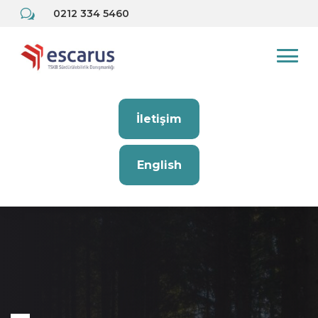
w
0212 334 5460
İletişim
English