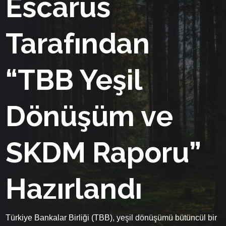
Escarus
Tarafından
“TBB Yeşil
Dönüşüm ve
SKDM Raporu”
Hazırlandı
Türkiye Bankalar Birliği (TBB), yeşil dönüşümü bütüncül bir