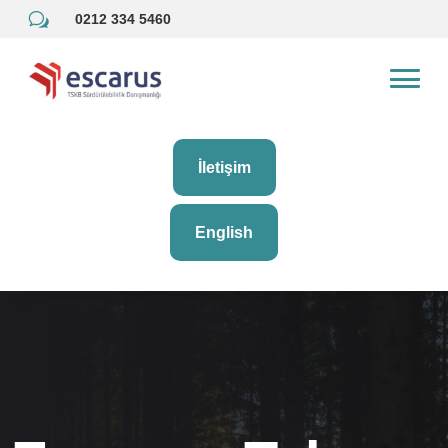
w
0212 334 5460
İletişim
English