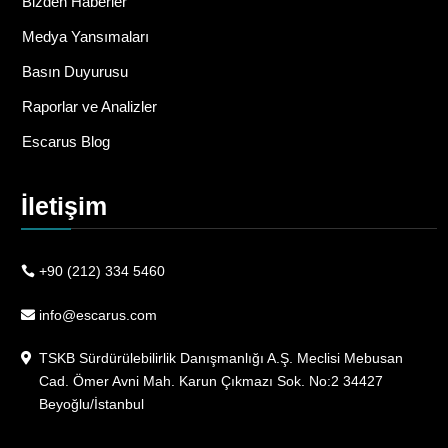
Bizden Haberler
Medya Yansımaları
Basın Duyurusu
Raporlar ve Analizler
Escarus Blog
İletişim
+90 (212) 334 5460
info@escarus.com
TSKB Sürdürülebilirlik Danışmanlığı A.Ş. Meclisi Mebusan
Cad. Ömer Avni Mah. Karun Çıkmazı Sok. No:2 34427
Beyoğlu/İstanbul