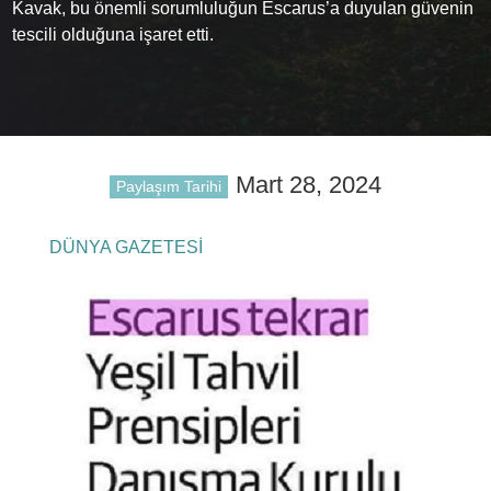
Kavak, bu önemli sorumluluğun Escarus’a duyulan güvenin
tescili olduğuna işaret etti.
Mart 28, 2024
Paylaşım Tarihi
DÜNYA GAZETESİ