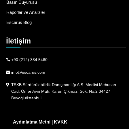
Basın Duyurusu
Raporlar ve Analizler
Escarus Blog
İletişim
+90 (212) 334 5460
info@escarus.com
TSKB Sürdürülebilirlik Danışmanlığı A.Ş. Meclisi Mebusan
Cad. Ömer Avni Mah. Karun Çıkmazı Sok. No:2 34427
Beyoğlu/İstanbul
Aydınlatma Metni
|
KVKK