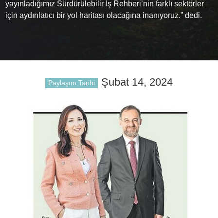
yayınladığımız Sürdürülebilir İş Rehberi’nin farklı sektörler
için aydınlatıcı bir yol haritası olacağına inanıyoruz.” dedi.
Şubat 14, 2024
Paylaşım Tarihi