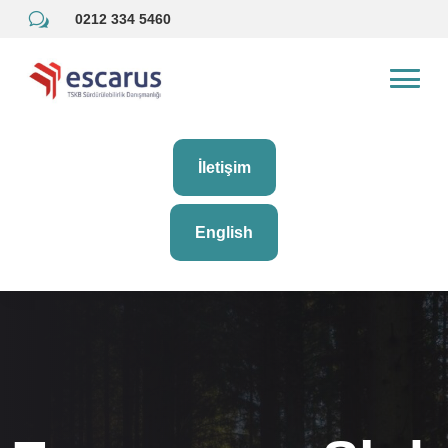
w
0212 334 5460
İletişim
English