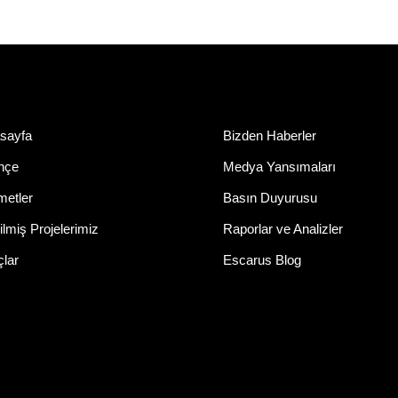
sayfa
Bizden Haberler
ihçe
Medya Yansımaları
metler
Basın Duyurusu
lmiş Projelerimiz
Raporlar ve Analizler
çlar
Escarus Blog