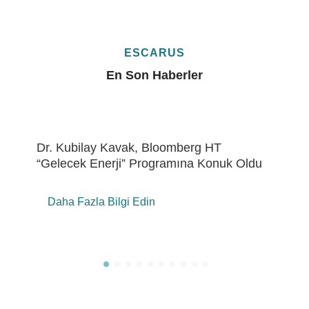
ESCARUS
En Son Haberler
Eren Holding’de “ÇSY Metrikleri Çalıştayı”
Daha Fazla Bilgi Edin