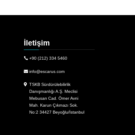
İletişim
+90 (212) 334 5460
info@escarus.com
TSKB Sürdürülebilirlik
Danışmanlığı A.Ş. Meclisi
Mebusan Cad. Ömer Avni
Mah. Karun Çıkmazı Sok.
No:2 34427 Beyoğlu/İstanbul