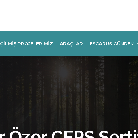
ÇILMIŞ PROJELERIMIZ
ARAÇLAR
ESCARUS GÜNDEM
 Özer CEPS Sertif