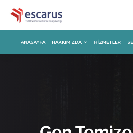
ANASAYFA
HAKKIMIZDA
HIZMETLER
SE
Gen Temizer