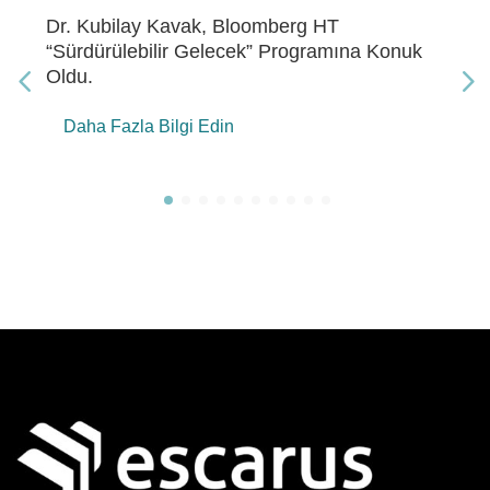
Dr. Kubilay Kavak, Bloomberg HT “Gelecek
Enerji” Programına Konuk Oldu
Daha Fazla Bilgi Edin