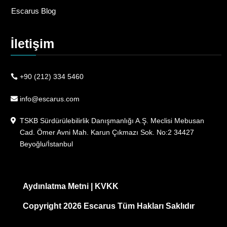
Escarus Blog
İletişim
+90 (212) 334 5460
info@escarus.com
TSKB Sürdürülebilirlik Danışmanlığı A.Ş. Meclisi Mebusan
Cad. Ömer Avni Mah. Karun Çıkmazı Sok. No:2 34427
Beyoğlu/İstanbul
Aydınlatma Metni
|
KVKK
Copyright 2026 Escarus Tüm Hakları Saklıdır