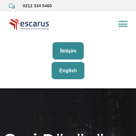
w
0212 334 5460
İletişim
English