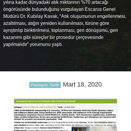
yılına kadar dünyadaki atık miktarının %70 artacağı
öngörüsünde bulunduğunu vurgulayan Escarus Genel
Müdürü Dr. Kubilay Kavak, “Atık oluşumunun engellenmesi,
azaltılması, atığın yeniden kullanılması, türüne göre
ayrıştırılıp biriktirilmesi, toplanması, geri dönüşümü, geri
kazanımı gibi süreçler bir prosedür çerçevesinde
yapılmalıdır” yorumunu yaptı.
Mart 18, 2020
Paylaşım Tarihi