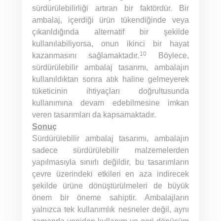
sürdürülebilirliği artıran bir faktördür. Bir
ambalaj, içerdiği ürün tükendiğinde veya
çıkarıldığında alternatif bir şekilde
kullanılabiliyorsa, onun ikinci bir hayat
10
kazanmasını sağlamaktadır.
Böylece,
sürdürülebilir ambalaj tasarımı, ambalajın
kullanıldıktan sonra atık haline gelmeyerek
tüketicinin ihtiyaçları doğrultusunda
kullanımına devam edebilmesine imkan
veren tasarımları da kapsamaktadır.
Sonuç
Sürdürülebilir ambalaj tasarımı, ambalajın
sadece sürdürülebilir malzemelerden
yapılmasıyla sınırlı değildir, bu tasarımların
çevre üzerindeki etkileri en aza indirecek
şekilde ürüne dönüştürülmeleri de büyük
önem bir öneme sahiptir. Ambalajların
yalnızca tek kullanımlık nesneler değil, aynı