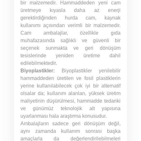
bir malzemedir. Hammaddeden yeni cam
üretmeye kıyasla daha az enerji
gerektirdiğinden hurda cam, kaynak
kullanımı açısından verimli bir malzemedir.
Cam ambalajlar, özellikle gıda
muhafazasında sağlıklı ve güvenli bir
seçenek sunmakta ve geri dönüşüm
tesislerinde yeniden üretime dahil
edilebilmektedir.
Biyoplastikler:
Biyoplastikler yenilebilir
hammaddeden üretilen ve fosil plastiklerin
yerine kullanılabilecek çok iyi bir alternatif
olsalar da; kullanım alanları, yüksek üretim
maliyetinin düşürülmesi, hammadde tedariki
ve günümüz teknolojik alt yapısına
uyarlanması hala araştırma konusudur.
Ambalajların sadece geri dönüşüm değil,
aynı zamanda kullanım sonrası başka
amaçlarla da değerlendirilebilmeleri