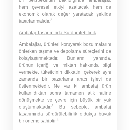
bir perspektiften bakıldığında ambalajlar,
hem çevresel etkiyi azaltacak hem de
ekonomik olarak değer yaratacak şekilde
2
tasarlanmalıdır.
Ambalaj Tasarımında Sürdürülebilirlik
Ambalajlar, ürünleri koruyarak bozulmalarını
önlerken taşıma ve depolama süreçlerini de
kolaylaştırmaktadır. Bunların yanında,
ürünün içeriği ve miktarı hakkında bilgi
vermekte, tüketicinin dikkatini çekerek aynı
zamanda bir pazarlama aracı işlevi de
üstlenmektedir. Ne var ki ambalaj ürün
kullanıldıktan sonra tamamen atık haline
dönüşmekte ve çevre için büyük bir yük
3
oluşturmaktadır.
Bu sebeple, ambalaj
tasarımında sürdürülebilirlik oldukça büyük
4
bir öneme sahiptir.