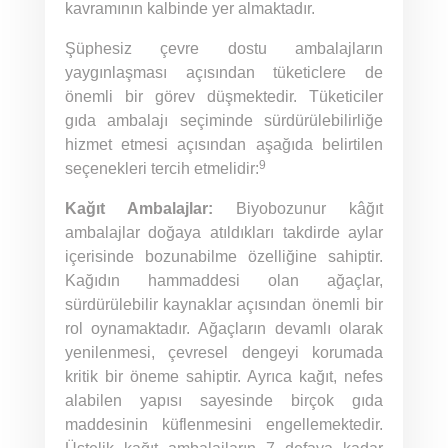
kavramının kalbinde yer almaktadır.
Şüphesiz çevre dostu ambalajların
yaygınlaşması açısından tüketiclere de
önemli bir görev düşmektedir. Tüketiciler
gıda ambalajı seçiminde sürdürülebilirliğe
hizmet etmesi açısından aşağıda belirtilen
9
seçenekleri tercih etmelidir:
Kağıt Ambalajlar:
Biyobozunur kâğıt
ambalajlar doğaya atıldıkları takdirde aylar
içerisinde bozunabilme özelliğine sahiptir.
Kağıdın hammaddesi olan ağaçlar,
sürdürülebilir kaynaklar açısından önemli bir
rol oynamaktadır. Ağaçların devamlı olarak
yenilenmesi, çevresel dengeyi korumada
kritik bir öneme sahiptir. Ayrıca kağıt, nefes
alabilen yapısı sayesinde birçok gıda
maddesinin küflenmesini engellemektedir.