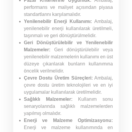
Pazar Kriterlerine Uygunluk:
Ambalaj,
performans ve maliyet açısından piyasa
standartlarını karşılamalıdır.
Yenilenebilir Enerji Kullanımı:
Ambalaj,
yenilenebilir enerji kullanılarak üretilmeli,
taşınmalı ve geri dönüştürülmelidir.
Geri Dönüştürülebilir ve Yenilenebilir
Malzemeler:
Geri dönüştürülebilir veya
yenilenebilir malzemelerin kullanımı en üst
düzeye çıkarılarak bunların kullanımına
öncelik verilmelidir.
Çevre Dostu Üretim Süreçleri:
Ambalaj,
çevre dostu üretim teknolojileri ve en iyi
uygulamalar kullanılarak üretilmelidir.
Sağlıklı Malzemeler:
Kullanım sonu
senaryolarında sağlıklı malzemelerden
yapılmış olmalıdır.
Enerji ve Malzeme Optimizasyonu:
Enerji ve malzeme kullanımında en