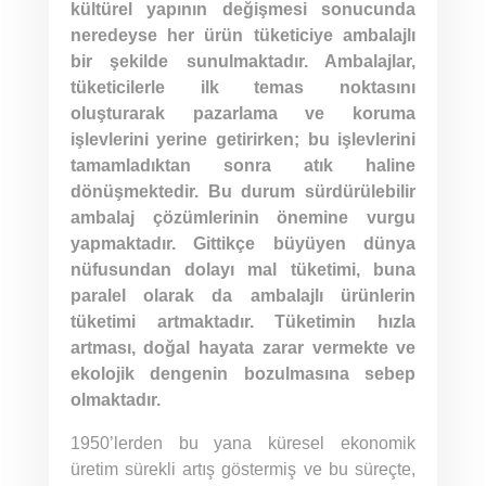
kültürel yapının değişmesi sonucunda
neredeyse her ürün tüketiciye ambalajlı
bir şekilde sunulmaktadır. Ambalajlar,
tüketicilerle ilk temas noktasını
oluşturarak pazarlama ve koruma
işlevlerini yerine getirirken; bu işlevlerini
tamamladıktan sonra atık haline
dönüşmektedir. Bu durum sürdürülebilir
ambalaj çözümlerinin önemine vurgu
yapmaktadır. Gittikçe büyüyen dünya
nüfusundan dolayı mal tüketimi, buna
paralel olarak da ambalajlı ürünlerin
tüketimi artmaktadır. Tüketimin hızla
artması, doğal hayata zarar vermekte ve
ekolojik dengenin bozulmasına sebep
olmaktadır.
1950’lerden bu yana küresel ekonomik
üretim sürekli artış göstermiş ve bu süreçte,