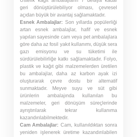
Üstelik kağıt ambalajların 7 defaya kadar
geri dönüştürülebiliyor olması, çevresel
açıdan büyük bir avantaj sağlamaktadır.
Esnek Ambalajlar:
Son yıllarda popülerliği
artan esnek ambalajlar, hafif ve esnek
yapıları sayesinde cam veya pet ambalajlara
göre daha az fosil yakıt kullanımı, düşük sera
gazı emisyonu ve su tüketimi ile
sürdürülebilirliğe katkı sağlamaktadır. Folyo,
plastik ve kağıt gibi malzemelerden üretilen
bu ambalajlar, daha az karbon ayak izi
oluşturarak çevre dostu bir alternatif
sunmaktadır. Meyve suyu ve süt gibi
ürünlerin ambalajında kullanılan bu
malzemeler, geri dönüşüm süreçlerinde
ayrıştırılarak tekrar kullanıma
kazandırılabilmektedir.
Cam Ambalajlar:
Cam, kullanıldıktan sonra
yeniden işlenerek üretime kazandırılabilen