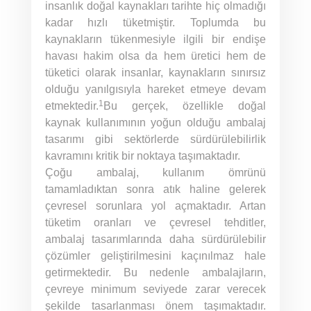
insanlık doğal kaynakları tarihte hiç olmadığı
kadar hızlı tüketmiştir. Toplumda bu
kaynakların tükenmesiyle ilgili bir endişe
havası hakim olsa da hem üretici hem de
tüketici olarak insanlar, kaynakların sınırsız
olduğu yanılgısıyla hareket etmeye devam
1
etmektedir.
Bu gerçek, özellikle doğal
kaynak kullanımının yoğun olduğu ambalaj
tasarımı gibi sektörlerde sürdürülebilirlik
kavramını kritik bir noktaya taşımaktadır.
Çoğu ambalaj, kullanım ömrünü
tamamladıktan sonra atık haline gelerek
çevresel sorunlara yol açmaktadır. Artan
tüketim oranları ve çevresel tehditler,
ambalaj tasarımlarında daha sürdürülebilir
çözümler geliştirilmesini kaçınılmaz hale
getirmektedir. Bu nedenle ambalajların,
çevreye minimum seviyede zarar verecek
şekilde tasarlanması önem taşımaktadır.