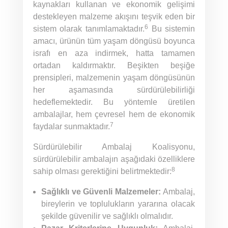
kaynakları kullanan ve ekonomik gelişimi
destekleyen malzeme akışını teşvik eden bir
6
sistem olarak tanımlamaktadır.
Bu sistemin
amacı, ürünün tüm yaşam döngüsü boyunca
israfı en aza indirmek, hatta tamamen
ortadan kaldırmaktır. Beşikten beşiğe
prensipleri, malzemenin yaşam döngüsünün
her aşamasında sürdürülebilirliği
hedeflemektedir. Bu yöntemle üretilen
ambalajlar, hem çevresel hem de ekonomik
7
faydalar sunmaktadır.
Sürdürülebilir Ambalaj Koalisyonu,
sürdürülebilir ambalajın aşağıdaki özelliklere
8
sahip olması gerektiğini belirtmektedir:
Sağlıklı ve Güvenli Malzemeler:
Ambalaj,
bireylerin ve toplulukların yararına olacak
şekilde güvenilir ve sağlıklı olmalıdır.