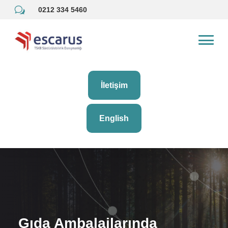
w
0212 334 5460
İletişim
English
Gıda Ambalajlarında