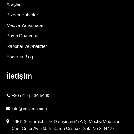
Araçlar
Bizden Haberler
Medya Yansımaları
Basın Duyurusu
Raporlar ve Analizler
Escarus Blog
İletişim
+90 (212) 334 5460
info@escarus.com
TSKB Sürdürülebilirlik Danışmanlığı A.Ş. Meclisi Mebusan
Cad. Ömer Avni Mah. Karun Çıkmazı Sok. No:2 34427