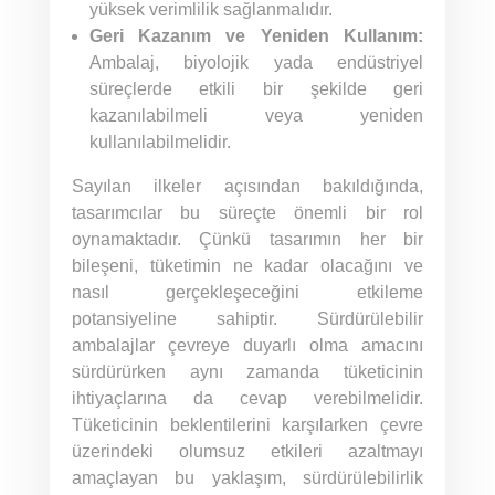
yüksek verimlilik sağlanmalıdır.
Geri Kazanım ve Yeniden Kullanım:
Ambalaj, biyolojik yada endüstriyel
süreçlerde etkili bir şekilde geri
kazanılabilmeli veya yeniden
kullanılabilmelidir.
Sayılan ilkeler açısından bakıldığında,
tasarımcılar bu süreçte önemli bir rol
oynamaktadır. Çünkü tasarımın her bir
bileşeni, tüketimin ne kadar olacağını ve
nasıl gerçekleşeceğini etkileme
potansiyeline sahiptir. Sürdürülebilir
ambalajlar çevreye duyarlı olma amacını
sürdürürken aynı zamanda tüketicinin
ihtiyaçlarına da cevap verebilmelidir.
Tüketicinin beklentilerini karşılarken çevre
üzerindeki olumsuz etkileri azaltmayı
amaçlayan bu yaklaşım, sürdürülebilirlik