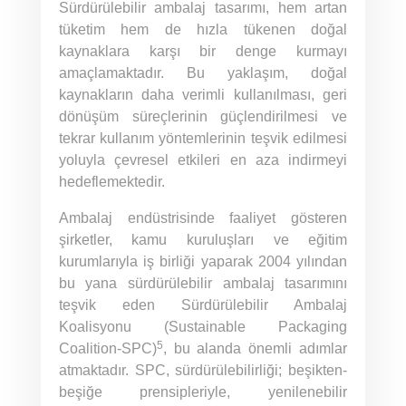
Sürdürülebilir ambalaj tasarımı, hem artan
tüketim hem de hızla tükenen doğal
kaynaklara karşı bir denge kurmayı
amaçlamaktadır. Bu yaklaşım, doğal
kaynakların daha verimli kullanılması, geri
dönüşüm süreçlerinin güçlendirilmesi ve
tekrar kullanım yöntemlerinin teşvik edilmesi
yoluyla çevresel etkileri en aza indirmeyi
hedeflemektedir.
Ambalaj endüstrisinde faaliyet gösteren
şirketler, kamu kuruluşları ve eğitim
kurumlarıyla iş birliği yaparak 2004 yılından
bu yana sürdürülebilir ambalaj tasarımını
teşvik eden Sürdürülebilir Ambalaj
Koalisyonu (Sustainable Packaging
5
Coalition-SPC)
, bu alanda önemli adımlar
atmaktadır. SPC, sürdürülebilirliği; beşikten-
beşiğe prensipleriyle, yenilenebilir