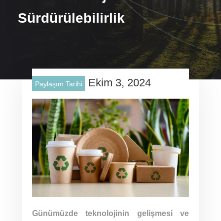
Sürdürülebilirlik
Ekim 3, 2024
Paylaşım Tarihi
Günümüzde teknolojinin gelişmesi ve