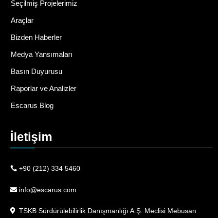
Seçilmiş Projelerimiz
Araçlar
Bizden Haberler
Medya Yansımaları
Basın Duyurusu
Raporlar ve Analizler
Escarus Blog
İletişim
+90 (212) 334 5460
info@escarus.com
TSKB Sürdürülebilirlik Danışmanlığı A.Ş. Meclisi Mebusan