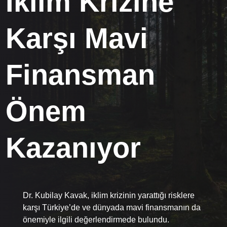
İklim Krizine
Karşı Mavi
Finansman
Önem
Kazanıyor
Dr. Kubilay Kavak, iklim krizinin yarattığı risklere
karşı Türkiye’de ve dünyada mavi finansmanın da
önemiyle ilgili değerlendirmede bulundu.