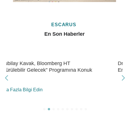
ESCARUS
En Son Haberler
Dr. Kubilay Kavak, Bloomberg HT “Gelecek
Enerji” Programına Konuk Oldu
Daha Fazla Bilgi Edin