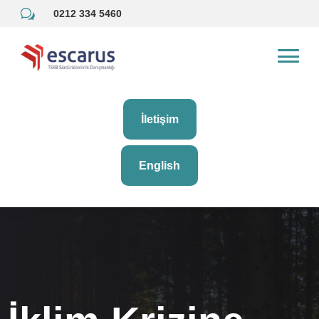
w
0212 334 5460
İletişim
English