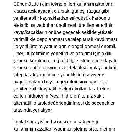
Günümüzde iklim teknolojileri kullanım alanlarını
kısaca açıklayacak olursak; güneş, rüzgar gibi
yenilenebilir kaynaklardan sıfır/düşük karbonlu
elektrik, ısı ve buhar üretilmesi; üretilen enerjinin
kayıp/kaçakların önüne geçecek şekilde yüksek
verimlilikle depolanması ve talep tarafı kaydırması
ile yeni üretim yatırımlarının engellenmesi önemli.
Enerji tüketiminin yönetimi ve azaltımı için akıllı
şebeke kurulumu, coğrafi bilgi sistemlerine dayalı
şebeke optimizasyonu ve elektriksel yük yönetimi,
talep tarafı yönetimine yönelik ileri seviyede
uygulamaların hayata geçirilmesinin yanı sıra
yenilenebilir kaynaklı elektrik kullanılarak elde
edilen hidrojenin (yeşil hidrojen) temiz yakıt
alternatifi olarak değerlendirilmesi de seçenekler
arasında yer alıyor.
İmalat sanayisine bakacak olursak enerji
kullanımını azaltan yardımcı işletme sistemlerinin