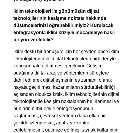
İklim teknolojileri ile günümüzün dijital
teknolojilerinin kesişme noktası hakkında
düşüncelerinizi öğrenebilir miyiz? Kurulacak
entegrasyonla iklim kriziyle mücadeleye nasıl
bir yön verilebilir?
İklim dostu bir dönüşüm için her şeyden önce iklim
teknolojilerinin ve dijital teknolojilerin birbirleriyle
konuşur hale getirilmesi gerekiyor. Gelişim
odağında dijital araç ve yöntemlerin süreçlere
dahil edilerek dijitalleşmenin eş zamanlı olarak
hayata geçirilmesi kazanımların sürdürülebilirliği
açısından oldukça kritik. İklim teknolojilerinin dijital
teknolojiler ile kesişim noktalarının belirlenmesi ve
bunların birbirleriyle entegrasyonunun
sağlanması, çevresel verilerin daha etkin bir
şekilde izlenmesini, analiz ve kontrol
edilebilmesini, optimize edilmiş kaynak kullanımını