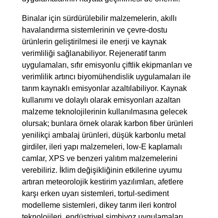
Binalar için sürdürülebilir malzemelerin, akıllı
havalandırma sistemlerinin ve çevre-dostu
ürünlerin geliştirilmesi ile enerji ve kaynak
verimliliği sağlanabiliyor. Rejeneratif tarım
uygulamaları, sıfır emisyonlu çiftlik ekipmanları ve
verimlilik artırıcı biyomühendislik uygulamaları ile
tarım kaynaklı emisyonlar azaltılabiliyor. Kaynak
kullanımı ve dolaylı olarak emisyonları azaltan
malzeme teknolojilerinin kullanılmasına gelecek
olursak; bunlara örnek olarak karbon fiber ürünleri
yenilikçi ambalaj ürünleri, düşük karbonlu metal
girdiler, ileri yapı malzemeleri, low-E kaplamalı
camlar, XPS ve benzeri yalıtım malzemelerini
verebiliriz. İklim değişikliğinin etkilerine uyumu
artıran meteorolojik kestirim yazılımları, afetlere
karşı erken uyarı sistemleri, tortul-sediment
modelleme sistemleri, dikey tarım ileri kontrol
teknolojileri, endüstriyel simbiyoz uygulamaları