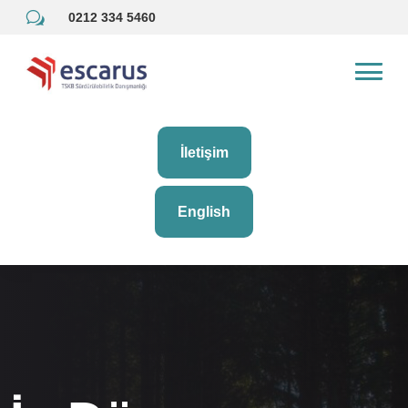
w
0212 334 5460
İletişim
English