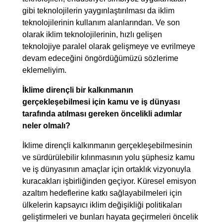
gibi teknolojilerin yaygınlaştırılması da iklim
teknolojilerinin kullanım alanlarından. Ve son
olarak iklim teknolojilerinin, hızlı gelişen
teknolojiye paralel olarak gelişmeye ve evrilmeye
devam edeceğini öngördüğümüzü sözlerime
eklemeliyim.
İklime dirençli bir kalkınmanın
gerçekleşebilmesi için kamu ve iş dünyası
tarafında atılması gereken öncelikli adımlar
neler olmalı?
İklime dirençli kalkınmanın gerçekleşebilmesinin
ve sürdürülebilir kılınmasının yolu şüphesiz kamu
ve iş dünyasının amaçlar için ortaklık vizyonuyla
kuracakları işbirliğinden geçiyor. Küresel emisyon
azaltım hedeflerine katkı sağlayabilmeleri için
ülkelerin kapsayıcı iklim değişikliği politikaları
geliştirmeleri ve bunları hayata geçirmeleri öncelik