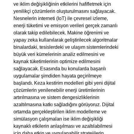
ve iklim değişikliğinin etkilerini hafifletmek için
yenilikçi çözümlerin oluşturulmasını sağlayacak.
Nesnelerin interneti (IoT) ile çevresel izleme,
enerji tüketimi ve emisyon verileri gerçek zamanlı
olarak takip edilebilecek. Makine öğrenimi ve
yapay zeka kullanılarak geliştirilecek algoritmalar
binalardaki, tesislerdeki ve ulaşım sistemlerindeki
büyük veri kümelerinin analiz edilmesini ve
kaynak tüketimlerinin optimize edilmesini
sağlayacak. Esasında bu konularda başarılı
uygulamalar şimdiden hayata geçirilmeye
başlandı. Keza kestirim modelleri gibi yeni dijital
çözümlerin yenilenebilir enerji üretimlerinin
artırılmasına ve sistem dengesizliklerinin
azaltılmasına katkı sağladığını görüyoruz. Dijital
ortamda gerçekleştirilen iklim modelleme ve
simülasyon çalışmaları ise iklim değişikliği
kaynaklı etkilerin anlaşılması ve azaltılabilmesi
için daha etkin ve uygulanabilir stratejilerin