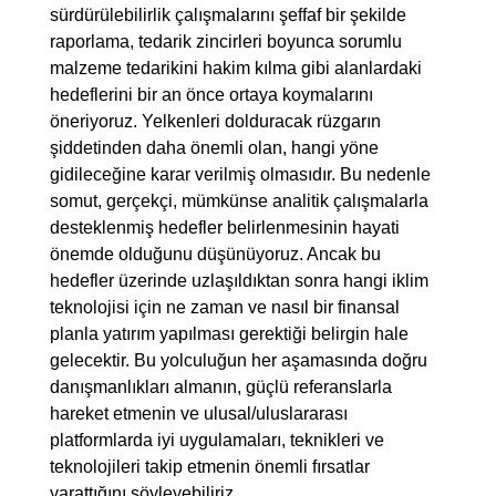
sürdürülebilirlik çalışmalarını şeffaf bir şekilde
raporlama, tedarik zincirleri boyunca sorumlu
malzeme tedarikini hakim kılma gibi alanlardaki
hedeflerini bir an önce ortaya koymalarını
öneriyoruz. Yelkenleri dolduracak rüzgarın
şiddetinden daha önemli olan, hangi yöne
gidileceğine karar verilmiş olmasıdır. Bu nedenle
somut, gerçekçi, mümkünse analitik çalışmalarla
desteklenmiş hedefler belirlenmesinin hayati
önemde olduğunu düşünüyoruz. Ancak bu
hedefler üzerinde uzlaşıldıktan sonra hangi iklim
teknolojisi için ne zaman ve nasıl bir finansal
planla yatırım yapılması gerektiği belirgin hale
gelecektir. Bu yolculuğun her aşamasında doğru
danışmanlıkları almanın, güçlü referanslarla
hareket etmenin ve ulusal/uluslararası
platformlarda iyi uygulamaları, teknikleri ve
teknolojileri takip etmenin önemli fırsatlar
yarattığını söyleyebiliriz.