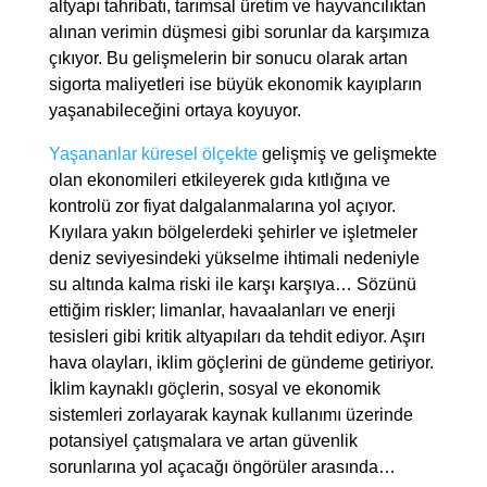
altyapı tahribatı, tarımsal üretim ve hayvancılıktan
alınan verimin düşmesi gibi sorunlar da karşımıza
çıkıyor. Bu gelişmelerin bir sonucu olarak artan
sigorta maliyetleri ise büyük ekonomik kayıpların
yaşanabileceğini ortaya koyuyor.
Yaşananlar küresel ölçekte
gelişmiş ve gelişmekte
olan ekonomileri etkileyerek gıda kıtlığına ve
kontrolü zor fiyat dalgalanmalarına yol açıyor.
Kıyılara yakın bölgelerdeki şehirler ve işletmeler
deniz seviyesindeki yükselme ihtimali nedeniyle
su altında kalma riski ile karşı karşıya… Sözünü
ettiğim riskler; limanlar, havaalanları ve enerji
tesisleri gibi kritik altyapıları da tehdit ediyor. Aşırı
hava olayları, iklim göçlerini de gündeme getiriyor.
İklim kaynaklı göçlerin, sosyal ve ekonomik
sistemleri zorlayarak kaynak kullanımı üzerinde
potansiyel çatışmalara ve artan güvenlik
sorunlarına yol açacağı öngörüler arasında…