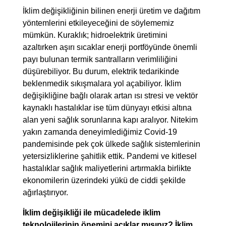
İklim değişikliğinin bilinen enerji üretim ve dağıtım
yöntemlerini etkileyeceğini de söylememiz
mümkün. Kuraklık; hidroelektrik üretimini
azaltırken aşırı sıcaklar enerji portföyünde önemli
payı bulunan termik santralların verimliliğini
düşürebiliyor. Bu durum, elektrik tedarikinde
beklenmedik sıkışmalara yol açabiliyor. İklim
değişikliğine bağlı olarak artan ısı stresi ve vektör
kaynaklı hastalıklar ise tüm dünyayı etkisi altına
alan yeni sağlık sorunlarına kapı aralıyor. Nitekim
yakın zamanda deneyimlediğimiz Covid-19
pandemisinde pek çok ülkede sağlık sistemlerinin
yetersizliklerine şahitlik ettik. Pandemi ve kitlesel
hastalıklar sağlık maliyetlerini artırmakla birlikte
ekonomilerin üzerindeki yükü de ciddi şekilde
ağırlaştırıyor.
İklim değişikliği ile mücadelede iklim
teknolojilerinin önemini açıklar mısınız? İklim