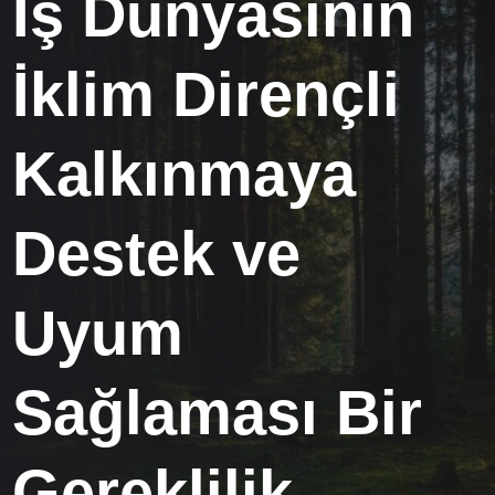
İş Dünyasının
İklim Dirençli
Kalkınmaya
Destek ve
Uyum
Sağlaması Bir
Gereklilik