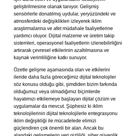
geliştirilmesine olanak tanıyor. Gelişmiş
sensörlerle donatılmış uydular, yeryüzündeki ve
atmosferdeki değişiklikleri izleyerek iklim
araştırmalarına ve afet müdahale faaliyetlerine
yardımcı oluyor. Dijital malzeme ve üretim takip
sistemleri, operasyonel faaliyetlerin izlenebilirliğini
artırarak çevresel etkilerinin azaltılmasına ve
kaynak verimliliğine katkı sunuyor.
Özetle gelişme aşamasında olan ve etkilerini
ileride daha fazla göreceğimiz dijital teknolojiler
söz konusu olduğu gibi, şimdiden bizim farkında
olduğumuz veya olmadığımız biçimlerde
hayatımızı etkilemeye başlayan dijital çözüm ve
uygulamalar da mevcut. Şüphesiz ki iklim
teknolojilerinin dijital teknolojilerle entegrasyonu
iklim değişikliği ile mücadelede elimizi
güçlendiren çok önemli bir alan. Ancak bu
alandaki gelişmelerin veri gizliliği, siber güvenlik