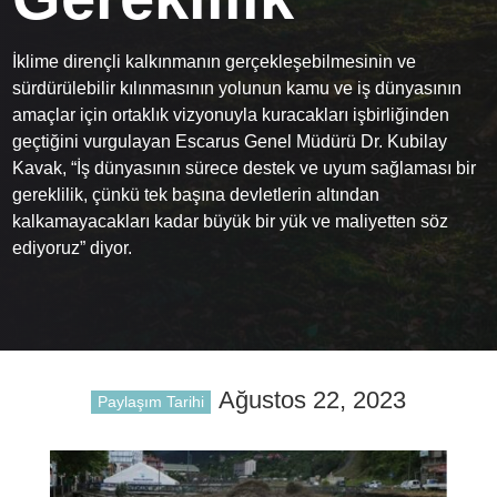
İklime dirençli kalkınmanın gerçekleşebilmesinin ve
sürdürülebilir kılınmasının yolunun kamu ve iş dünyasının
amaçlar için ortaklık vizyonuyla kuracakları işbirliğinden
geçtiğini vurgulayan Escarus Genel Müdürü Dr. Kubilay
Kavak, “İş dünyasının sürece destek ve uyum sağlaması bir
gereklilik, çünkü tek başına devletlerin altından
kalkamayacakları kadar büyük bir yük ve maliyetten söz
ediyoruz” diyor.
Ağustos 22, 2023
Paylaşım Tarihi