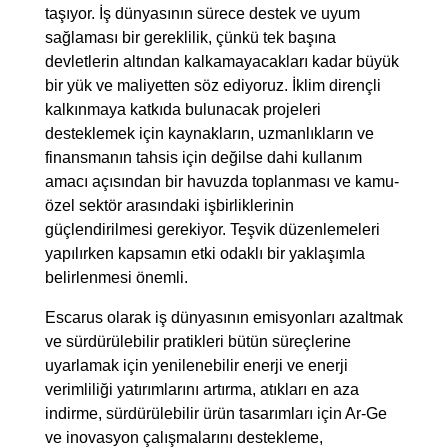
taşıyor. İş dünyasının sürece destek ve uyum
sağlaması bir gereklilik, çünkü tek başına
devletlerin altından kalkamayacakları kadar büyük
bir yük ve maliyetten söz ediyoruz. İklim dirençli
kalkınmaya katkıda bulunacak projeleri
desteklemek için kaynakların, uzmanlıkların ve
finansmanın tahsis için değilse dahi kullanım
amacı açısından bir havuzda toplanması ve kamu-
özel sektör arasındaki işbirliklerinin
güçlendirilmesi gerekiyor. Teşvik düzenlemeleri
yapılırken kapsamın etki odaklı bir yaklaşımla
belirlenmesi önemli.
Escarus olarak iş dünyasının emisyonları azaltmak
ve sürdürülebilir pratikleri bütün süreçlerine
uyarlamak için yenilenebilir enerji ve enerji
verimliliği yatırımlarını artırma, atıkları en aza
indirme, sürdürülebilir ürün tasarımları için Ar-Ge
ve inovasyon çalışmalarını destekleme,