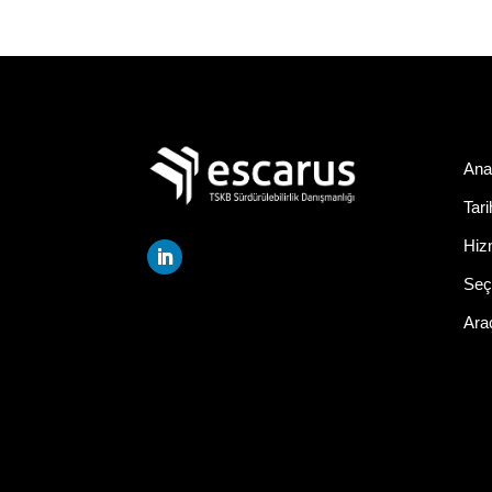
Ana
Tar
Hiz
Seçi
Ara