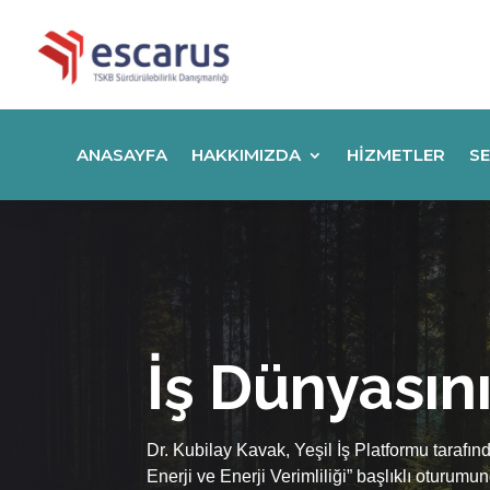
ANASAYFA
HAKKIMIZDA
HIZMETLER
SE
İş Dünyasın
Dr. Kubilay Kavak, Yeşil İş Platformu tarafı
Enerji ve Enerji Verimliliği” başlıklı oturumu