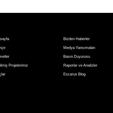
sayfa
Bizden Haberler
ihçe
Medya Yansımaları
metler
Basın Duyurusu
lmiş Projelerimiz
Raporlar ve Analizler
çlar
Escarus Blog