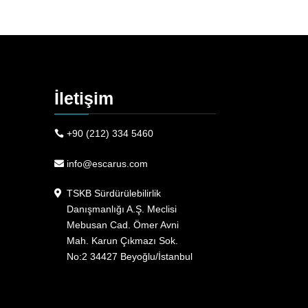
İletişim
+90 (212) 334 5460
info@escarus.com
TSKB Sürdürülebilirlik
Danışmanlığı A.Ş. Meclisi
Mebusan Cad. Ömer Avni
Mah. Karun Çıkmazı Sok.
No:2 34427 Beyoğlu/İstanbul