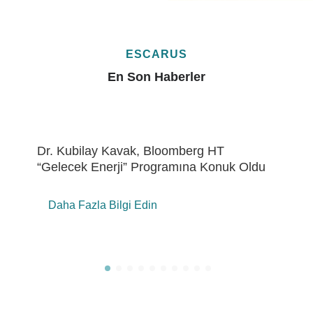
ESCARUS
En Son Haberler
Eren Holding’de “ÇSY Metrikleri Çalıştayı”
Daha Fazla Bilgi Edin